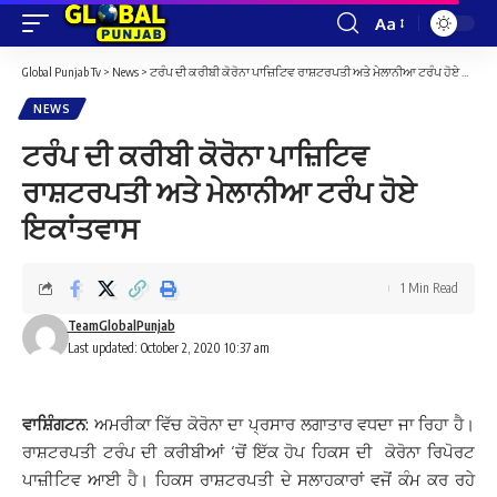
Aa
Font
Resizer
Global Punjab Tv
>
News
>
ਟਰੰਪ ਦੀ ਕਰੀਬੀ ਕੋਰੋਨਾ ਪਾਜ਼ਿਟਿਵ ਰਾਸ਼ਟਰਪਤੀ ਅਤੇ ਮੇਲਾਨੀਆ ਟਰੰਪ ਹੋਏ ਇਕਾਂਤਵਾਸ
NEWS
ਟਰੰਪ ਦੀ ਕਰੀਬੀ ਕੋਰੋਨਾ ਪਾਜ਼ਿਟਿਵ
ਰਾਸ਼ਟਰਪਤੀ ਅਤੇ ਮੇਲਾਨੀਆ ਟਰੰਪ ਹੋਏ
ਇਕਾਂਤਵਾਸ
1 Min Read
TeamGlobalPunjab
Last updated: October 2, 2020 10:37 am
ਵਾਸ਼ਿੰਗਟਨ
: ਅਮਰੀਕਾ ਵਿੱਚ ਕੋਰੋਨਾ ਦਾ ਪ੍ਰਸਾਰ ਲਗਾਤਾਰ ਵਧਦਾ ਜਾ ਰਿਹਾ ਹੈ।
ਰਾਸ਼ਟਰਪਤੀ ਟਰੰਪ ਦੀ ਕਰੀਬੀਆਂ ‘ਚੋਂ ਇੱਕ ਹੋਪ ਹਿਕਸ ਦੀ ਕੋਰੋਨਾ ਰਿਪੋਰਟ
ਪਾਜ਼ੀਟਿਵ ਆਈ ਹੈ। ਹਿਕਸ ਰਾਸ਼ਟਰਪਤੀ ਦੇ ਸਲਾਹਕਾਰਾਂ ਵਜੋਂ ਕੰਮ ਕਰ ਰਹੇ