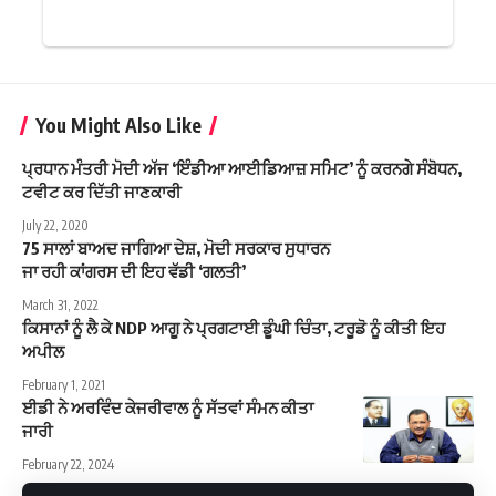
You Might Also Like
ਪ੍ਰਧਾਨ ਮੰਤਰੀ ਮੋਦੀ ਅੱਜ ‘ਇੰਡੀਆ ਆਈਡਿਆਜ਼ ਸਮਿਟ’ ਨੂੰ ਕਰਨਗੇ ਸੰਬੋਧਨ,
ਟਵੀਟ ਕਰ ਦਿੱਤੀ ਜਾਣਕਾਰੀ
July 22, 2020
75 ਸਾਲਾਂ ਬਾਅਦ ਜਾਗਿਆ ਦੇਸ਼, ਮੋਦੀ ਸਰਕਾਰ ਸੁਧਾਰਨ
ਜਾ ਰਹੀ ਕਾਂਗਰਸ ਦੀ ਇਹ ਵੱਡੀ ‘ਗਲਤੀ’
March 31, 2022
ਕਿਸਾਨਾਂ ਨੂੰ ਲੈ ਕੇ NDP ਆਗੂ ਨੇ ਪ੍ਰਗਟਾਈ ਡੂੰਘੀ ਚਿੰਤਾ, ਟਰੂਡੋ ਨੂੰ ਕੀਤੀ ਇਹ
ਅਪੀਲ
February 1, 2021
ਈਡੀ ਨੇ ਅਰਵਿੰਦ ਕੇਜਰੀਵਾਲ ਨੂੰ ਸੱਤਵਾਂ ਸੰਮਨ ਕੀਤਾ
ਜਾਰੀ
February 22, 2024