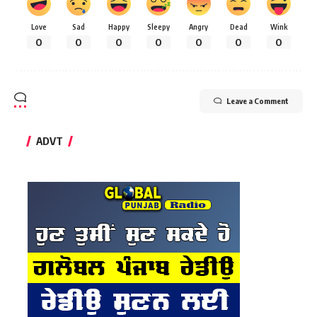
Love
Sad
Happy
Sleepy
Angry
Dead
Wink
0
0
0
0
0
0
0
Leave a Comment
ADVT