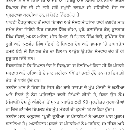
ਭਗਵੰਤ ਮਾਨ ਨੇ ਕਿਹਾ ਕਿ ਅਜਿਹੀਆਂ ਫ਼ਿਰਕੂ ਅਤੇ ਨਸਲੀ ਟਿੱਪਣੀਆਂ ਇਕੱਲੇ
ਬਿਪਲਬ ਦੇਬ ਦੀ ਹੀ ਨਹੀਂ ਸਗੋਂ ਸਮੁੱਚੀ ਭਾਜਪਾ ਦੀ ਜ਼ਹਿਰੀਲੀ ਸੋਚ ਦਾ
ਪ੍ਰਗਟਾਵਾ ਕਰਦੀਆਂ ਹਨ, ਜੋ ਬੇਹੱਦ ਨਿੰਦਣਯੋਗ ਹੈ।
ਪਾਰਟੀ ਹੈੱਡਕੁਆਟਰ ਤੋਂ ਜਾਰੀ ਬਿਆਨ ਅਤੇ ਸੋਸ਼ਲ ਮੀਡੀਆ ਰਾਹੀਂ ਭਗਵੰਤ ਮਾਨ
ਸਮੇਤ ਨੇਤਾ ਵਿਰੋਧੀ ਧਿਰ ਹਰਪਾਲ ਸਿੰਘ ਚੀਮਾ, ਪ੍ਰੋ. ਬਲਜਿੰਦਰ ਕੌਰ, ਕੁਲਤਾਰ
ਸਿੰਘ ਸੰਧਵਾਂ, ਅਮਨ ਅਰੋੜਾ, ਮੀਤ ਹੇਅਰ, ਜੈ ਿਸ਼ਨ ਸਿੰਘ ਰੋੜੀ, ਰੁਪਿੰਦਰ ਕੋਰ
ਰੂਬੀ ਅਤੇ ਕੁਲਵੰਤ ਸਿੰਘ ਪੰਡੋਰੀ ਨੇ ਬਿਪਲਬ ਦੇਬ ਅਤੇ ਭਾਜਪਾ ‘ਤੇ ਤਾਬੜਤੋੜ
ਹਮਲੇ ਬੋਲੇ, ਜੋ ਬਿਪਲਬ ਦੇਬ ਦਾ ਬਿਆਨ ਆਉਣ ਉਪਰੰਤ ਸੋਮਵਾਰ ਦੇਰ ਤੋਂ ਹੀ
ਸ਼ੁਰੂ ਕਰ ਦਿੱਤੇ ਸਨ।
ਜ਼ਿਕਰਯੋਗ ਹੈ ਕਿ ਬਿਪਲਬ ਦੇਬ ਨੇ ਤ੍ਰਿਪੁਰਾ ‘ਚ ਬੋਲਦਿਆਂ ਕਿਹਾ ਸੀ ਕਿ ਪੰਜਾਬੀ
ਸਰਦਾਰ ਅਤੇ ਹਰਿਆਣੇ ਦੇ ਜਾਟ ਸਰੀਰਕ ਪੱਖੋਂ ਤਾਂ ਤਕੜੇ ਹੁੰਦੇ ਹਨ ਪਰ ਦਿਮਾਗ਼ੀ
ਤੌਰ ‘ਤੇ ਖ਼ਾਲੀ ਹੁੰਦੇ ਹਨ।
ਭਗਵੰਤ ਮਾਨ ਨੇ ਕਿਹਾ ਕਿ ਜਿਸ ਕੌਮ ਬਾਰੇ ਭਾਜਪਾ ਦੇ ਮੁੱਖ ਮੰਤਰੀ ਨੇ ਘਟੀਆ
ਅਤੇ ਦਿਲਾਂ ਨੂੰ ਠੇਸ ਪਹੁੰਚਾਉਣ ਵਾਲੀ ਟਿੱਪਣੀ ਕੀਤੀ ਹੈ, ਜੇਕਰ ਉਹ ਕੌਮ
(ਪੰਜਾਬੀ) ਦੇਸ਼ ਨੂੰ ਅੰਗਰੇਜ਼ਾਂ ਤੋਂ ਮੁਕਤ ਕਰਾਉਣ ਲਈ 90 ਪ੍ਰਤੀਸ਼ਤ ਕੁਰਬਾਨੀਆਂ
ਨਾ ਦਿੰਦੇ ਤਾਂ ਅੱਜ ਬਿਪਲਬ ਦੇਬ ਮੁੱਖ ਮੰਤਰੀ ਦੀ ਕੁਰਸੀ ‘ਤੇ ਨਾ ਬੈਠਾ ਹੁੰਦਾ।
ਭਗਵੰਤ ਮਾਨ ਅਨੁਸਾਰ, ”ਪੂਰੀ ਦੁਨੀਆ ‘ਚ ਪੰਜਾਬੀਆਂ ਨੇ ਆਪਣਾ ਖ਼ਾਸ ਮੁਕਾਮ
ਬਣਾਇਆ ਹੈ। ਅਣਗਿਣਤ ਮੁਲਕਾਂ ‘ਚ ਪੰਜਾਬੀਆਂ ਨੇ ਆਰਥਿਕ, ਸਮਾਜਿਕ ਅਤੇ