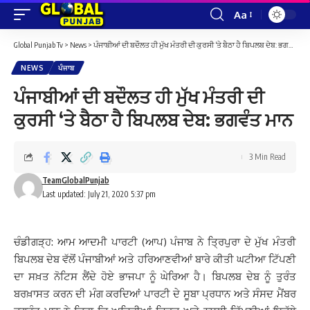
Aa
Font
Resizer
Global Punjab Tv
>
News
>
ਪੰਜਾਬੀਆਂ ਦੀ ਬਦੌਲਤ ਹੀ ਮੁੱਖ ਮੰਤਰੀ ਦੀ ਕੁਰਸੀ ‘ਤੇ ਬੈਠਾ ਹੈ ਬਿਪਲਬ ਦੇਬ: ਭਗਵੰਤ ਮਾਨ
NEWS
ਪੰਜਾਬ
ਪੰਜਾਬੀਆਂ ਦੀ ਬਦੌਲਤ ਹੀ ਮੁੱਖ ਮੰਤਰੀ ਦੀ
ਕੁਰਸੀ ‘ਤੇ ਬੈਠਾ ਹੈ ਬਿਪਲਬ ਦੇਬ: ਭਗਵੰਤ ਮਾਨ
3 Min Read
TeamGlobalPunjab
Last updated: July 21, 2020 5:37 pm
ਚੰਡੀਗੜ੍ਹ: ਆਮ ਆਦਮੀ ਪਾਰਟੀ (ਆਪ) ਪੰਜਾਬ ਨੇ ਤ੍ਰਿਪੁਰਾ ਦੇ ਮੁੱਖ ਮੰਤਰੀ
ਬਿਪਲਬ ਦੇਬ ਵੱਲੋਂ ਪੰਜਾਬੀਆਂ ਅਤੇ ਹਰਿਆਣਵੀਆਂ ਬਾਰੇ ਕੀਤੀ ਘਟੀਆ ਟਿੱਪਣੀ
ਦਾ ਸਖ਼ਤ ਨੋਟਿਸ ਲੈਂਦੇ ਹੋਏ ਭਾਜਪਾ ਨੂੰ ਘੇਰਿਆ ਹੈ। ਬਿਪਲਬ ਦੇਬ ਨੂੰ ਤੁਰੰਤ
ਬਰਖ਼ਾਸਤ ਕਰਨ ਦੀ ਮੰਗ ਕਰਦਿਆਂ ਪਾਰਟੀ ਦੇ ਸੂਬਾ ਪ੍ਰਧਾਨ ਅਤੇ ਸੰਸਦ ਮੈਂਬਰ