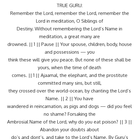
TRUE GURU:
Remember the Lord, remember the Lord, remember the
Lord in meditation, O Siblings of
Destiny. Without remembering the Lord’s Name in
meditation, a great many are
drowned. || 1 || Pause || Your spouse, children, body, house
and possessions — you
think these will give you peace. But none of these shall be
yours, when the time of death
comes. || 1 || Ajaamal, the elephant, and the prostitute
committed many sins, but still,
they crossed over the world-ocean, by chanting the Lord’s
Name. || 2 || You have
wandered in reincarnation, as pigs and dogs — did you feel
no shame? Forsaking the
Ambrosial Name of the Lord, why do you eat poison? || 3 ||
Abandon your doubts about
do’s and dont’s, and take to the Lord’s Name. By Guru’s