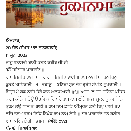
ਐਤਵਾਰ,
28 ਜੇਠ (ਸੰਮਤ 555 ਨਾਨਕਸ਼ਾਹੀ)
11 ਜੂਨ, 2023
ਰਾਗੁ ਧਨਾਸਰੀ ਬਾਣੀ ਭਗਤ ਕਬੀਰ ਜੀ ਕੀ
ੴ ਸਤਿਗੁਰ ਪ੍ਰਸਾਦਿ ॥
ਰਾਮ ਸਿਮਰਿ ਰਾਮ ਸਿਮਰਿ ਰਾਮ ਸਿਮਰਿ ਭਾਈ ॥ ਰਾਮ ਨਾਮ ਸਿਮਰਨ ਬਿਨੁ
ਬੂਡਤੇ ਅਧਿਕਾਈ ॥੧॥ ਰਹਾਉ ॥ ਬਨਿਤਾ ਸੁਤ ਦੇਹ ਗ੍ਰੇਹ ਸੰਪਤਿ ਸੁਖਦਾਈ ॥
ਇਨ੍ਹ੍ਹ ਮੈ ਕਛੁ ਨਾਹਿ ਤੇਰੋ ਕਾਲ ਅਵਧ ਆਈ ॥੧॥ ਅਜਾਮਲ ਗਜ ਗਨਿਕਾ ਪਤਿਤ
ਕਰਮ ਕੀਨੇ ॥ ਤੇਊ ਉਤਰਿ ਪਾਰਿ ਪਰੇ ਰਾਮ ਨਾਮ ਲੀਨੇ ॥੨॥ ਸੂਕਰ ਕੂਕਰ ਜੋਨਿ
ਭ੍ਰਮੇ ਤਊ ਲਾਜ ਨ ਆਈ ॥ ਰਾਮ ਨਾਮ ਛਾਡਿ ਅੰਮ੍ਰਿਤ ਕਾਹੇ ਬਿਖੁ ਖਾਈ ॥੩॥
ਤਜਿ ਭਰਮ ਕਰਮ ਬਿਧਿ ਨਿਖੇਧ ਰਾਮ ਨਾਮੁ ਲੇਹੀ ॥ ਗੁਰ ਪ੍ਰਸਾਦਿ ਜਨ ਕਬੀਰ
ਰਾਮੁ ਕਰਿ ਸਨੇਹੀ ॥੪॥੫॥
(ਅੰਗ: 692)
ਪੰਜਾਬੀ ਵਿਆਖਿਆ: