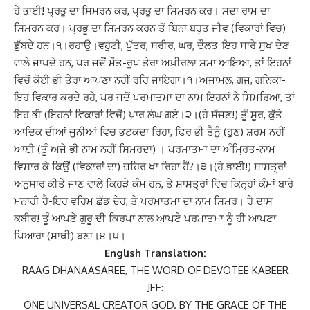
ਹੇ ਭਾਈ! ਪ੍ਰਭੂ ਦਾ ਸਿਮਰਨ ਕਰ, ਪ੍ਰਭੂ ਦਾ ਸਿਮਰਨ ਕਰ।
ਸਦਾ ਰਾਮ ਦਾ
ਸਿਮਰਨ ਕਰ। ਪ੍ਰਭੂ ਦਾ ਸਿਮਰਨ ਕਰਨ ਤੋਂ ਬਿਨਾ ਬਹੁਤ ਜੀਵ (ਵਿਕਾਰਾਂ ਵਿਚ)
ਡੁੱਬਦੇ ਹਨ।੧।ਰਹਾਉ।
ਵਹੁਟੀ, ਪੁੱਤਰ, ਸਰੀਰ, ਘਰ, ਦੌਲਤ-ਇਹ ਸਾਰੇ ਸੁਖ ਦੇਣ
ਵਾਲੇ ਜਾਪਦੇ ਹਨ, ਪਰ ਜਦੋਂ ਮੌਤ-ਰੂਪ ਤੇਰਾ ਅਖ਼ੀਰਲਾ ਸਮਾ ਆਇਆ, ਤਾਂ ਇਹਨਾਂ
ਵਿਚੋਂ ਕੋਈ ਭੀ ਤੇਰਾ ਆਪਣਾ ਨਹੀਂ ਰਹਿ ਜਾਇਗਾ।੧।
ਅਜਾਮਲ, ਗਜ, ਗਨਿਕਾ-
ਇਹ ਵਿਕਾਰ ਕਰਦੇ ਰਹੇ, ਪਰ ਜਦੋਂ ਪਰਮਾਤਮਾ ਦਾ ਨਾਮ ਇਹਨਾਂ ਨੇ ਸਿਮਰਿਆ, ਤਾਂ
ਇਹ ਭੀ (ਇਹਨਾਂ ਵਿਕਾਰਾਂ ਵਿਚੋਂ) ਪਾਰ ਲੰਘ ਗਏ।੨।
(
ਹੇ ਸੱਜਣ
!)
ਤੂੰ ਸੂਰ
,
ਕੁੱਤੇ
ਆਦਿਕ ਦੀਆਂ ਜੂਨੀਆਂ ਵਿਚ ਭਟਕਦਾ ਰਿਹਾ, ਫਿਰ ਭੀ ਤੈਨੂੰ (ਹੁਣ) ਸ਼ਰਮ ਨਹੀਂ
ਆਈ (ਤੂੰ ਅਜੇ ਭੀ ਨਾਮ ਨਹੀਂ ਸਿਮਰਦਾ
)
।
ਪਰਮਾਤਮਾ ਦਾ ਅੰਮ੍ਰਿਤ-ਨਾਮ
ਵਿਸਾਰ ਕੇ ਕਿਉਂ (ਵਿਕਾਰਾਂ ਦਾ) ਜ਼ਹਿਰ ਖਾ ਰਿਹਾ ਹੈਂ
?
।
੩।
(
ਹੇ ਭਾਈ
!)
ਸ਼ਾਸਤ੍ਰਾਂ
ਅਨੁਸਾਰ ਕੀਤੇ ਜਾਣ ਵਾਲੇ ਕਿਹੜੇ ਕੰਮ ਹਨ, ਤੇ ਸ਼ਾਸਤ੍ਰਾਂ ਵਿਚ ਕਿਨ੍ਹਾਂ ਕੰਮਾਂ ਬਾਰੇ
ਮਨਾਹੀ ਹੈ-ਇਹ ਵਹਿਮ ਛੱਡ ਦੇਹ, ਤੇ ਪਰਮਾਤਮਾ ਦਾ ਨਾਮ ਸਿਮਰ। ਹੇ ਦਾਸ
ਕਬੀਰ! ਤੂੰ ਆਪਣੇ ਗੁਰੂ ਦੀ ਕਿਰਪਾ ਨਾਲ ਆਪਣੇ ਪਰਮਾਤਮਾ ਨੂੰ ਹੀ ਆਪਣਾ
ਪਿਆਰਾ (ਸਾਥੀ) ਬਣਾ।੪।੫।
English Translation:
RAAG DHANAASAREE, THE WORD OF DEVOTEE KABEER
JEE:
ONE UNIVERSAL CREATOR GOD. BY THE GRACE OF THE