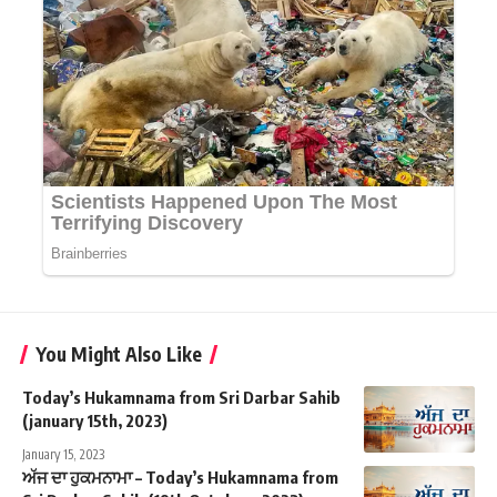
You Might Also Like
Today’s Hukamnama from Sri Darbar Sahib
(january 15th, 2023)
January 15, 2023
ਅੱਜ ਦਾ ਹੁਕਮਨਾਮਾ – Today’s Hukamnama from