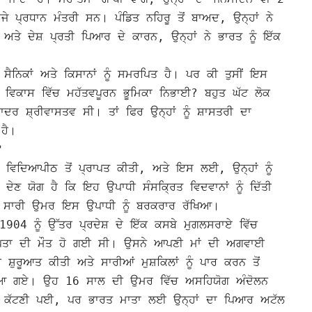
ਦੂਜੇ ਪ੍ਰਧਾਨ ਮੰਤਰੀ ਸਨ।
ਪੰਡਿਤ ਨਹਿਰੂ ਤੋਂ ਬਾਅਦ, ਉਨ੍ਹਾਂ ਨੇ
ਤੇ ਦੇਸ਼ ਪ੍ਰਤੀ ਪਿਆਰ ਦੇ ਕਾਰਨ, ਉਨ੍ਹਾਂ ਨੇ ਭਾਰਤ ਨੂੰ ਇੱਕ
 ਸੈਨਿਕਾਂ ਅਤੇ ਕਿਸਾਨਾਂ ਨੂੰ ਸਮਰਪਿਤ ਹੈ। ਪਰ ਕੀ ਤੁਸੀਂ ਇਸ
ੇ ਵਿਕਾਸ ਵਿੱਚ ਮਹੱਤਵਪੂਰਨ ਭੂਮਿਕਾ ਨਿਭਾਈ?
ਬਹੁਤ ਘੱਟ ਲੋਕ
ਰ ਸ਼੍ਰੀਵਾਸਤਵ ਸੀ। ਤਾਂ ਫਿਰ ਉਨ੍ਹਾਂ ਨੂੰ ਸ਼ਾਸਤਰੀ ਦਾ
ਹੈ।
?
 ਵਿਦਿਆਪੀਠ ਤੋਂ ਪ੍ਰਾਪਤ ਕੀਤੀ, ਅਤੇ ਇਸ ਲਈ, ਉਨ੍ਹਾਂ ਨੂੰ
ਣ ਯੋਗ ਹੈ ਕਿ ਇਹ ਉਪਾਧੀ ਸੰਸਕ੍ਰਿਤ ਵਿਦਵਾਨਾਂ ਨੂੰ ਦਿੱਤੀ
ੀ ਸਾਰੀ ਉਮਰ ਇਸ ਉਪਾਧੀ ਨੂੰ ਬਰਕਰਾਰ ਰੱਖਿਆ।
04 ਨੂੰ ਉੱਤਰ ਪ੍ਰਦੇਸ਼ ਦੇ ਇੱਕ ਕਸਬੇ ਮੁਗਲਸਰਾਏ ਵਿੱਚ
 ਪਿਤਾ ਦੀ ਮੌਤ ਹੋ ਗਈ ਸੀ।
ਉਸਨੇ ਆਪਣੀ ਮਾਂ ਦੀ ਅਗਵਾਈ
ਸ਼ੁਰੂਆਤ ਕੀਤੀ ਅਤੇ ਸਾਰੀਆਂ ਮੁਸ਼ਕਿਲਾਂ ਨੂੰ ਪਾਰ ਕਰਨ ਤੋਂ
ਚ ਆ ਗਏ।
ਉਹ 16 ਸਾਲ ਦੀ ਉਮਰ ਵਿੱਚ ਅਸਹਿਯੋਗ ਅੰਦੋਲਨ
ੈਦ ਕੱਟਣੀ ਪਈ, ਪਰ ਭਾਰਤ ਮਾਤਾ ਲਈ ਉਨ੍ਹਾਂ ਦਾ ਪਿਆਰ ਅਟੱਲ