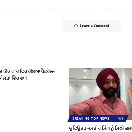
Leave a Comment
ਾਅਦ ਇੱਕ ਵਾਰ ਫਿਰ ਹੋਇਆ ਪੈਟਰੋਲ-
ੀਮਤਾਂ ਵਿੱਚ ਵਾਧਾ
BREAKING TOP NEWS
ਪੰਜਾਬ
ਯੂਟਿਊਬਰ ਜਸਬੀਰ ਸਿੰਘ ਨੂੰ ਮਿਲੀ ਜ਼ਮ