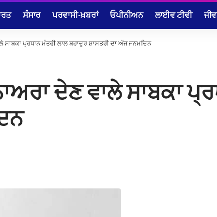
ਾਰਤ
ਸੰਸਾਰ
ਪਰਵਾਸੀ-ਖ਼ਬਰਾਂ
ਓਪੀਨੀਅਨ
ਲਾਈਵ ਟੀਵੀ
ਜੀਵ
ਵਾਲੇ ਸਾਬਕਾ ਪ੍ਰਧਾਨ ਮੰਤਰੀ ਲਾਲ ਬਹਾਦੁਰ ਸ਼ਾਸਤਰੀ ਦਾ ਅੱਜ ਜਨਮਦਿਨ
 ਨਾਅਰਾ ਦੇਣ ਵਾਲੇ ਸਾਬਕਾ ਪ੍
ਦਿਨ