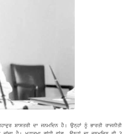
ਹਾਦੁਰ ਸ਼ਾਸਤਰੀ ਦਾ ਜਨਮਦਿਨ ਹੈ। ਉਨ੍ਹਾਂ ਨੂੰ ਭਾਰਤੀ ਰਾਜਨੀਤੀ
ਾ ਜਾਂਦਾ ਹੈ।
ਮਹਾਤਮਾ ਗਾਂਧੀ ਵਾਂਗ, ਉਨ੍ਹਾਂ ਦਾ ਜਨਮਦਿਨ ਵੀ 2