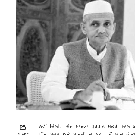
ਨਵੀਂ ਦਿੱਲੀ: ਅੱਜ ਸਾਬਕਾ ਪ੍ਰਧਾਨ ਮੰਤਰੀ ਲਾਲ ਬ
ਵਿੱਚ ਸੰਜਮ ਅਤੇ ਸਾਦਗੀ ਦੇ ਨੇਤਾ ਵਜੋਂ ਯਾਦ ਕੀਤ
SHARE