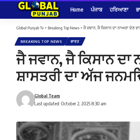
Home
ਪੰਜਾਬ
ਹਰਿਆਣਾ
ਭ
Global Punjab Tv
>
Breaking Top News
>
ਜੈ ਜਵਾਨ, ਜੈ ਕਿਸਾਨ ਦਾ ਨਾਅਰਾ ਦੇਣ 
BREAKING TOP NEWS
ਭਾਰਤ
ਜੈ ਜਵਾਨ, ਜੈ ਕਿਸਾਨ ਦਾ
ਸ਼ਾਸਤਰੀ ਦਾ ਅੱਜ ਜਨਮ
Global Team
Last updated: October 2, 2025 8:30 am