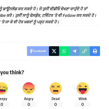
ੰ ਡਾਊਨਲੋਡ ਕਰ ਸਕਦੇ ਹੋ। ਜੇ ਤੁਸੀਂ ਵੀਡੀਓ ਵੇਖਣਾ ਚਾਹੁੰਦੇ ਹੋ ਤਾਂ
 ਕਰੋ। ਤੁਸੀਂ ਸਾਨੂੰ ਫੇਸਬੁੱਕ, ਟਵਿੱਟਰ ‘ਤੇ ਵੀ Follow ਕਰ ਸਕਦੇ ਹੋ।
ਾ ਕੇ ਵੀ ਹੋਰ ਖ਼ਬਰਾਂ ਨੂੰ ਪੜ੍ਹ ਸਕਦੇ ਹੋ।
Facebook
you think?
leepy
Angry
Dead
Wink
0
0
0
0