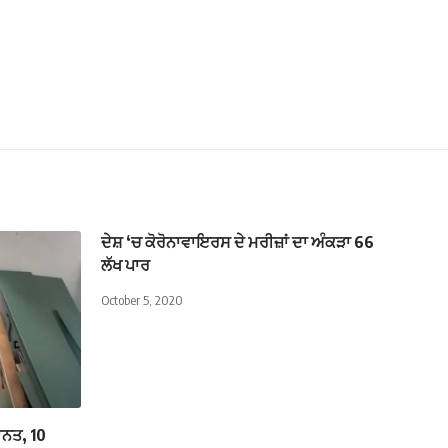
ਦੇਸ਼ ‘ਚ ਕੋਰੋਨਾਵਾਇਰਸ ਦੇ ਮਰੀਜ਼ਾਂ ਦਾ ਅੰਕੜਾ 66
ਲੱਖ ਪਾਰ
October 5, 2020
ਾਨਤ, 10