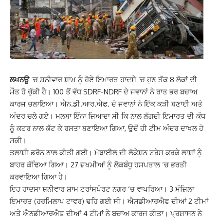
ਲਖਨਊ
‘ਚ ਸ਼ਨੀਵਾਰ ਸ਼ਾਮ ਨੂੰ ਹੋਏ ਇਮਾਰਤ ਹਾਦਸੇ ‘ਚ ਹੁਣ ਤੱਕ 8 ਲੋਕਾਂ ਦੀ
ਮੌਤ ਹੋ ਚੁੱਕੀ ਹੈ। 100 ਤੋਂ ਵੱਧ SDRF-NDRF ਦੇ ਜਵਾਨਾਂ ਨੇ ਰਾਤ ਭਰ ਬਚਾਅ
ਕਾਰਜ ਚਲਾਇਆ। ਐਨ.ਡੀ.ਆਰ.ਐਫ. ਦੇ ਜਵਾਨਾਂ ਨੇ ਇੱਕ ਕੜੀ ਬਣਾਈ ਅਤੇ
ਅੰਦਰ ਚਲੇ ਗਏ। ਮਲਬਾ ਇੰਨਾ ਜ਼ਿਆਦਾ ਸੀ ਕਿ ਨਾਲ ਲੱਗਦੀ ਇਮਾਰਤ ਦੀ ਕੰਧ
ਨੂੰ ਕਟਰ ਨਾਲ ਕੱਟ ਕੇ ਰਸਤਾ ਬਣਾਇਆ ਗਿਆ, ਉਦੋਂ ਹੀ ਟੀਮ ਅੰਦਰ ਦਾਖਲ ਹੋ
ਸਕੀ।
ਤਲਾਸ਼ੀ ਡਰੋਨ ਨਾਲ ਕੀਤੀ ਗਈ। ਮੋਬਾਈਲ ਦੀ ਲੋਕੇਸ਼ਨ ਟਰੇਸ ਕਰਕੇ ਲਾਸ਼ਾਂ ਨੂੰ
ਬਾਹਰ ਕੱਢਿਆ ਗਿਆ। 27 ਜ਼ਖਮੀਆਂ ਨੂੰ ਲੋਕਬੰਧੂ ਹਸਪਤਾਲ ‘ਚ ਭਰਤੀ
ਕਰਵਾਇਆ ਗਿਆ ਹੈ।
ਇਹ ਹਾਦਸਾ ਸ਼ਨੀਵਾਰ ਸ਼ਾਮ ਟਰਾਂਸਪੋਰਟ ਨਗਰ ‘ਚ ਵਾਪਰਿਆ। 3 ਮੰਜ਼ਿਲਾ
ਇਮਾਰਤ (ਹਰਮਿਲਾਪ ਟਾਵਰ) ਢਹਿ ਗਈ ਸੀ। ਐਸਡੀਆਰਐਫ ਦੀਆਂ 2 ਟੀਮਾਂ
ਅਤੇ ਐਨਡੀਆਰਐਫ ਦੀਆਂ 4 ਟੀਮਾਂ ਨੇ ਬਚਾਅ ਕਾਰਜ ਕੀਤਾ। ਪ੍ਰਸ਼ਾਸਨ ਨੇ