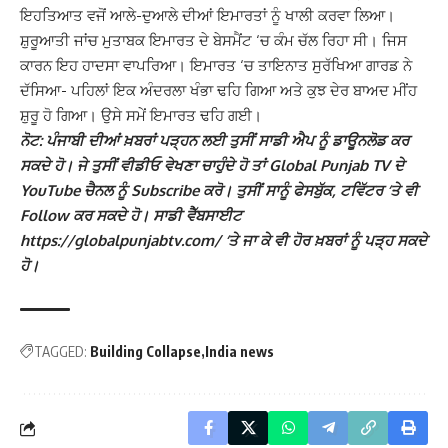
ਇਹਤਿਆਤ ਵਜੋਂ ਆਲੇ-ਦੁਆਲੇ ਦੀਆਂ ਇਮਾਰਤਾਂ ਨੂੰ ਖਾਲੀ ਕਰਵਾ ਲਿਆ।
ਸ਼ੁਰੂਆਤੀ ਜਾਂਚ ਮੁਤਾਬਕ ਇਮਾਰਤ ਦੇ ਬੇਸਮੈਂਟ ‘ਚ ਕੰਮ ਚੱਲ ਰਿਹਾ ਸੀ। ਜਿਸ
ਕਾਰਨ ਇਹ ਹਾਦਸਾ ਵਾਪਰਿਆ। ਇਮਾਰਤ ‘ਚ ਤਾਇਨਾਤ ਸੁਰੱਖਿਆ ਗਾਰਡ ਨੇ
ਦੱਸਿਆ- ਪਹਿਲਾਂ ਇਕ ਅੰਦਰਲਾ ਖੰਭਾ ਢਹਿ ਗਿਆ ਅਤੇ ਕੁਝ ਦੇਰ ਬਾਅਦ ਮੀਂਹ
ਸ਼ੁਰੂ ਹੋ ਗਿਆ। ਉਸੇ ਸਮੇਂ ਇਮਾਰਤ ਢਹਿ ਗਈ।
ਨੋਟ: ਪੰਜਾਬੀ ਦੀਆਂ ਖ਼ਬਰਾਂ ਪੜ੍ਹਨ ਲਈ ਤੁਸੀਂ ਸਾਡੀ ਐਪ ਨੂੰ ਡਾਊਨਲੋਡ ਕਰ
ਸਕਦੇ ਹੋ। ਜੇ ਤੁਸੀਂ ਵੀਡੀਓ ਵੇਖਣਾ ਚਾਹੁੰਦੇ ਹੋ ਤਾਂ Global Punjab TV ਦੇ
YouTube ਚੈਨਲ ਨੂੰ Subscribe ਕਰੋ। ਤੁਸੀਂ ਸਾਨੂੰ ਫੇਸਬੁੱਕ, ਟਵਿੱਟਰ ‘ਤੇ ਵੀ
Follow ਕਰ ਸਕਦੇ ਹੋ। ਸਾਡੀ ਵੈੱਬਸਾਈਟ
https://globalpunjabtv.com/ ‘ਤੇ ਜਾ ਕੇ ਵੀ ਹੋਰ ਖ਼ਬਰਾਂ ਨੂੰ ਪੜ੍ਹ ਸਕਦੇ
ਹੋ।
TAGGED:
Building Collapse
India news