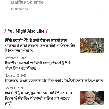
You Might Also Like
ਦਿੱਲੀ ਹਵਾਈ ਅੱਡੇ ‘ਤੇ ਭਾਰੀ ਹੰਗਾਮਾ! ਯਾਤਰੀ ਨਾਲ
ਪਾਇਲਟ ਨੇ ਕੀਤੀ ਕੁੱਟਮਾਰ; ਏਅਰ ਇੰਡੀਆ ਐਕਸਪ੍ਰੈਸ
ਨੇ ਲਿਆ ਵੱਡਾ ਐਕਸ਼ਨ
December 20, 2025
ਬਿਜਲੀ ਖਪਤਕਾਰਾਂ ਲਈ ਵੱਡੀ ਖ਼ਬਰ, ਕੀਮਤਾਂ ਨੂੰ ਲੈ ਕੇ
ਕੀਤਾ ਗਿਆ ਵੱਡਾ ਐਲਾਨ
November 23, 2025
ਉਤਰਾਖੰਡ ‘ਚ ਅੱਜ ਲਗਾਤਾਰ ਤੀਜੇ ਦਿਨ ਭਾਰੀ ਮੀਂਹ,ਨੈਨੀਤਾਲ ‘ਚ ਫਟਿਆ ਬੱਦਲ
October 19, 2021
PM ਮੋਦੀ ਨੂੰ ਖ਼ਤਰਾ, ਖੁਫੀਆ ਏਜੰਸੀਆਂ ਵੱਲੋਂ ਗਣਤੰਤਰ
ਦਿਵਸ ‘ਤੇ ਸੰਭਾਵਿਤ ਅੱਤਵਾਦੀ ਸਾਜ਼ਿਸ਼ ਬਾਰੇ ਅਲਰਟ
ਜਾਰੀ