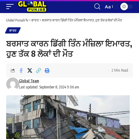
Aa
Font
Resizer
Global Punjab Tv
>
ਭਾਰਤ
>
ਬਰਸਾਤ ਕਾਰਨ ਡਿੱਗੀ ਤਿੰਨ ਮੰਜ਼ਿਲਾ ਇਮਾਰਤ, ਹੁਣ ਤੱਕ 8 ਲੋਕਾਂ ਦੀ ਮੌਤ
ਭਾਰਤ
ਬਰਸਾਤ ਕਾਰਨ ਡਿੱਗੀ ਤਿੰਨ ਮੰਜ਼ਿਲਾ ਇਮਾਰਤ,
ਹੁਣ ਤੱਕ 8 ਲੋਕਾਂ ਦੀ ਮੌਤ
2 Min Read
Global Team
Last updated: September 8, 2024 9:06 am