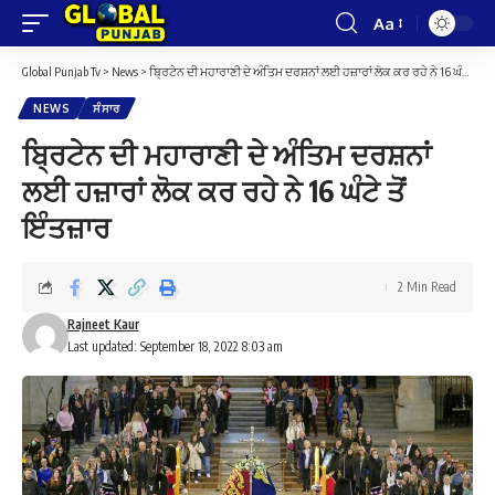
Aa
Font
Resizer
Global Punjab Tv
>
News
>
ਬ੍ਰਿਟੇਨ ਦੀ ਮਹਾਰਾਣੀ ਦੇ ਅੰਤਿਮ ਦਰਸ਼ਨਾਂ ਲਈ ਹਜ਼ਾਰਾਂ ਲੋਕ ਕਰ ਰਹੇ ਨੇ 16 ਘੰਟੇ ਤੋਂ ਇੰਤਜ਼ਾਰ
NEWS
ਸੰਸਾਰ
ਬ੍ਰਿਟੇਨ ਦੀ ਮਹਾਰਾਣੀ ਦੇ ਅੰਤਿਮ ਦਰਸ਼ਨਾਂ
ਲਈ ਹਜ਼ਾਰਾਂ ਲੋਕ ਕਰ ਰਹੇ ਨੇ 16 ਘੰਟੇ ਤੋਂ
ਇੰਤਜ਼ਾਰ
2 Min Read
Rajneet Kaur
Last updated: September 18, 2022 8:03 am