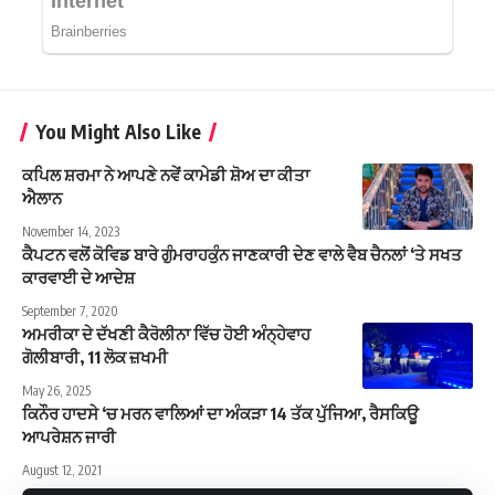
You Might Also Like
ਕਪਿਲ ਸ਼ਰਮਾ ਨੇ ਆਪਣੇ ਨਵੇਂ ਕਾਮੇਡੀ ਸ਼ੋਅ ਦਾ ਕੀਤਾ
ਐਲਾਨ
November 14, 2023
ਕੈਪਟਨ ਵਲੋਂ ਕੋਵਿਡ ਬਾਰੇ ਗੁੰਮਰਾਹਕੁੰਨ ਜਾਣਕਾਰੀ ਦੇਣ ਵਾਲੇ ਵੈਬ ਚੈਨਲਾਂ ‘ਤੇ ਸਖਤ
ਕਾਰਵਾਈ ਦੇ ਆਦੇਸ਼
September 7, 2020
ਅਮਰੀਕਾ ਦੇ ਦੱਖਣੀ ਕੈਰੋਲੀਨਾ ਵਿੱਚ ਹੋਈ ਅੰਨ੍ਹੇਵਾਹ
ਗੋਲੀਬਾਰੀ, 11 ਲੋਕ ਜ਼ਖਮੀ
May 26, 2025
ਕਿਨੌਰ ਹਾਦਸੇ ‘ਚ ਮਰਨ ਵਾਲਿਆਂ ਦਾ ਅੰਕੜਾ 14 ਤੱਕ ਪੁੱਜਿਆ, ਰੈਸਕਿਊ
ਆਪਰੇਸ਼ਨ ਜਾਰੀ
August 12, 2021