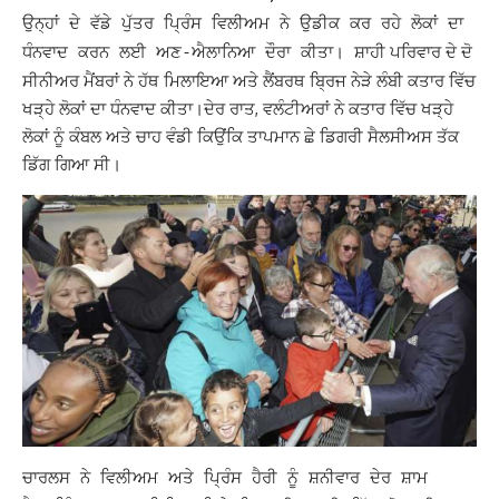
ਉਨ੍ਹਾਂ ਦੇ ਵੱਡੇ ਪੁੱਤਰ ਪ੍ਰਿੰਸ ਵਿਲੀਅਮ ਨੇ ਉਡੀਕ ਕਰ ਰਹੇ ਲੋਕਾਂ ਦਾ
ਸ਼ਾਹੀ ਪਰਿਵਾਰ ਦੇ ਦੋ
ਧੰਨਵਾਦ ਕਰਨ ਲਈ ਅਣ-ਐਲਾਨਿਆ ਦੌਰਾ ਕੀਤਾ।
ਸੀਨੀਅਰ ਮੈਂਬਰਾਂ ਨੇ ਹੱਥ ਮਿਲਾਇਆ ਅਤੇ ਲੈਂਬਰਥ ਬ੍ਰਿਜ ਨੇੜੇ ਲੰਬੀ ਕਤਾਰ ਵਿੱਚ
ਖੜ੍ਹੇ ਲੋਕਾਂ ਦਾ ਧੰਨਵਾਦ ਕੀਤਾ।
ਦੇਰ ਰਾਤ, ਵਲੰਟੀਅਰਾਂ ਨੇ ਕਤਾਰ ਵਿੱਚ ਖੜ੍ਹੇ
ਲੋਕਾਂ ਨੂੰ ਕੰਬਲ ਅਤੇ ਚਾਹ ਵੰਡੀ ਕਿਉਂਕਿ ਤਾਪਮਾਨ ਛੇ ਡਿਗਰੀ ਸੈਲਸੀਅਸ ਤੱਕ
ਡਿੱਗ ਗਿਆ ਸੀ।
ਚਾਰਲਸ ਨੇ ਵਿਲੀਅਮ ਅਤੇ ਪ੍ਰਿੰਸ ਹੈਰੀ ਨੂੰ ਸ਼ਨੀਵਾਰ ਦੇਰ ਸ਼ਾਮ