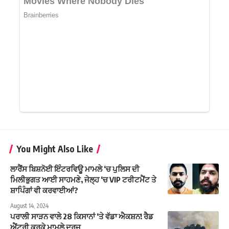
You Might Also Like
ਲਾਰੈਂਸ ਬਿਸ਼ਨੋਈ ਇੰਟਰਵਿਊ ਮਾਮਲੇ ‘ਚ ਪੁਲਿਸ ਦੀ
ਮਿਲੀਭੁਗਤ ਆਈ ਸਾਹਮਣੇ, ਜੇਲ੍ਹ ‘ਚ VIP ਟਰੀਟਮੈਂਟ ਤੇ
ਸ਼ਾਪਿੰਗਾਂ ਵੀ ਕਰਵਾਈਆਂ?
August 14, 2024
ਪਰਾਲੀ ਸਾੜਨ ਵਾਲੇ 28 ਕਿਸਾਨਾਂ ‘ਤੇ ਵੱਡਾ ਐਕਸ਼ਨ! ਰੈਡ
ਐਂਟਰੀ ਕਰਕੇ ਮਾਮਲੇ ਦਰਜ