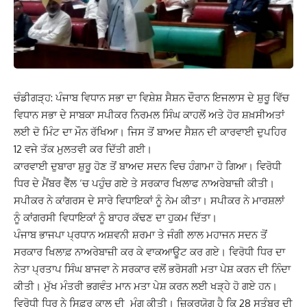
ਚੰਡੀਗੜ੍ਹ: ਪੰਜਾਬ ਵਿਧਾਨ ਸਭਾ ਦਾ ਵਿਸ਼ੇਸ਼ ਸੈਸ਼ਨ ਦੌਰਾਨ ਇਜਲਾਸ ਦੇ ਸ਼ੁਰੂ ਵਿੱਚ
ਵਿਧਾਨ ਸਭਾ ਦੇ ਸਾਬਕਾ ਸਪੀਕਰ ਨਿਰਮਲ ਸਿੰਘ ਕਾਹਲੋਂ ਅਤੇ ਹੋਰ ਸ਼ਖ਼ਸੀਅਤਾਂ
ਲਈ ਦੋ ਮਿੰਟ ਦਾ ਮੌਨ ਰੱਖਿਆ। ਜਿਸ ਤੋਂ ਬਾਅਦ ਸੈਸ਼ਨ ਦੀ ਕਾਰਵਾਈ ਦੁਪਹਿਰ
12 ਵਜੇ ਤੱਕ ਮੁਲਤਵੀ ਕਰ ਦਿੱਤੀ ਗਈ।
ਕਾਰਵਾਈ ਦੁਬਾਰਾ ਸ਼ੁਰੂ ਹੋਣ ਤੋਂ ਬਾਅਦ ਸਦਨ ਵਿਚ ਹੰਗਾਮਾ ਹੋ ਗਿਆ। ਵਿਰੋਧੀ
ਧਿਰ ਦੇ ਮੈਂਬਰ ਵੈੱਲ ‘ਚ ਪਹੁੰਚ ਗਏ ਤੇ ਸਰਕਾਰ ਖਿਲਾਫ ਨਾਅਰੇਬਾਜ਼ੀ ਕੀਤੀ।
ਸਪੀਕਰ ਨੇ ਕਾਂਗਰਸ ਦੇ ਸਾਰੇ ਵਿਧਾਇਕ‍ਾਂ ਨੂੰ ਨੇਮ ਕੀਤਾ। ਸਪੀਕਰ ਨੇ ਮਾਰਸ਼ਲਾਂ
ਨੂੰ ਕਾਂਗਰਸੀ ਵਿਧਾਇਕ‍ਾਂ ਨੂੰ ਬਾਹਰ ਕੱਢਣ ਦਾ ਹੁਕਮ ਦਿੱਤਾ।
ਪੰਜਾਬ ਭਾਜਪਾ ਪ੍ਰਧਾਨ ਅਸ਼ਵਨੀ ਸ਼ਰਮਾ ਤੇ ਜੰਗੀ ਲਾਲ ਮਹਾਜਨ ਸਦਨ ਤੋਂ
ਸਰਕਾਰ ਖਿਲਾਫ਼ ਨਾਅਰੇਬਾਜ਼ੀ ਕਰ ਕੇ ਵਾਕਆਊਟ ਕਰ ਗਏ। ਵਿਰੋਧੀ ਧਿਰ ਦਾ
ਨੇਤਾ ਪ੍ਰਤਾਪ ਸਿੰਘ ਬਾਜਵਾ ਨੇ ਸਰਕਾਰ ਵਲੋਂ ਭਰੋਸਗੀ ਮਤਾ ਪੇਸ਼ ਕਰਨ ਦੀ ਨਿੰਦਾ
ਕੀਤੀ। ਮੁੱਖ ਮੰਤਰੀ ਭਗਵੰਤ ਮਾਨ ਮਤਾ ਪੇਸ਼ ਕਰਨ ਲਈ ਖੜ੍ਹੇ ਹੋ ਗਏ ਹਨ।
ਵਿਰੋਧੀ ਧਿਰ ਨੇ ਸਿਫ਼ਰ ਕਾਲ ਦੀ ਮੰਗ ਕੀਤੀ। ਜ਼ਿਕਰਯੋਗ ਹੈ ਕਿ 28 ਸਤੰਬਰ ਦੀ