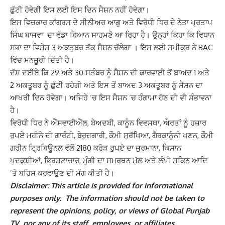
ਛੁੱਟੀ ਹੋਵੇਗੀ ਇਸ ਲਈ ਇਸ ਦਿਨ ਸੈਸ਼ਨ ਨਹੀਂ ਹੋਵੇਗਾ।
ਇਸ ਵਿਚਕਾਰ ਕਾਂਗਰਸ ਦੇ ਸੀਨੀਅਰ ਆਗੂ ਅਤੇ ਵਿਰੋਧੀ ਧਿਰ ਦੇ ਨੇਤਾ ਪ੍ਰਤਾਪ
ਸਿੰਘ ਬਾਜਵਾ ਦਾ ਵੱਡਾ ਬਿਆਨ ਸਾਹਮਣੇ ਆ ਰਿਹਾ ਹੈ। ਉਨ੍ਹਾਂ ਕਿਹਾ ਕਿ ਵਿਧਾਨ
ਸਭਾ ਦਾ ਵਿਸ਼ੇਸ਼ 3 ਅਕਤੂਬਰ ਤੱਕ ਸੈਸ਼ਨ ਚੱਲੇਗਾ । ਇਸ ਲਈ ਸਪੀਕਰ ਨੇ BAC
ਵਿੱਚ ਮਨਜ਼ੂਰੀ ਦਿੱਤੀ ਹੈ।
ਦੱਸ ਦਈਏ ਕਿ 29 ਅਤੇ 30 ਸਤੰਬਰ ਨੂੰ ਸੈਸ਼ਨ ਦੀ ਕਾਰਵਾਈ ਤੋਂ ਬਾਅਦ 1 ਅਤੇ
2 ਅਕਤੂਬਰ ਨੂੰ ਛੁੱਟੀ ਰਹੇਗੀ ਅਤੇ ਇਸ ਤੋਂ ਬਾਅਦ 3 ਅਕਤੂਬਰ ਨੂੰ ਸੈਸ਼ਨ ਦਾ
ਆਖਰੀ ਦਿਨ ਹੋਵੇਗਾ। ਅਜਿਹੇ ‘ਚ ਇਸ ਸੈਸ਼ਨ ‘ਚ ਹੰਗਾਮਾ ਹੋਣ ਦੀ ਵੀ ਸੰਭਾਵਨਾ
ਹੈ।
ਵਿਰੋਧੀ ਧਿਰ ਨੇ ਐੱਸਵਾਈਐੱਲ, ਬੇਅਦਬੀ, ਕਾਨੂੰਨ ਵਿਵਸਥਾ, ਔਰਤਾਂ ਨੂੰ ਹਜ਼ਾਰ
ਰੁਪਏ ਮਹੀਨੇ ਦੀ ਗਾਰੰਟੀ, ਬੇਰੁਜ਼ਗਾਰੀ, ਕੌਮੀ ਸੁਰੱਖਿਆ, ਗੈਰਕਾਨੂੰਨੀ ਖਣਨ, ਕੌਮੀ
ਗਰੀਨ ਟ੍ਰਿਬਿਊਨਲ ਵੱਲੋਂ 2180 ਕਰੋੜ ਰੁਪਏ ਦਾ ਜੁਰਮਾਨਾ, ਕਿਸਾਨ
ਖੁਦਕੁਸ਼ੀਆਂ, ਭ੍ਰਿਸ਼ਟਾਚਾਰ, ਮੂੰਗੀ ਦਾ ਸਮਰਥਨ ਮੁੱਲ ਅਤੇ ਲੰਪੀ ਸਕਿਨ ਆਦਿ
’ਤੇ ਬਹਿਸ ਕਰਵਾਉਣ ਦੀ ਮੰਗ ਕੀਤੀ ਹੈ।
Disclaimer: This article is provided for informational
purposes only. The information should not be taken to
represent the opinions, policy, or views of Global Punjab
TV, nor any of its staff, employees, or affiliates.