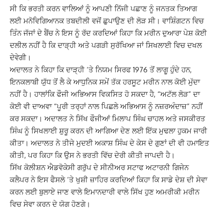
ਸੀ ਕਿ ਭਰਤੀ ਕਰਨ ਵਾਲਿਆਂ ਨੂੰ ਆਪਣੀ ਨਿੱਜੀ ਪਛਾਣ ਨੂੰ ਜਨਤਕ ਤਿਆਗ
ਲਈ ਮਨੋਵਿਗਿਆਨਕ ਤਬਦੀਲੀ ਵਜੋਂ ਛੁਪਾਉਣ ਦੀ ਲੋੜ ਸੀ। ਵਾਸ਼ਿੰਗਟਨ ਵਿਚ
ਤਿੰਨ ਜੱਜਾਂ ਦੇ ਬੈਂਚ ਨੇ ਇਸ ਨੂੰ ਰੱਦ ਕਰਦਿਆਂ ਕਿਹਾ ਕਿ ਮਰੀਨ ਦੁਆਰਾ ਪੇਸ਼ ਕੋਈ
ਦਲੀਲ ਨਹੀਂ ਹੈ ਕਿ ਦਾੜ੍ਹੀ ਅਤੇ ਪਗੜੀ ਸੁਰੱਖਿਆ ਜਾਂ ਸਿਖਲਾਈ ਵਿਚ ਦਖਲ
ਦੇਵੇਗੀ।
ਅਦਾਲਤ ਨੇ ਕਿਹਾ ਕਿ ਦਾੜ੍ਹੀ ‘ਤੇ ਨਿਯਮ ਸਿਰਫ 1976 ਤੋਂ ਲਾਗੂ ਹੁੰਦੇ ਹਨ,
ਇਨਕਲਾਬੀ ਯੁੱਧ ਤੋਂ ਲੈ ਕੇ ਆਧੁਨਿਕ ਸਮੇਂ ਤੱਕ ਹਰਸੂਟ ਮਰੀਨ ਨਾਲ ਕੋਈ ਮੁੱਦਾ
ਨਹੀਂ ਹੈ। ਹਾਲਾਂਕਿ ਫੌਜੀ ਅਭਿਆਸ ਵਿਕਸਿਤ ਹੋ ਸਕਦਾ ਹੈ, “ਅਟੱਲ ਲੋੜ” ਦਾ
ਕੋਈ ਵੀ ਦਾਅਵਾ “ਪੂਰੀ ਤਰ੍ਹਾਂ ਨਾਲ ਪਿਛਲੇ ਅਭਿਆਸ ਨੂੰ ਨਜ਼ਰਅੰਦਾਜ਼” ਨਹੀਂ
ਕਰ ਸਕਦਾ। ਅਦਾਲਤ ਨੇ ਸਿੱਖ ਫੌਜੀਆਂ ਮਿਲਾਪ ਸਿੰਘ ਚਾਹਲ ਅਤੇ ਜਸਕੀਰਤ
ਸਿੰਘ ਨੂੰ ਸਿਖਲਾਈ ਸ਼ੁਰੂ ਕਰਨ ਦੀ ਆਗਿਆ ਦੇਣ ਲਈ ਇੱਕ ਮੁਢਲਾ ਹੁਕਮ ਜਾਰੀ
ਕੀਤਾ। ਅਦਾਲਤ ਨੇ ਤੀਜੇ ਮੁਦਈ ਅਕਾਸ਼ ਸਿੰਘ ਦੇ ਕੇਸ ਦੇ ਗੁਣਾਂ ਦੀ ਵੀ ਹਮਾਇਤ
ਕੀਤੀ, ਪਰ ਕਿਹਾ ਕਿ ਉਸ ਨੇ ਭਰਤੀ ਵਿੱਚ ਦੇਰੀ ਕੀਤੀ ਜਾਪਦੀ ਹੈ।
ਸਿੱਖ ਕੋਲੀਸ਼ਨ ਐਡਵੋਕੇਸੀ ਗਰੁੱਪ ਦੇ ਸੀਨੀਅਰ ਸਟਾਫ ਅਟਾਰਨੀ ਗਿਜੇਨ
ਕਲੈਪਰ ਨੇ ਇਸ ਫੈਸਲੇ ‘ਤੇ ਖੁਸ਼ੀ ਜ਼ਾਹਿਰ ਕਰਦਿਆਂ ਕਿਹਾ ਕਿ ਸਾਡੇ ਦੇਸ਼ ਦੀ ਸੇਵਾ
ਕਰਨ ਲਈ ਬੁਲਾਏ ਜਾਣ ਵਾਲੇ ਇਮਾਨਦਾਰੀ ਵਾਲੇ ਸਿੱਖ ਹੁਣ ਅਮਰੀਕੀ ਮਰੀਨ
ਵਿਚ ਸੇਵਾ ਕਰਨ ਦੇ ਯੋਗ ਹੋਣਗੇ।