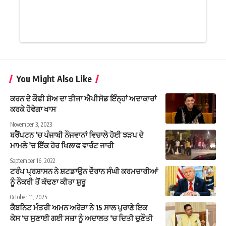
You Might Also Like
ਕਰਨ ਦੇ ਕੌਫੀ ਸ਼ੋਅ ਦਾ ਤੀਜਾ ਐਪੀਸੋਡ ਇੰਨ੍ਹਾਂ ਅਦਾਕਾਰਾਂ
ਕਰਕੇ ਹੋਵੇਗਾ ਖਾਸ
November 3, 2023
ਬਰੈਂਪਟਨ ’ਚ ਪੰਜਾਬੀ ਨੌਜਵਾਨਾਂ ਵਿਚਾਲੇ ਹੋਈ ਝੜਪ ਦੇ
ਮਾਮਲੇ ’ਚ ਇੱਕ ਹੋਰ ਖਿਲਾਫ ਵਾਰੰਟ ਜਾਰੀ
September 16, 2022
ਟਰੰਪ ਪ੍ਰਸ਼ਾਸਨ ਨੇ ਸ਼ਟਡਾਉਨ ਦੌਰਾਨ ਸੰਘੀ ਕਰਮਚਾਰੀਆਂ
ਨੂੰ ਨੌਕਰੀ ਤੋਂ ਕੱਢਣਾ ਕੀਤਾ ਸ਼ੁਰੂ
October 11, 2025
ਕੈਬਨਿਟ ਮੰਤਰੀ ਅਮਨ ਅਰੋੜਾ ਨੇ 15 ਸਾਲ ਪੁਰਾਣੇ ਇਕ
ਕੇਸ ‘ਚ ਸੁਣਾਈ ਗਈ ਸਜ਼ਾ ਨੂੰ ਅਦਾਲਤ ‘ਚ ਦਿਤੀ ਚੁਣੌਤੀ