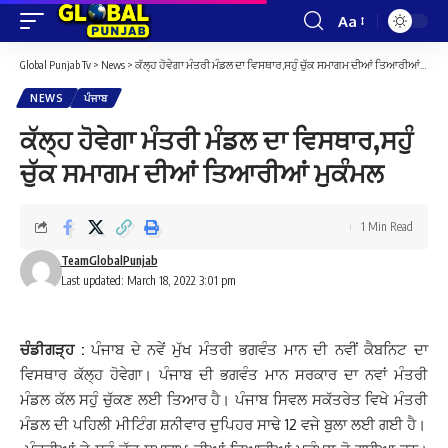
Aa
Font
Resizer
Global Punjab Tv
>
News
>
ਕੱਲ੍ਹ ਹੋਵੇਗਾ ਮੰਤਰੀ ਮੰਡਲ ਦਾ ਵਿਸਥਾਰ,ਸਹੁੰ ਚੁੱਕ ਸਮਾਗਮ ਦੀਆਂ ਤਿਆਰੀਆਂ ਮੁਕੰਮਲ
NEWS
ਪੰਜਾਬ
ਕੱਲ੍ਹ ਹੋਵੇਗਾ ਮੰਤਰੀ ਮੰਡਲ ਦਾ ਵਿਸਥਾਰ,ਸਹੁੰ
ਚੁੱਕ ਸਮਾਗਮ ਦੀਆਂ ਤਿਆਰੀਆਂ ਮੁਕੰਮਲ
1 Min Read
TeamGlobalPunjab
Last updated: March 18, 2022 3:01 pm
ਚੰਡੀਗੜ੍ਹ :
ਪੰਜਾਬ ਦੇ ਨਵੇਂ ਮੁੱਖ ਮੰਤਰੀ ਭਗਵੰਤ ਮਾਨ ਦੀ ਨਵੀਂ ਕੈਬਨਿਟ ਦਾ
ਵਿਸਥਾਰ ਕੱਲ੍ਹ ਹੋਵੇਗਾ। ਪੰਜਾਬ ਦੀ ਭਗਵੰਤ ਮਾਨ ਸਰਕਾਰ ਦਾ ਨਵਾਂ ਮੰਤਰੀ
ਮੰਡਲ ਕੱਲ ਸਹੁੰ ਚੁੱਕਣ ਲਈ ਤਿਆਰ ਹੈ। ਪੰਜਾਬ ਸਿਵਲ ਸਕੱਤਰੇਤ ਵਿਖੇ ਮੰਤਰੀ
ਮੰਡਲ ਦੀ ਪਹਿਲੀ ਮੀਟਿੰਗ ਸ਼ਨੀਵਾਰ ਦੁਪਿਹਰ ਸਾਢੇ 12 ਵਜੇ ਬੁਲਾ ਲਈ ਗਈ ਹੈ।