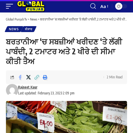
Aa
Font
Resizer
Global Punjab Tv
>
News
>
ਬਰਤਾਨੀਆ ‘ਚ ਸਬਜ਼ੀਆਂ ਖਰੀਦਣ ‘ਤੇ ਲੱਗੀ ਪਾਬੰਦੀ, 2 ਟਮਾਟਰ ਅਤੇ 2 ਖੀਰੇ ਦੀ ਸੀਮਾ ਕੀਤੀ ਤੈਅ
NEWS
ਸੰਸਾਰ
ਬਰਤਾਨੀਆ ‘ਚ ਸਬਜ਼ੀਆਂ ਖਰੀਦਣ ‘ਤੇ ਲੱਗੀ
ਪਾਬੰਦੀ, 2 ਟਮਾਟਰ ਅਤੇ 2 ਖੀਰੇ ਦੀ ਸੀਮਾ
ਕੀਤੀ ਤੈਅ
2 Min Read
Rajneet Kaur
Last updated: February 23, 2023 2:09 pm