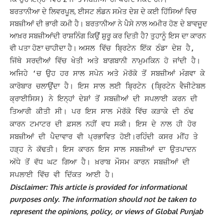
ਬਰਤਾਨੀਆ ਦੇ ਲਿਵਰਪੂਲ, ਈਸਟ ਲੰਡਨ ਸਮੇਤ ਦੇਸ਼ ਦੇ ਕਈ ਹਿੱਸਿਆਂ ਵਿਚ
ਸਬਜ਼ੀਆਂ ਦੀ ਭਾਰੀ ਕਮੀ ਹੈ। ਬਰਤਾਨੀਆ ਨੇ ਪੈਸੇ ਨਾਲ ਅਮੀਰ ਹੋਣ ਦੇ ਬਾਵਜੂਦ
ਆਖ਼ਰ ਸਬਜ਼ੀਆਂਦੀ ਰਾਸ਼ਨਿੰਗ ਕਿਉਂ ਸ਼ੁਰੂ ਕਰ ਦਿਤੀ ਹੈ? ਤੁਹਾਨੂੰ ਇਸ ਦਾ ਕਾਰਨ
ਵੀ ਪਤਾ ਹੋਣਾ ਚਾਹੀਦਾ ਹੈ।
ਅਸਲ ਵਿੱਚ ਬ੍ਰਿਟੇਨ ਇੱਕ ਠੰਡਾ ਦੇਸ਼ ਹੈ,
ਜਿੱਥੇ ਸਰਦੀਆਂ ਵਿੱਚ ਖੇਤੀ ਅਤੇ ਬਾਗਬਾਨੀ ਨਾਮੁਮਕਿਨ ਹੋ ਜਾਂਦੀ ਹੈ।
ਅਜਿਹੇ ‘ਚ ਉਹ ਹਰ ਸਾਲ ਸਪੇਨ ਅਤੇ ਮੋਰੱਕੋ ਤੋਂ ਸਬਜ਼ੀਆਂ ਮੰਗਵਾ ਕੇ
ਕਾਰੋਬਾਰ ਚਲਾਉਂਦਾ ਹੈ।
ਇਸ ਸਾਲ ਲਈ ਬ੍ਰਿਟੇਨ (ਬ੍ਰਿਟੇਨ ਵੈਜੀਟੇਬਲ
ਕ੍ਰਾਈਸਿਸ) ਨੇ ਇਨ੍ਹਾਂ ਦੇਸ਼ਾਂ ਤੋਂ ਸਬਜ਼ੀਆਂ ਦੀ ਸਪਲਾਈ ਕਰਨ ਦੀ
ਤਿਆਰੀ ਕੀਤੀ ਸੀ। ਪਰ ਇਸ ਸਾਲ ਮੋਰੱਕੋ ਵਿੱਚ ਕੜਾਕੇ ਦੀ ਠੰਢ
ਕਾਰਨ ਟਮਾਟਰ ਦੀ ਫ਼ਸਲ ਨਹੀਂ ਵਧ ਸਕੀ। ਇਸ ਦੇ ਨਾਲ ਹੀ ਹੋਰ
ਸਬਜ਼ੀਆਂ ਦੀ ਪੈਦਾਵਾਰ ਵੀ ਪ੍ਰਭਾਵਿਤ ਹੋਈ।ਰਹਿੰਦੀ ਕਸਰ ਮੀਂਹ ਤੇ
ਹੜ੍ਹ ਨੇ ਕੱਢਤੀ।
ਇਸ ਕਾਰਨ ਇਸ ਸਾਲ ਸਬਜ਼ੀਆਂ ਦਾ ਉਤਪਾਦਨ
ਅੱਧੇ ਤੋਂ ਵੱਧ ਘਟ ਗਿਆ ਹੈ। ਖ਼ਰਾਬ ਮੌਸਮ ਕਾਰਨ ਸਬਜ਼ੀਆਂ ਦੀ
ਸਪਲਾਈ ਵਿੱਚ ਵੀ ਦਿੱਕਤ ਆਈ ਹੈ।
Disclaimer: This article is provided for informational
purposes only. The information should not be taken to
represent the opinions, policy, or views of Global Punjab