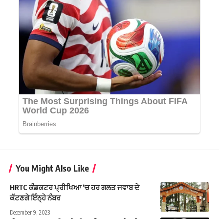
You Might Also Like
HRTC ਕੰਡਕਟਰ ਪ੍ਰੀਖਿਆ ‘ਚ ਹਰ ਗਲਤ ਜਵਾਬ ਦੇ
ਕੱਟਣਗੇ ਇੰਨ੍ਹੇ ਨੰਬਰ
December 9, 2023