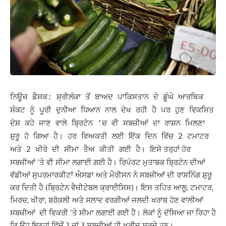
ਨਿਊਜ਼ ਡੈਸਕ: ਸ਼੍ਰੀਲੰਕਾ ਤੋਂ ਬਾਅਦ ਪਾਕਿਸਤਾਨ ਦੇ ਡੂੰਘੇ ਆਰਥਿਕ
ਸੰਕਟ ਨੂੰ ਪੂਰੀ ਦੁਨੀਆ ਧਿਆਨ ਨਾਲ ਦੇਖ ਰਹੀ ਹੈ ਪਰ ਹੁਣ ਵਿਕਸਿਤ
ਦੇਸ਼ ਕਹੇ ਜਾਣ ਵਾਲੇ ਬ੍ਰਿਟੇਨ ‘ਚ ਵੀ ਸਬਜ਼ੀਆਂ ਦਾ ਰਾਸ਼ਨ ਮਿਲਣਾ
ਸ਼ੁਰੂ ਹੋ ਗਿਆ ਹੈ। ਹਰ ਵਿਅਕਤੀ ਲਈ ਇੱਕ ਦਿਨ ਵਿੱਚ 2 ਟਮਾਟਰ
ਇਸੇ ਤਰ੍ਹਾਂ ਹੋਰ
ਅਤੇ 2 ਖੀਰੇ ਦੀ ਸੀਮਾ ਤੈਅ ਕੀਤੀ ਗਈ ਹੈ।
ਸਬਜ਼ੀਆਂ ‘ਤੇ ਵੀ ਸੀਮਾ ਲਗਾਈ ਗਈ ਹੈ।
ਰਿਪੋਰਟ ਮੁਤਾਬਕ ਬ੍ਰਿਟੇਨ ਦੀਆਂ
ਵੱਡੀਆਂ ਸੁਪਰਮਾਰਕੀਟਾਂ ਐਸਡਾ ਅਤੇ ਮੌਰੀਸਨ ਨੇ ਸਬਜ਼ੀਆਂ ਦੀ ਰਾਸ਼ਨਿੰਗ ਸ਼ੁਰੂ
ਕਰ ਦਿਤੀ ਹੈ (ਬ੍ਰਿਟੇਨ ਵੈਜੀਟੇਬਲ ਕ੍ਰਾਈਸਿਸ)। ਇਸ ਤਹਿਤ ਆਲੂ, ਟਮਾਟਰ,
ਮਿਰਚ, ਖੀਰਾ, ਬਰੋਕਲੀ ਅਤੇ ਸਲਾਦ ਵਰਗੀਆਂ ਜਲਦੀ ਖਰਾਬ ਹੋਣ ਵਾਲੀਆਂ
ਸਬਜ਼ੀਆਂ ਦੀ ਵਿਕਰੀ ‘ਤੇ ਸੀਮਾ ਲਗਾਈ ਗਈ ਹੈ। ਲੋਕਾਂ ਨੂੰ ਦੱਸਿਆ ਜਾ ਰਿਹਾ ਹੈ
ਕਿ ਉਹ ਇਨ੍ਹਾਂ ਵਿੱਚੋਂ 2 ਜਾਂ 3 ਸਬਜ਼ੀਆਂ ਹੀ ਖਰੀਦ ਸਕਦੇ ਹਨ।