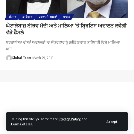
ਸੰਸਾਰ
ਕਾਰੋਬਾਰ
ਪਰਵਾਸੀ-ਖ਼ਬਰਾਂ
ਭਾਰਤ
ਘੋਟਾਲੇਬਾਜ਼ ਨੀਰਵ ਮੋਦੀ ਅਤੇ ਮਾਲਿਆ ‘ਤੇ ਬ੍ਰਿਟਿਸ਼ ਅਦਾਲਤ ਲਵੇਗੀ
ਵੱਡੇ ਫੈਸਲੇ
ਬਰਤਾਨੀਆ ਦੀਆਂ ਅਦਾਲਤਾਂ 'ਚ ਸ਼ੁੱਕਰਵਾਰ ਨੂੰ ਭਗੌੜੇ ਸ਼ਰਾਬ ਕਾਰੋਬਾਰੀ ਵਿਜੇ ਮਾਲਿਆ
ਅਤੇ…
Global Team
March 29, 2019
By using this site, you agree to the
Privacy Policy
and
Accept
Terms of Use
.