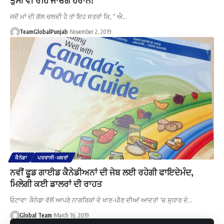
ਜਦੋਂ ਮਾਂ ਦੀ ਗੱਲ ਚਲਦੀ ਹੈ ਤਾਂ ਇਹ ਸਤਰਾਂ ਕਿ, “ ਐ…
TeamGlobalPunjab
November 2, 2019
ਕੈਨੇਡਾ
ਪਰਵਾਸੀ-ਖ਼ਬਰਾਂ
ਨਵੀਂ ਫੂਡ ਗਾਈਡ ਕੈਨੇਡੀਅਨਾਂ ਦੀ ਜੇਬ ਲਈ ਰਹੇਗੀ ਫਾਇਦੇਮੰਦ,
ਮਿਲੇਗੀ ਕਈ ਡਾਲਰਾਂ ਦੀ ਰਾਹਤ
ਓਟਾਵਾ: ਕੈਨੇਡਾ ਵੱਲੋਂ ਆਪਣੇ ਨਾਗਰਿਕਾਂ ਦੇ ਖਾਣ-ਪੀਣ ਦੀਆਂ ਆਦਤਾਂ ‘ਚ ਸੁਧਾਰ ਦੇ…
Global Team
March 16, 2019