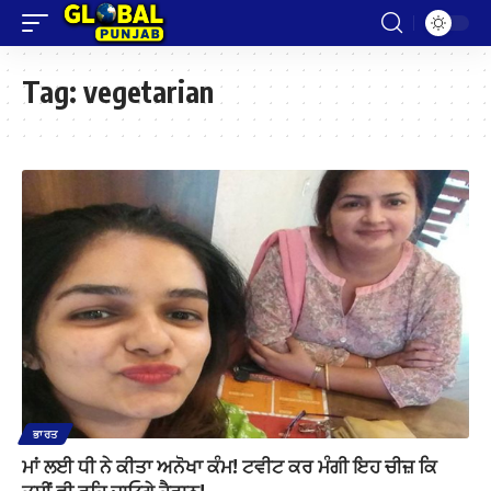
Tag:
vegetarian
ਭਾਰਤ
ਮਾਂ ਲਈ ਧੀ ਨੇ ਕੀਤਾ ਅਨੋਖਾ ਕੰਮ! ਟਵੀਟ ਕਰ ਮੰਗੀ ਇਹ ਚੀਜ਼ ਕਿ
ਤੁਸੀਂ ਵੀ ਰਹਿ ਜਾਓਗੇ ਹੈਰਾਨ!