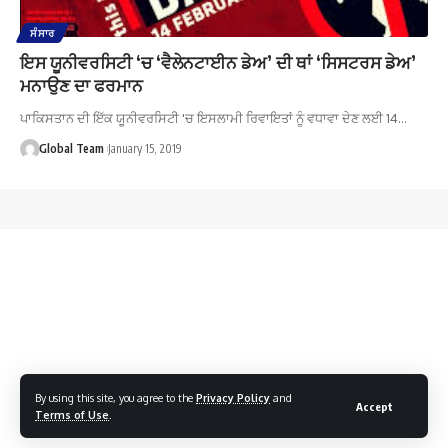
ਸੰਸਾਰ
ਇਸ ਯੂਨੀਵਰਸਿਟੀ ‘ਚ ‘ਵੈਲੇਨਟਾਈਨ ਡੇਅ’ ਦੀ ਥਾਂ ‘ਸਿਸਟਰਸ ਡੇਅ’
ਮਨਾਉਣ ਦਾ ਫਰਮਾਨ
ਪਾਕਿਸਤਾਨ ਦੀ ਇੱਕ ਯੂਨੀਵਰਸਿਟੀ 'ਚ ਇਸਲਾਮੀ ਰਿਵਾਇਤਾਂ ਨੂੰ ਵਧਾਵਾ ਦੇਣ ਲਈ 14…
Global Team
January 15, 2019
By using this site, you agree to the
Privacy Policy
and
Accept
Terms of Use
.