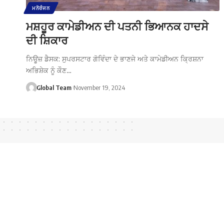
ਮਨੋਰੰਜਨ
ਮਸ਼ਹੂਰ ਕਾਮੇਡੀਅਨ ਦੀ ਪਤਨੀ ਭਿਆਨਕ ਹਾਦਸੇ
ਦੀ ਸ਼ਿਕਾਰ
ਨਿਊਜ਼ ਡੈਸਕ: ਸੁਪਰਸਟਾਰ ਗੋਵਿੰਦਾ ਦੇ ਭਾਣਜੇ ਅਤੇ ਕਾਮੇਡੀਅਨ ਕ੍ਰਿਸ਼ਨਾ
ਅਭਿਸ਼ੇਕ ਨੂੰ ਕੌਣ…
Global Team
November 19, 2024