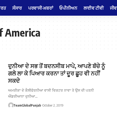
ਾਰਤ
ਸੰਸਾਰ
ਪਰਵਾਸੀ-ਖ਼ਬਰਾਂ
ਓਪੀਨੀਅਨ
ਲਾਈਵ ਟੀਵੀ
ਜੀਵ
of America
ਦੁਨੀਆ ਦੇ ਸਭ ਤੋਂ ਬਦਨਸੀਬ ਮਾਪੇ, ਆਪਣੇ ਬੱਚੇ ਨੂੰ
ਗਲੇ ਲਾ ਕੇ ਪਿਆਰ ਕਰਨਾ ਤਾਂ ਦੂਰ ਛੂਹ ਵੀ ਨਹੀਂ
ਸਕਦੇ
ਅਮਰੀਕਾ ਦੇ ਕੈਲੀਫੋਰਨੀਆ ਵਾਸੀ ਵਿਕਟਰ ਨਾਵਾ ਤੇ ਉਸ ਦੀ ਪਤਨੀ
ਐਂਡਰੀਆਨਾ ਦੁਨੀਆ…
TeamGlobalPunjab
October 2, 2019