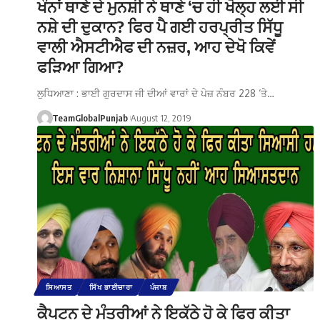
ਖੰਨਾਂ ਥਾਣੇ ਦੇ ਮੁਨਸ਼ੀ ਨੇ ਥਾਣੇ ‘ਚ ਹੀ ਖੋਲ੍ਹ ਲਈ ਸੀ
ਨਸ਼ੇ ਦੀ ਦੁਕਾਨ? ਫਿਰ ਪੈ ਗਈ ਹਰਪ੍ਰੀਤ ਸਿੱਧੂ
ਵਾਲੀ ਐਸਟੀਐਫ ਦੀ ਨਜ਼ਰ, ਆਹ ਦੇਖੋ ਕਿਵੇਂ
ਫੜਿਆ ਗਿਆ?
ਲੁਧਿਆਣਾ : ਭਾਈ ਗੁਰਦਾਸ ਜੀ ਦੀਆਂ ਵਾਰਾਂ ਦੇ ਪੇਜ਼ ਨੰਬਰ 228 ‘ਤੇ…
TeamGlobalPunjab
August 12, 2019
ਸਿਆਸਤ
ਸਿੱਖ ਭਾਈਚਾਰਾ
ਪੰਜਾਬ
ਕੈਪਟਨ ਦੇ ਮੰਤਰੀਆਂ ਨੇ ਇਕੱਠੇ ਹੋ ਕੇ ਫਿਰ ਕੀਤਾ