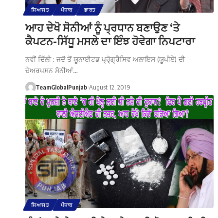
ਸਿਆਸਤ
ਪੰਜਾਬ
ਭਾਰਤ
ਆਹ ਦੇਖੋ ਸੋਨੀਆਂ ਨੂੰ ਪ੍ਰਧਾਨ ਬਣਾਉਣ ‘ਤੇ
ਕੈਪਟਨ-ਸਿੱਧੂ ਮਸਲੇ ਦਾ ਇੰਝ ਹੋਵੇਗਾ ਨਿਪਟਾਰਾ
ਨਵੀਂ ਦਿੱਲੀ : ਜਦੋਂ ਤੋਂ ਯੂਨਾਈਟਡ ਪ੍ਰੋ੍ਗ੍ਰੈਸਿਵ ਅਲਾਇਸ (ਯੂਪੀਏ) ਦੀ
ਚੇਅਰਪਸਨ ਸੋਨੀਆਂ…
TeamGlobalPunjab
August 12, 2019
ਸਿਆਸਤ
ਪੰਜਾਬ