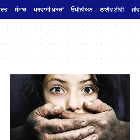
ਾਰਤ
ਸੰਸਾਰ
ਪਰਵਾਸੀ-ਖ਼ਬਰਾਂ
ਓਪੀਨੀਅਨ
ਲਾਈਵ ਟੀਵੀ
ਜੀਵ