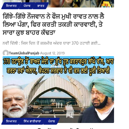
ਸਿਆਸਤ
ਪੰਜਾਬ
ਭਾਰਤ
ਗਿੱਝੇ-ਗਿੱਝੇ ਨੌਜਵਾਨ ਨੇ ਫੌਜ ਮੁਖੀ ਰਾਵਤ ਨਾਲ ਲੈ
ਲਿਆ ਪੰਗਾ, ਫਿਰ ਕਰਤੀ ਤਕੜੀ ਕਾਰਵਾਈ, ਤੇ
ਸਾਰਾ ਕੁਝ ਬਾਹਰ ਕੱਢਤਾ
ਨਵੀਂ ਦਿੱਲੀ : ਜਿਸ ਦਿਨ ਤੋਂ ਕਸ਼ਮੀਰ ਅੰਦਰ ਧਾਰਾ 370 ਹਟਾਈ ਗਈ…
TeamGlobalPunjab
August 12, 2019
ਸਿਆਸਤ
ਸਿੱਖ ਭਾਈਚਾਰਾ
ਪੰਜਾਬ