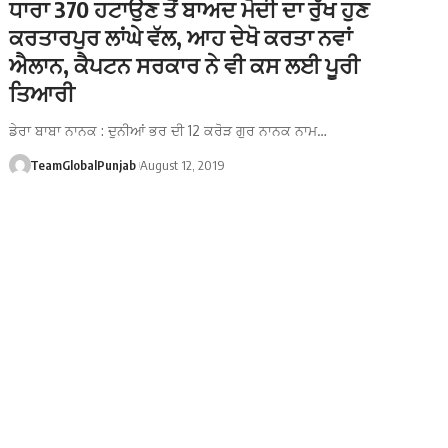
ਧਾਰਾ 370 ਹਟਾਉਣ ਤੋਂ ਬਾਅਦ ਮੋਦੀ ਦਾ ਰੁੱਖ ਹੁਣ
ਕਰਤਾਰਪੁਰ ਲਾਂਘੇ ਵੱਲ, ਆਹ ਦੇਖੋ ਕਰਤਾ ਨਵਾਂ
ਐਲਾਨ, ਕੈਪਟਨ ਸਰਕਾਰ ਨੇ ਵੀ ਕਸ ਲਈ ਪੂਰੀ
ਤਿਆਰੀ
ਡੇਰਾ ਬਾਬਾ ਨਾਨਕ : ਦੁਨੀਆਂ ਭਰ ਦੀ 12 ਕਰੋੜ ਗੁਰ ਨਾਨਕ ਨਾਮ…
TeamGlobalPunjab
August 12, 2019