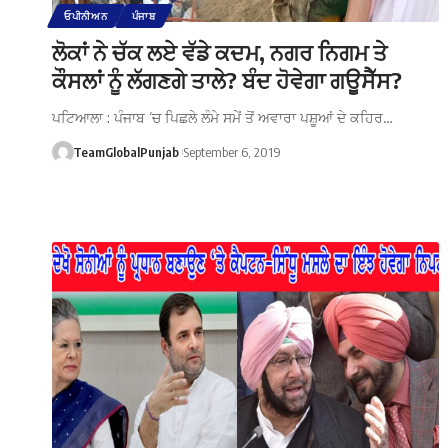
ਓਪੀਨੀਅਨ
ਪੰਜਾਬ
ਲੋਕਾਂ ਨੇ ਚੱਕ ਲਏ ਵੱਡੇ ਕਦਮ, ਨਗਰ ਨਿਗਮ ਤੇ
ਕੌਸਲਾਂ ਨੂੰ ਲੱਗਣਗੇ ਤਾਲੇ? ਬੰਦ ਹੋਵੇਗਾ ਗਊਸੈੱਸ?
ਪਟਿਆਲਾ : ਪੰਜਾਬ ‘ਚ ਪਿਛਲੇ ਲੰਮੇ ਸਮੇਂ ਤੋਂ ਅਵਾਰਾ ਪਸ਼ੂਆਂ ਦੇ ਕਹਿਰ…
TeamGlobalPunjab
September 6, 2019