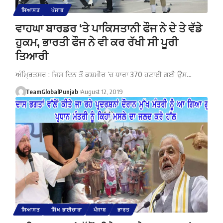
ਸਿਆਸਤ
ਪੰਜਾਬ
ਵਾਹਘਾ ਬਾਰਡਰ ‘ਤੇ ਪਾਕਿਸਤਾਨੀ ਫੌਜ ਨੇ ਦੇ ਤੇ ਵੱਡੇ
ਹੁਕਮ, ਭਾਰਤੀ ਫੌਜ ਨੇ ਵੀ ਕਰ ਰੱਖੀ ਸੀ ਪੂਰੀ
ਤਿਆਰੀ
ਅੰਮ੍ਰਿਤਸਰ : ਜਿਸ ਦਿਨ ਤੋਂ ਕਸ਼ਮੀਰ ‘ਚ ਧਾਰਾ 370 ਹਟਾਈ ਗਈ ਉਸ…
TeamGlobalPunjab
August 12, 2019
ਸਿਆਸਤ
ਸਿੱਖ ਭਾਈਚਾਰਾ
ਪੰਜਾਬ
ਭਾਰਤ