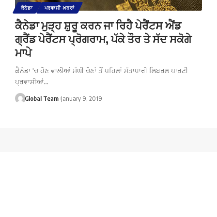
ਕੈਨੇਡਾ
ਪਰਵਾਸੀ-ਖ਼ਬਰਾਂ
ਕੈਨੇਡਾ ਮੁੜ੍ਹ ਸ਼ੁਰੂ ਕਰਨ ਜਾ ਰਿਹੈ ਪੇਰੈਂਟਸ ਐਂਡ
ਗ੍ਰੈਂਡ ਪੇਰੈਂਟਸ ਪ੍ਰੋਗਰਾਮ, ਪੱਕੇ ਤੌਰ ਤੇ ਸੱਦ ਸਕੋਗੇ
ਮਾਪੇ
ਕੈਨੇਡਾ 'ਚ ਹੋਣ ਵਾਲੀਆਂ ਸੰਘੀ ਚੋਣਾਂ ਤੋਂ ਪਹਿਲਾਂ ਸੱਤਾਧਾਰੀ ਲਿਬਰਲ ਪਾਰਟੀ
ਪ੍ਰਵਾਸੀਆਂ…
Global Team
January 9, 2019