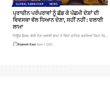
GLOBAL SAMACHAR
NEWS
ਪ੍ਰਾਚੀਨ ਪਰੰਪਰਾਵਾਂ ਨੂੰ ਛੱਡ ਕੇ ਪੱਛਮੀ ਦੇਸ਼ਾਂ ਦੀ
ਵਿਵਸਥਾ ਵੱਲ ਧਿਆਨ ਦੇਣਾ, ਸਹੀਂ ਨਹੀਂ : ਦਲਾਈ
ਲਾਮਾ
ਨਿਊਜ਼ ਡੈਸਕ: ਬੋਧੀ ਨੇਤਾ ਦਲਾਈ ਲਾਮਾ ਨੇ ਚਿੰਤਾ ਜ਼ਾਹਿਰ ਕਰਦਿਆਂ ਕਿਹਾ ਕਿ…
Rajneet Kaur
June 1, 2023