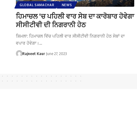
GLOBAL SAMACHAR
NEWS
ਹਿਮਾਚਲ ‘ਚ ਪਹਿਲੀ ਵਾਰ ਸੇਬ ਦਾ ਕਾਰੋਬਾਰ ਹੋਵੇਗਾ
ਸੀਸੀਟੀਵੀ ਦੀ ਨਿਗਰਾਨੀ ਹੇਠ
ਸ਼ਿਮਲਾ: ਹਿਮਾਚਲ ਵਿੱਚ ਪਹਿਲੀ ਵਾਰ ਸੀਸੀਟੀਵੀ ਨਿਗਰਾਨੀ ਹੇਠ ਸੇਬਾਂ ਦਾ
ਵਪਾਰ ਹੋਵੇਗਾ।…
Rajneet Kaur
June 27, 2023