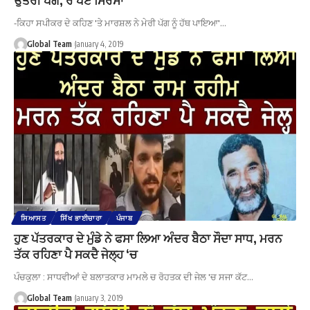
-ਕਿਹਾ ਸਪੀਕਰ ਦੇ ਕਹਿਣ 'ਤੇ ਮਾਰਸ਼ਲ ਨੇ ਮੇਰੀ ਪੱਗ ਨੂੰ ਹੱਥ ਪਾਇਆ'…
Global Team
January 4, 2019
ਸਿਆਸਤ
ਸਿੱਖ ਭਾਈਚਾਰਾ
ਪੰਜਾਬ
ਹੁਣ ਪੱਤਰਕਾਰ ਦੇ ਮੁੰਡੇ ਨੇ ਫਸਾ ਲਿਆ ਅੰਦਰ ਬੈਠਾ ਸੌਦਾ ਸਾਧ, ਮਰਨ
ਤੱਕ ਰਹਿਣਾ ਪੈ ਸਕਦੈ ਜੇਲ੍ਹ ‘ਚ
ਪੰਚਕੁਲਾ : ਸਾਧਵੀਆਂ ਦੇ ਬਲਾਤਕਾਰ ਮਾਮਲੇ ਚ ਰੋਹਤਕ ਦੀ ਜੇਲ 'ਚ ਸਜਾ ਕੱਟ…
Global Team
January 3, 2019