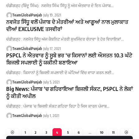
ਚੰਡੀਗੜ੍ਹ (ਬਿੰਦੂ ਸਿੰਘ): ਨਵਜੋਤ ਸਿੰਘ ਸਿੱਧੂ ਨੂੰ ਅੱਜ ਐਤਵਾਰ ਦੇ ਦਿਨ ਪੰਜਾਬ…
TeamGlobalPunjab
July 19, 2021
ਨਵਜੋਤ ਸਿੱਧੂ ਵਲੋਂ ਪੰਜਾਬ ਦੇ ਮੰਤਰੀਆਂ ਅਤੇ ਆਗੂਆਂ ਨਾਲ ਮੁਲਾਕਾਤ
ਦੀਆਂ EXCLUSIVE ਤਸਵੀਰਾਂ
ਚੰਡੀਗੜ੍ਹ : ਨਵਜੋਤ ਸਿੱਧੂ ਅੱਜ ਕੈਬਨਿਟ ਮੰਤਰੀ ਸੁਖਜਿੰਦਰ ਰੰਧਾਵਾ ਤੇ ਹੋਰ ਵਿਧਾਇਕਾਂ…
TeamGlobalPunjab
July 17, 2021
PSPCL ਨੇ ਐਤਵਾਰ ਨੂੰ ਸੂਬੇ ਭਰ ‘ਚ ਕਿਸਾਨਾਂ ਲਈ ਔਸਤਨ 10.3 ਘੰਟੇ
ਬਿਜਲੀ ਸਪਲਾਈ ਨੂੰ ਯਕੀਨੀ ਬਣਾਇਆ
ਚੰਡੀਗੜ੍ਹ : ਕਿਸਾਨਾਂ ਨੂੰ ਬਿਜਲੀ ਸਪਲਾਈ ਦੇ ਘੰਟਿਆਂ ਵਿੱਚ ਵਾਧਾ ਕਰਨ ਲਈ…
TeamGlobalPunjab
July 5, 2021
Big News: ਪੰਜਾਬ ‘ਚ ਗਹਿਰਾਇਆ ਬਿਜਲੀ ਸੰਕਟ, PSPCL ਨੇ ਲੋਕਾਂ
ਨੂੰ ਕੀਤੀ ਅਪੀਲ
ਚੰਡੀਗੜ੍ਹ : ਪੰਜਾਬ ’ਚ ਬਿਜਲੀ ਸੰਕਟ ਗਹਿਰਾ ਰਿਹਾ ਹੈ ਜਿਸ ਕਾਰਨ ਪੰਜਾਬ…
TeamGlobalPunjab
July 1, 2021
1
2
3
4
5
6
…
10
11