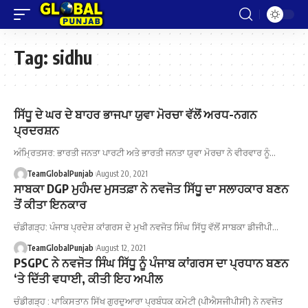
Tag:
sidhu
ਸਿੱਧੂ ਦੇ ਘਰ ਦੇ ਬਾਹਰ ਭਾਜਪਾ ਯੁਵਾ ਮੋਰਚਾ ਵੱਲੋਂ ਅਰਧ-ਨਗਨ
ਪ੍ਰਦਰਸ਼ਨ
ਅੰਮ੍ਰਿਤਸਰ: ਭਾਰਤੀ ਜਨਤਾ ਪਾਰਟੀ ਅਤੇ ਭਾਰਤੀ ਜਨਤਾ ਯੁਵਾ ਮੋਰਚਾ ਨੇ ਵੀਰਵਾਰ ਨੂੰ…
TeamGlobalPunjab
August 20, 2021
ਸਾਬਕਾ DGP ਮੁਹੰਮਦ ਮੁਸਤਫ਼ਾ ਨੇ ਨਵਜੋਤ ਸਿੱਧੂ ਦਾ ਸਲਾਹਕਾਰ ਬਣਨ
ਤੋਂ ਕੀਤਾ ਇਨਕਾਰ
ਚੰਡੀਗੜ੍ਹ: ਪੰਜਾਬ ਪ੍ਰਦੇਸ਼ ਕਾਂਗਰਸ ਦੇ ਮੁਖੀ ਨਵਜੋਤ ਸਿੰਘ ਸਿੱਧੂ ਵੱਲੋਂ ਸਾਬਕਾ ਡੀਜੀਪੀ…
TeamGlobalPunjab
August 12, 2021
PSGPC ਨੇ ਨਵਜੋਤ ਸਿੰਘ ਸਿੱਧੂ ਨੂੰ ਪੰਜਾਬ ਕਾਂਗਰਸ ਦਾ ਪ੍ਰਧਾਨ ਬਣਨ
‘ਤੇ ਦਿੱਤੀ ਵਧਾਈ, ਕੀਤੀ ਇਹ ਅਪੀਲ
ਚੰਡੀਗੜ੍ਹ : ਪਾਕਿਸਤਾਨ ਸਿੱਖ ਗੁਰਦੁਆਰਾ ਪ੍ਰਬੰਧਕ ਕਮੇਟੀ (ਪੀਐਸਜੀਪੀਸੀ) ਨੇ ਨਵਜੋਤ