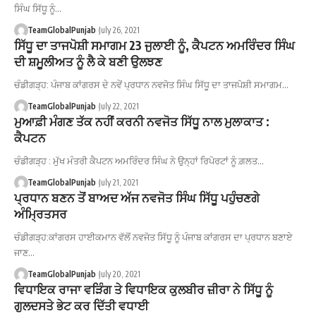
ਸਿੰਘ ਸਿੱਧੂ ਨੂੰ…
TeamGlobalPunjab
July 26, 2021
ਸਿੱਧੂ ਦਾ ਤਾਜਪੋਸ਼ੀ ਸਮਾਗਮ 23 ਜੁਲਾਈ ਨੂੰ, ਕੈਪਟਨ ਅਮਰਿੰਦਰ ਸਿੰਘ
ਦੀ ਸ਼ਮੂਲੀਅਤ ਨੂੰ ਲੈ ਕੇ ਬਣੀ ਉਲਝਣ
ਚੰਡੀਗੜ੍ਹ: ਪੰਜਾਬ ਕਾਂਗਰਸ ਦੇ ਨਵੇਂ ਪ੍ਰਧਾਨ ਨਵਜੋਤ ਸਿੰਘ ਸਿੱਧੂ ਦਾ ਤਾਜਪੋਸ਼ੀ ਸਮਾਗਮ…
TeamGlobalPunjab
July 22, 2021
ਮੁਆਫ਼ੀ ਮੰਗਣ ਤੱਕ ਨਹੀਂ ਕਰਨੀ ਨਵਜੋਤ ਸਿੱਧੂ ਨਾਲ ਮੁਲਾਕਾਤ :
ਕੈਪਟਨ
ਚੰਡੀਗੜ੍ਹ : ਮੁੱਖ ਮੰਤਰੀ ਕੈਪਟਨ ਅਮਰਿੰਦਰ ਸਿੰਘ ਨੇ ਉਨ੍ਹਾਂ ਰਿਪੋਰਟਾਂ ਨੂੰ ਗ਼ਲਤ…
TeamGlobalPunjab
July 21, 2021
ਪ੍ਰਧਾਨ ਬਣਨ ਤੋਂ ਬਾਅਦ ਅੱਜ ਨਵਜੋਤ ਸਿੰਘ ਸਿੱਧੂ ਪਹੁੰਚਣਗੇ
ਅੰਮ੍ਰਿਤਸਰ
ਚੰਡੀਗੜ੍ਹ:ਕਾਂਗਰਸ ਹਾਈਕਮਾਨ ਵੱਲੋਂ ਨਵਜੋਤ ਸਿੱਧੂ ਨੂੰ ਪੰਜਾਬ ਕਾਂਗਰਸ ਦਾ ਪ੍ਰਧਾਨ ਬਣਾਏ
ਜਾਣ…
TeamGlobalPunjab
July 20, 2021
ਵਿਧਾਇਕ ਰਾਜਾ ਵੜਿੰਗ ਤੇ ਵਿਧਾਇਕ ਕੁਲਬੀਰ ਜ਼ੀਰਾ ਨੇ ਸਿੱਧੂ ਨੂੰ
ਗੁਲਦਸਤੇ ਭੇਟ ਕਰ ਦਿੱਤੀ ਵਧਾਈ