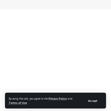
By using this site, you agree to the
Privacy Policy
and
Accept
Terms of Use
.