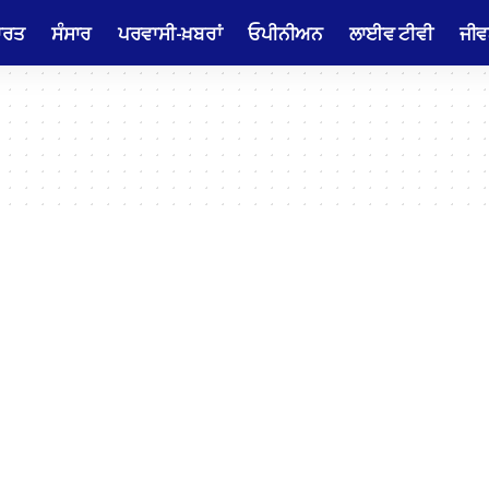
ਾਰਤ
ਸੰਸਾਰ
ਪਰਵਾਸੀ-ਖ਼ਬਰਾਂ
ਓਪੀਨੀਅਨ
ਲਾਈਵ ਟੀਵੀ
ਜੀਵ