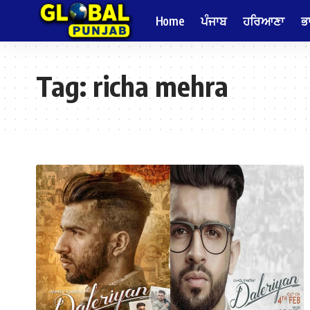
Home
ਪੰਜਾਬ
ਹਰਿਆਣਾ
ਭ
Tag:
richa mehra