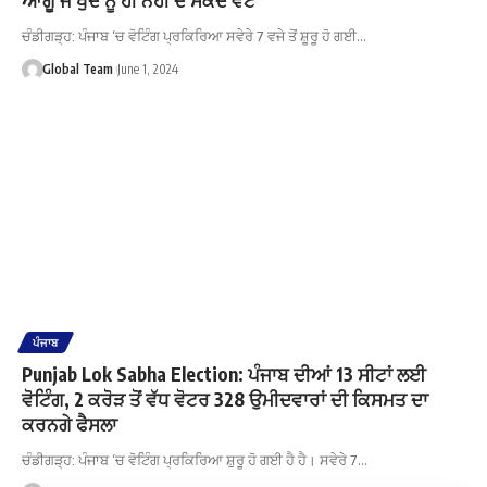
ਚੰਡੀਗੜ੍ਹ: ਪੰਜਾਬ ‘ਚ ਵੋਟਿੰਗ ਪ੍ਰਕਿਰਿਆ ਸਵੇਰੇ 7 ਵਜੇ ਤੋਂ ਸ਼ੂਰੂ ਹੋ ਗਈ…
Global Team
June 1, 2024
ਪੰਜਾਬ
Punjab Lok Sabha Election: ਪੰਜਾਬ ਦੀਆਂ 13 ਸੀਟਾਂ ਲਈ
ਵੋਟਿੰਗ, 2 ਕਰੋੜ ਤੋਂ ਵੱਧ ਵੋਟਰ 328 ਉਮੀਦਵਾਰਾਂ ਦੀ ਕਿਸਮਤ ਦਾ
ਕਰਨਗੇ ਫੈਸਲਾ
ਚੰਡੀਗੜ੍ਹ: ਪੰਜਾਬ ‘ਚ ਵੋਟਿੰਗ ਪ੍ਰਕਿਰਿਆ ਸ਼ੁਰੂ ਹੋ ਗਈ ਹੈ ਹੈ। ਸਵੇਰੇ 7…