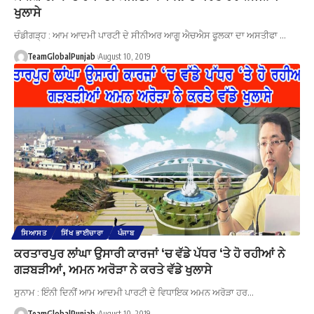
ਖੁਲਾਸੇ
ਚੰਡੀਗੜ੍ਹ : ਆਮ ਆਦਮੀ ਪਾਰਟੀ ਦੇ ਸੀਨੀਅਰ ਆਗੂ ਐਚਐਸ ਫੂਲਕਾ ਦਾ ਅਸਤੀਫਾ …
TeamGlobalPunjab
August 10, 2019
ਸਿਆਸਤ
ਸਿੱਖ ਭਾਈਚਾਰਾ
ਪੰਜਾਬ
ਕਰਤਾਰਪੁਰ ਲਾਂਘਾ ਉਸਾਰੀ ਕਾਰਜਾਂ ‘ਚ ਵੱਡੇ ਪੱਧਰ ‘ਤੇ ਹੋ ਰਹੀਆਂ ਨੇ
ਗੜਬੜੀਆਂ, ਅਮਨ ਅਰੋੜਾ ਨੇ ਕਰਤੇ ਵੱਡੇ ਖੁਲਾਸੇ
ਸੁਨਾਮ : ਇੰਨੀ ਦਿਨੀਂ ਆਮ ਆਦਮੀ ਪਾਰਟੀ ਦੇ ਵਿਧਾਇਕ ਅਮਨ ਅਰੋੜਾ ਹਰ…
TeamGlobalPunjab
August 10, 2019