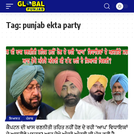
Tag:
punjab ekta party
ਸਿਆਸਤ
ਪੰਜਾਬ
ਕੈਪਟਨ ਦੀ ਖਾਸ ਰਣਨੀਤੀ ਤਹਿਤ ਨਹੀਂ ਹੋਣ ਦੇ ਰਹੀ ‘ਆਪ’ ਵਿਧਾਇਕਾਂ
ਦੇ ਅਸਤੀਫੇ ਮਨਜ਼ੂਰ? ਆਹ ਦੇਖੋ ਅੰਦਰੋ ਅੰਦਰੀ ਕੀ ਪੱਕ ਰਹੀ ਹੈ