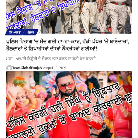
ਸਿਆਸਤ
ਪੰਜਾਬ
ਪੁਲਿਸ ਵਿਭਾਗ ‘ਚ ਮੱਚ ਗਈ ਹਾ-ਹਾ-ਕਾਰ, ਵੱਡੀ ਪੱਧਰ ‘ਤੇ ਥਾਣੇਦਾਰਾਂ,
ਹੌਲਦਾਰਾਂ ਤੇ ਸ਼ਿਪਾਹੀਆਂ ਦੀਆਂ ਨੌਕਰੀਆਂ ਗਈਆਂ!
ਮੋਗਾ : ਆਪਣੀ ਡਿਊਟੀ ਦੇ ਦੌਰਾਨ ਨਸ਼ਾ ਕਰਨ ਜਾਂ ਕੋਈ ਹੋਰ ਕੋਤਾਹੀ…
TeamGlobalPunjab
August 10, 2019