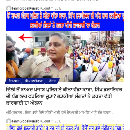
TeamGlobalPunjab
August 11, 2019
ਸਿਆਸਤ
ਸਿੱਖ ਭਾਈਚਾਰਾ
ਪੰਜਾਬ
ਦਿੱਲੀ ਤੋਂ ਬਾਅਦ ਪੰਜਾਬ ਪੁਲਿਸ ਨੇ ਕੀਤਾ ਵੱਡਾ ਕਾਰਾ, ਸਿੱਖ ਡਰਾਇਵਰ
ਦੀ ਪੱਗ ਲਾਹ ਫੜਲਿਆ ਜੂੜਾ? ਭੜਕੀਆਂ ਸੰਗਤਾਂ ਨੇ ਕਰਤਾ ਵੱਡੀ
ਕਾਰਵਾਈ ਦਾ ਐਲਾਨ
ਅੰਮ੍ਰਿਤਸਰ : ਇੱਕ ਪਾਸੇ ਜਿੱਥੇ ਸੀਬੀਆਈ ਵੱਲੋਂ ਬੇਅਦਬੀ ਮਾਮਲਿਆਂ ਨੂੰ ਬੰਦ ਕਰਨ…
TeamGlobalPunjab
August 11, 2019