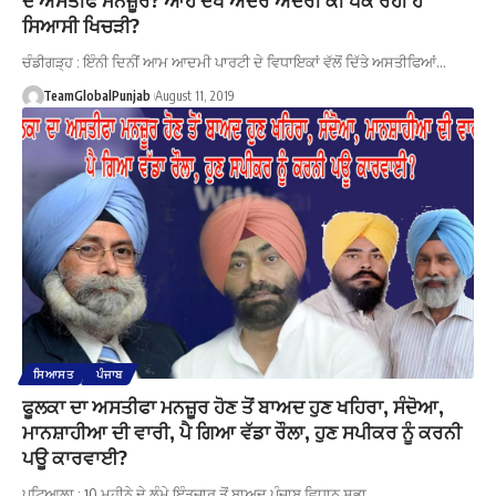
ਸਿਆਸੀ ਖਿਚੜੀ?
ਚੰਡੀਗੜ੍ਹ : ਇੰਨੀ ਦਿਨੀਂ ਆਮ ਆਦਮੀ ਪਾਰਟੀ ਦੇ ਵਿਧਾਇਕਾਂ ਵੱਲੋਂ ਦਿੱਤੇ ਅਸਤੀਫਿਆਂ…
TeamGlobalPunjab
August 11, 2019
ਸਿਆਸਤ
ਪੰਜਾਬ
ਫੂਲਕਾ ਦਾ ਅਸਤੀਫਾ ਮਨਜ਼ੂਰ ਹੋਣ ਤੋਂ ਬਾਅਦ ਹੁਣ ਖਹਿਰਾ, ਸੰਦੋਆ,
ਮਾਨਸ਼ਾਹੀਆ ਦੀ ਵਾਰੀ, ਪੈ ਗਿਆ ਵੱਡਾ ਰੌਲਾ, ਹੁਣ ਸਪੀਕਰ ਨੂੰ ਕਰਨੀ
ਪਊ ਕਾਰਵਾਈ?
ਪਟਿਆਲਾ : 10 ਮਹੀਨੇ ਦੇ ਲੰਮੇ ਇੰਤਜਾਰ ਤੋਂ ਬਾਅਦ ਪੰਜਾਬ ਵਿਧਾਨ ਸਭਾ…