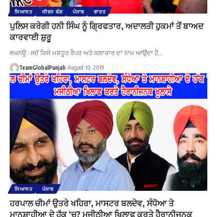
ਸਿਆਸਤ
ਜੀਵਨ ਢੰਗ
ਪੰਜਾਬ
ਭਾਰਤ
ਪੁਲਿਸ ਕਰੇਗੀ ਹਨੀ ਸਿੰਘ ਨੂੰ ਗ੍ਰਿਫਤਾਰ, ਅਦਾਲਤੀ ਹੁਕਮਾਂ ਤੋਂ ਬਾਅਦ
ਕਾਰਵਾਈ ਸ਼ੁਰੂ
ਲਖਨਊ : ਜਦੋਂ ਕਿਸੇ ਮਸ਼ਹੂਰ ਰੈਪਰ ਅਤੇ ਕਲਾਕਾਰ ਦਾ ਨਾਮ ਆਉਂਦਾ ਹੈ…
TeamGlobalPunjab
August 10, 2019
ਸਿਆਸਤ
ਪੰਜਾਬ
ਹਰਪਾਲ ਚੀਮਾਂ ਉਤਰੇ ਖਹਿਰਾ, ਮਾਸਟਰ ਬਲਦੇਵ, ਸੰਧੋਆ ਤੇ
ਮਾਨਸ਼ਾਹੀਆ ਦੇ ਹੱਕ ‘ਚ? ਮਜੀਠੀਆ ਖਿਲਾਫ ਕਰਤੇ ਹੈਰਾਨੀਜਨਕ