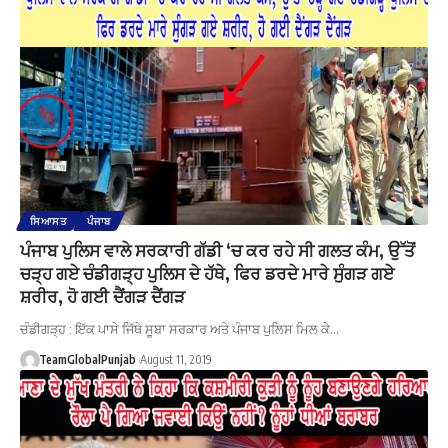
ਸਿਆਸਤ
ਪੰਜਾਬ
ਪੰਜਾਬ ਪੁਲਿਸ ਵਾਲੇ ਸਰਕਾਰੀ ਗੱਡੀ ‘ਚ ਕਰ ਰਹੇ ਸੀ ਗਲਤ ਕੰਮ, ਉੱਤੋਂ
ਚੜ੍ਹ ਗਏ ਚੰਡੀਗੜ੍ਹ ਪੁਲਿਸ ਦੇ ਹੱਥੇ, ਫਿਰ ਡਰਦੇ ਮਾਰੇ ਸੁੰਗੜ ਗਏ
ਸ਼ਰੀਰ, ਹੋ ਗਈ ਦੈਂਗੜ ਦੈਂਗੜ
ਚੰਡੀਗੜ੍ਹ : ਇੱਕ ਪਾਸੇ ਜਿੱਥੇ ਸੂਬਾ ਸਰਕਾਰ ਅਤੇ ਪੰਜਾਬ ਪੁਲਿਸ ਮਿਲ ਕੇ…
TeamGlobalPunjab
August 11, 2019