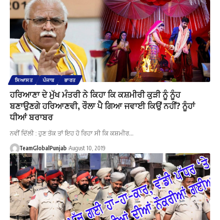
ਸਿਆਸਤ
ਪੰਜਾਬ
ਭਾਰਤ
ਹਰਿਆਣਾ ਦੇ ਮੁੱਖ ਮੰਤਰੀ ਨੇ ਕਿਹਾ ਕਿ ਕਸ਼ਮੀਰੀ ਕੁੜੀ ਨੂੰ ਨੂੰਹ
ਬਣਾਉਣਗੇ ਹਰਿਆਣਵੀ, ਰੌਲਾ ਪੈ ਗਿਆ ਜਵਾਈ ਕਿਉਂ ਨਹੀਂ? ਨੂੰਹਾਂ
ਧੀਆਂ ਬਰਾਬਰ
ਨਵੀਂ ਦਿੱਲੀ : ਹੁਣ ਤੱਕ ਤਾਂ ਇਹ ਹੋ ਰਿਹਾ ਸੀ ਕਿ ਕਸ਼ਮੀਰ…
TeamGlobalPunjab
August 10, 2019