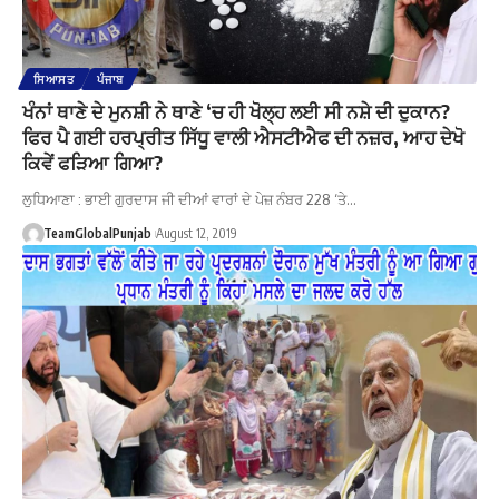
ਸਿਆਸਤ
ਪੰਜਾਬ
ਖੰਨਾਂ ਥਾਣੇ ਦੇ ਮੁਨਸ਼ੀ ਨੇ ਥਾਣੇ ‘ਚ ਹੀ ਖੋਲ੍ਹ ਲਈ ਸੀ ਨਸ਼ੇ ਦੀ ਦੁਕਾਨ?
ਫਿਰ ਪੈ ਗਈ ਹਰਪ੍ਰੀਤ ਸਿੱਧੂ ਵਾਲੀ ਐਸਟੀਐਫ ਦੀ ਨਜ਼ਰ, ਆਹ ਦੇਖੋ
ਕਿਵੇਂ ਫੜਿਆ ਗਿਆ?
ਲੁਧਿਆਣਾ : ਭਾਈ ਗੁਰਦਾਸ ਜੀ ਦੀਆਂ ਵਾਰਾਂ ਦੇ ਪੇਜ਼ ਨੰਬਰ 228 ‘ਤੇ…
TeamGlobalPunjab
August 12, 2019