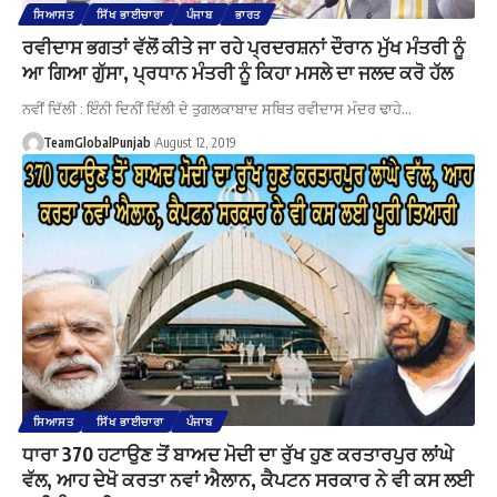
ਸਿਆਸਤ
ਸਿੱਖ ਭਾਈਚਾਰਾ
ਪੰਜਾਬ
ਭਾਰਤ
ਰਵੀਦਾਸ ਭਗਤਾਂ ਵੱਲੋਂ ਕੀਤੇ ਜਾ ਰਹੇ ਪ੍ਰਦਰਸ਼ਨਾਂ ਦੌਰਾਨ ਮੁੱਖ ਮੰਤਰੀ ਨੂੰ
ਆ ਗਿਆ ਗੁੱਸਾ, ਪ੍ਰਧਾਨ ਮੰਤਰੀ ਨੂੰ ਕਿਹਾ ਮਸਲੇ ਦਾ ਜਲਦ ਕਰੋ ਹੱਲ
ਨਵੀਂ ਦਿੱਲੀ : ਇੰਨੀ ਦਿਨੀਂ ਦਿੱਲੀ ਦੇ ਤੁਗਲਕਾਬਾਦ ਸਥਿਤ ਰਵੀਦਾਸ ਮੰਦਰ ਢਾਹੇ…
TeamGlobalPunjab
August 12, 2019
ਸਿਆਸਤ
ਸਿੱਖ ਭਾਈਚਾਰਾ
ਪੰਜਾਬ
ਧਾਰਾ 370 ਹਟਾਉਣ ਤੋਂ ਬਾਅਦ ਮੋਦੀ ਦਾ ਰੁੱਖ ਹੁਣ ਕਰਤਾਰਪੁਰ ਲਾਂਘੇ
ਵੱਲ, ਆਹ ਦੇਖੋ ਕਰਤਾ ਨਵਾਂ ਐਲਾਨ, ਕੈਪਟਨ ਸਰਕਾਰ ਨੇ ਵੀ ਕਸ ਲਈ