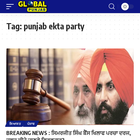
Tag:
punjab ekta party
ਸਿਆਸਤ
ਪੰਜਾਬ
BREAKING NEWS : ਸਿਮਰਜੀਤ ਸਿੰਘ ਬੈਂਸ ਖਿਲਾਫ ਪਰਚਾ ਦਰਜ,
ਜਲਦ ਕੀਤੇ ਜਾਣਗੇ ਗ੍ਰਿਫਤਾਰ?