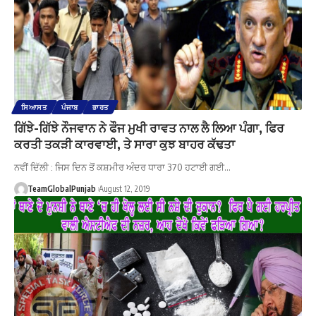
ਸਿਆਸਤ
ਪੰਜਾਬ
ਭਾਰਤ
ਗਿੱਝੇ-ਗਿੱਝੇ ਨੌਜਵਾਨ ਨੇ ਫੌਜ ਮੁਖੀ ਰਾਵਤ ਨਾਲ ਲੈ ਲਿਆ ਪੰਗਾ, ਫਿਰ
ਕਰਤੀ ਤਕੜੀ ਕਾਰਵਾਈ, ਤੇ ਸਾਰਾ ਕੁਝ ਬਾਹਰ ਕੱਢਤਾ
ਨਵੀਂ ਦਿੱਲੀ : ਜਿਸ ਦਿਨ ਤੋਂ ਕਸ਼ਮੀਰ ਅੰਦਰ ਧਾਰਾ 370 ਹਟਾਈ ਗਈ…
TeamGlobalPunjab
August 12, 2019