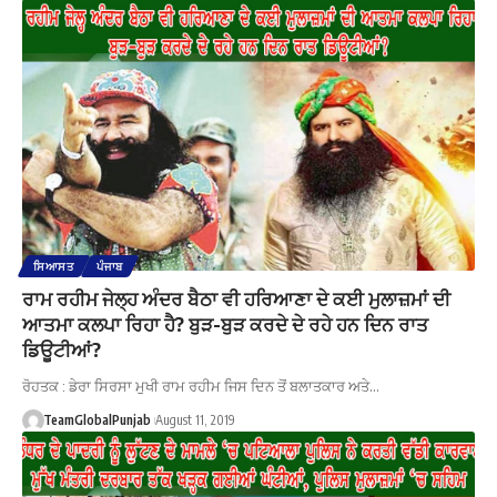
ਸਿਆਸਤ
ਪੰਜਾਬ
ਰਾਮ ਰਹੀਮ ਜੇਲ੍ਹ ਅੰਦਰ ਬੈਠਾ ਵੀ ਹਰਿਆਣਾ ਦੇ ਕਈ ਮੁਲਾਜ਼ਮਾਂ ਦੀ
ਆਤਮਾ ਕਲਪਾ ਰਿਹਾ ਹੈ? ਬੁੜ-ਬੁੜ ਕਰਦੇ ਦੇ ਰਹੇ ਹਨ ਦਿਨ ਰਾਤ
ਡਿਊਟੀਆਂ?
ਰੋਹਤਕ : ਡੇਰਾ ਸਿਰਸਾ ਮੁਖੀ ਰਾਮ ਰਹੀਮ ਜਿਸ ਦਿਨ ਤੋਂ ਬਲਾਤਕਾਰ ਅਤੇ…
TeamGlobalPunjab
August 11, 2019