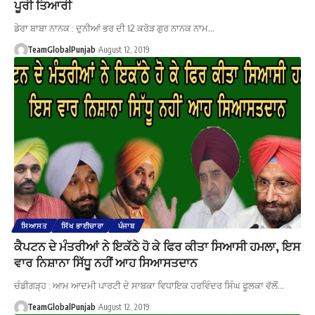
ਪੂਰੀ ਤਿਆਰੀ
ਡੇਰਾ ਬਾਬਾ ਨਾਨਕ : ਦੁਨੀਆਂ ਭਰ ਦੀ 12 ਕਰੋੜ ਗੁਰ ਨਾਨਕ ਨਾਮ…
TeamGlobalPunjab
August 12, 2019
ਸਿਆਸਤ
ਸਿੱਖ ਭਾਈਚਾਰਾ
ਪੰਜਾਬ
ਕੈਪਟਨ ਦੇ ਮੰਤਰੀਆਂ ਨੇ ਇਕੱਠੇ ਹੋ ਕੇ ਫਿਰ ਕੀਤਾ ਸਿਆਸੀ ਹਮਲਾ, ਇਸ
ਵਾਰ ਨਿਸ਼ਾਨਾ ਸਿੱਧੂ ਨਹੀਂ ਆਹ ਸਿਆਸਤਦਾਨ
ਚੰਡੀਗੜ੍ਹ : ਆਮ ਆਦਮੀ ਪਾਰਟੀ ਦੇ ਸਾਬਕਾ ਵਿਧਾਇਕ ਹਰਵਿੰਦਰ ਸਿੰਘ ਫੂਲਕਾ ਵੱਲੋਂ…
TeamGlobalPunjab
August 12, 2019