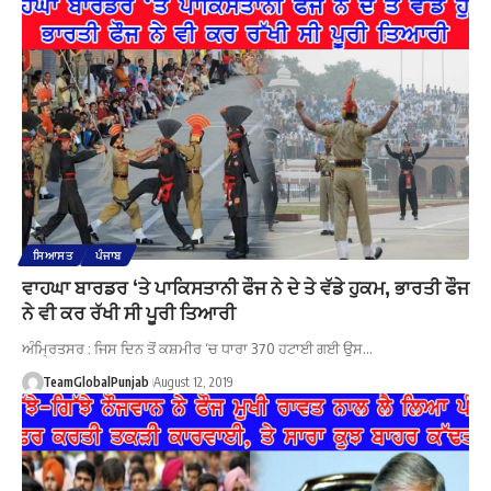
ਸਿਆਸਤ
ਪੰਜਾਬ
ਵਾਹਘਾ ਬਾਰਡਰ ‘ਤੇ ਪਾਕਿਸਤਾਨੀ ਫੌਜ ਨੇ ਦੇ ਤੇ ਵੱਡੇ ਹੁਕਮ, ਭਾਰਤੀ ਫੌਜ
ਨੇ ਵੀ ਕਰ ਰੱਖੀ ਸੀ ਪੂਰੀ ਤਿਆਰੀ
ਅੰਮ੍ਰਿਤਸਰ : ਜਿਸ ਦਿਨ ਤੋਂ ਕਸ਼ਮੀਰ ‘ਚ ਧਾਰਾ 370 ਹਟਾਈ ਗਈ ਉਸ…
TeamGlobalPunjab
August 12, 2019