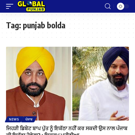
Tag:
punjab bolda
NEWS
ਪੰਜਾਬ
ਜਿਹੜੀ ਡਿਬੇਟ ਬਾਪ ਪੁੱਤ ਨੂੰ ਇਕੱਠਾ ਨਹੀਂ ਕਰ ਸਕਦੀ ਉਸ ਨਾਲ ਪੰਜਾਬ
ਕੀ ਇਕੱਠਾ ਹੋਵੇਗਾ? : ਬਿਕਰਮ ਮਜੀਠੀਆ