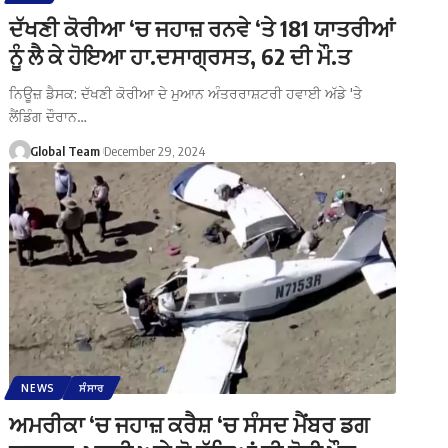
ਦੱਖਣੀ ਕੋਰੀਆ ‘ਚ ਜਹਾਜ਼ ਰਨਵੇ ‘ਤੇ 181 ਯਾਤਰੀਆਂ
ਨੂੰ ਲੈ ਕੇ ਹੋਇਆ ਹਾ.ਦਸਾਗ੍ਰਸਤ, 62 ਦੀ ਮੌ.ਤ
ਨਿਊਜ਼ ਡੈਸਕ: ਦੱਖਣੀ ਕੋਰੀਆ ਦੇ ਮੁਆਨ ਅੰਤਰਰਾਸ਼ਟਰੀ ਹਵਾਈ ਅੱਡੇ 'ਤੇ
ਲੈਂਡਿੰਗ ਦੌਰਾਨ…
Global Team
December 29, 2024
NEWS
ਸੰਸਾਰ
ਅਮਰੀਕਾ ‘ਚ ਜਹਾਜ਼ ਕਰੈਸ਼ ‘ਚ ਸੰਸਦ ਮੈਂਬਰ ਡਗ