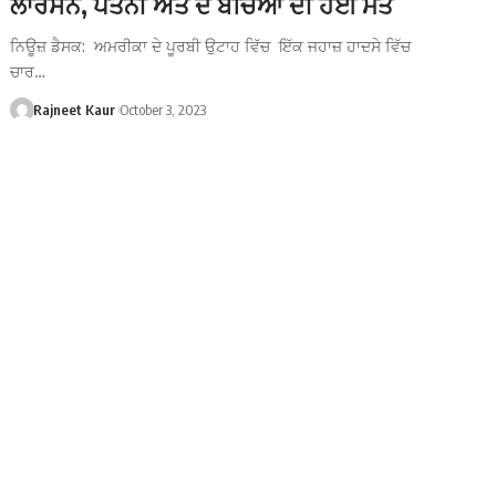
ਲਾਰਸਨ, ਪਤਨੀ ਅਤੇ ਦੋ ਬੱਚਿਆਂ ਦੀ ਹੋਈ ਮੌਤ
ਨਿਊਜ਼ ਡੈਸਕ: ਅਮਰੀਕਾ ਦੇ ਪੂਰਬੀ ਉਟਾਹ ਵਿੱਚ ਇੱਕ ਜਹਾਜ਼ ਹਾਦਸੇ ਵਿੱਚ
ਚਾਰ…
Rajneet Kaur
October 3, 2023