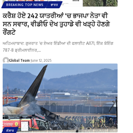
BREAKING TOP NEWS
ਭਾਰਤ
ਕਰੈਸ਼ ਹੋਏ 242 ਯਾਤਰੀਆਂ ‘ਚ ਭਾਜਪਾ ਨੇਤਾ ਵੀ
ਸਨ ਸਵਾਰ, ਵੀਡੀਓ ਦੇਖ ਤੁਹਾਡੇ ਵੀ ਖੜ੍ਹੇ ਹੋਣਗੇ
ਰੌਂਗਟੇ
ਅਹਿਮਦਾਬਾਦ: ਗੁਜਰਾਤ ’ਚ ਏਅਰ ਇੰਡੀਆ ਦੀ ਫਲਾਈਟ AI171, ਇੱਕ ਬੋਇੰਗ
787-8 ਡ੍ਰੀਮਲਾਈਨਰ,…
Global Team
June 12, 2025
ਸੰਸਾਰ