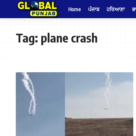
Home
ਪੰਜਾਬ
ਹਰਿਆਣਾ
ਭ
Tag:
plane crash