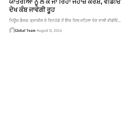
ਯਾਤਰੀਆਂ ਨੂੰ ਲੈ ਕੇ ਜਾ ਰਿਹਾ ਜਹਾਜ਼ ਕਰੈਸ਼, ਵੀਡੀਓ
ਦੇਖ ਕੰਬ ਜਾਵੇਗੀ ਰੂਹ
ਨਿਊਜ਼ ਡੈਸਕ: ਬ੍ਰਾਜ਼ੀਲ ਦੇ ਵਿਨਹੇਡੋ ਤੋਂ ਇੱਕ ਦਿਲ ਦਹਿਲਾ ਦੇਣ ਵਾਲੀ ਵੀਡੀਓ…
Global Team
August 12, 2024