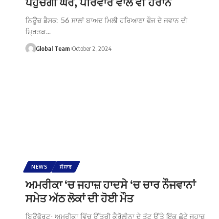
ਪਹੁੰਚੇਗੀ ਘਰ, ਪਰਿਵਾਰ ਵਾਲੇ ਵੀ ਹੈਰਾਨ
ਨਿਊਜ਼ ਡੈਸਕ: 56 ਸਾਲਾਂ ਬਾਅਦ ਮਿਲੀ ਹਰਿਆਣਾ ਫੌਜ ਦੇ ਜਵਾਨ ਦੀ
ਮ੍ਰਿਤਕ…
Global Team
October 2, 2024
NEWS
ਸੰਸਾਰ
ਅਮਰੀਕਾ ‘ਚ ਜਹਾਜ਼ ਹਾਦਸੇ ‘ਚ ਚਾਰ ਨੌਜਵਾਨਾਂ
ਸਮੇਤ ਅੱਠ ਲੋਕਾਂ ਦੀ ਹੋਈ ਮੌਤ
ਬਿਊਫੋਰਟ- ਅਮਰੀਕਾ ਵਿੱਚ ਉੱਤਰੀ ਕੈਰੋਲੀਨਾ ਦੇ ਤੱਟ ਉੱਤੇ ਇੱਕ ਛੋਟੇ ਜਹਾਜ਼