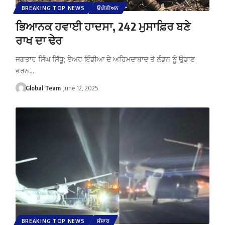
BREAKING TOP NEWS
ਓਪੀਨੀਅਨ
ਭਿਆਨਕ ਹਵਾਈ ਹਾਦਸਾ, 242 ਮੁਸਾਫ਼ਿਰ ਬਣੇ
ਰਾਖ ਦਾ ਢੇਰ
ਜਗਤਾਰ ਸਿੰਘ ਸਿੱਧੂ; ਏਅਰ ਇੰਡੀਆ ਦੇ ਅਹਿਮਦਾਬਾਦ ਤੋ ਲੰਡਨ ਨੂੰ ਉਡਾਣ
ਭਰਨ…
Global Team
June 12, 2025
BREAKING TOP NEWS
ਸੰਸਾਰ