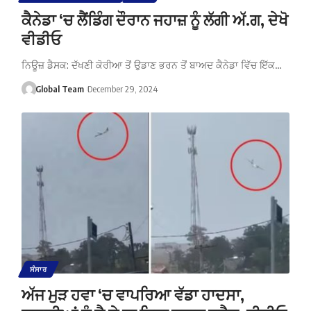
ਕੈਨੇਡਾ ‘ਚ ਲੈਂਡਿੰਗ ਦੌਰਾਨ ਜਹਾਜ਼ ਨੂੰ ਲੱਗੀ ਅੱ.ਗ, ਦੇਖੋ
ਵੀਡੀਓ
ਨਿਊਜ਼ ਡੈਸਕ: ਦੱਖਣੀ ਕੋਰੀਆ ਤੋਂ ਉਡਾਣ ਭਰਨ ਤੋਂ ਬਾਅਦ ਕੈਨੇਡਾ ਵਿੱਚ ਇੱਕ…
Global Team
December 29, 2024
ਸੰਸਾਰ
ਅੱਜ ਮੁੜ ਹਵਾ ‘ਚ ਵਾਪਰਿਆ ਵੱਡਾ ਹਾਦਸਾ,