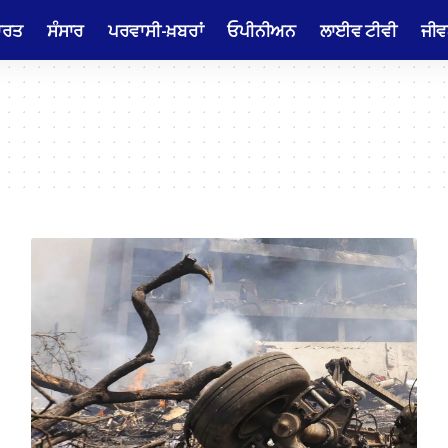
ਾਰਤ
ਸੰਸਾਰ
ਪਰਵਾਸੀ-ਖ਼ਬਰਾਂ
ਓਪੀਨੀਅਨ
ਲਾਈਵ ਟੀਵੀ
ਜੀਵ