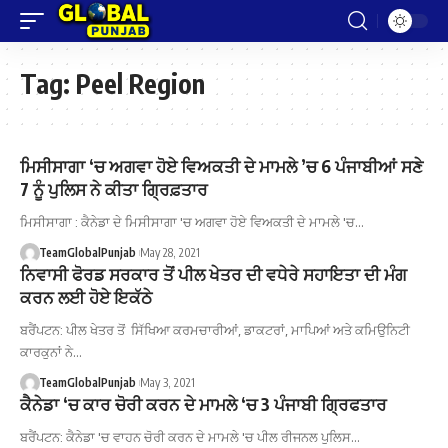
Tag:
Peel Region
ਮਿਸੀਸਾਗਾ ‘ਚ ਅਗਵਾ ਹੋਏ ਵਿਅਕਤੀ ਦੇ ਮਾਮਲੇ ’ਚ 6 ਪੰਜਾਬੀਆਂ ਸਣੇ
7 ਨੂੰ ਪੁਲਿਸ ਨੇ ਕੀਤਾ ਗ੍ਰਿਫ਼ਤਾਰ
ਮਿਸੀਸਾਗਾ : ਕੈਨੇਡਾ ਦੇ ਮਿਸੀਸਾਗਾ 'ਚ ਅਗਵਾ ਹੋਏ ਵਿਅਕਤੀ ਦੇ ਮਾਮਲੇ 'ਚ…
TeamGlobalPunjab
May 28, 2021
ਨਿਵਾਸੀ ਫੋਰਡ ਸਰਕਾਰ ਤੋਂ ਪੀਲ ਖੇਤਰ ਦੀ ਵਧੇਰੇ ਸਹਾਇਤਾ ਦੀ ਮੰਗ
ਕਰਨ ਲਈ ਹੋਏ ਇਕੱਠੇ
ਬਰੈਂਪਟਨ: ਪੀਲ ਖੇਤਰ ਤੋਂ ਸਿੱਖਿਆ ਕਰਮਚਾਰੀਆਂ, ਡਾਕਟਰਾਂ, ਮਾਪਿਆਂ ਅਤੇ ਕਮਿਉਨਿਟੀ
ਕਾਰਕੁਨਾਂ ਨੇ…
TeamGlobalPunjab
May 3, 2021
ਕੈਨੇਡਾ ‘ਚ ਕਾਰ ਚੋਰੀ ਕਰਨ ਦੇ ਮਾਮਲੇ ‘ਚ 3 ਪੰਜਾਬੀ ਗ੍ਰਿਫਤਾਰ
ਬਰੈਂਪਟਨ: ਕੈਨੇਡਾ 'ਚ ਵਾਹਨ ਚੋਰੀ ਕਰਨ ਦੇ ਮਾਮਲੇ 'ਚ ਪੀਲ ਰੀਜਨਲ ਪੁਲਿਸ…