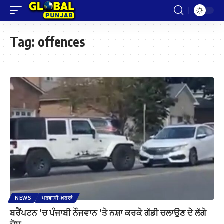
Tag:
offences
NEWS
ਪਰਵਾਸੀ-ਖ਼ਬਰਾਂ
ਬਰੈਂਪਟਨ ‘ਚ ਪੰਜਾਬੀ ਨੌਜਵਾਨ ‘ਤੇ ਨਸ਼ਾ ਕਰਕੇ ਗੱਡੀ ਚਲਾਉਣ ਦੇ ਲੱਗੇ
ਦੋਸ਼