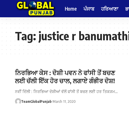
Home
ਪੰਜਾਬ
ਹਰਿਆਣਾ
ਭ
Tag:
justice r banumath
ਨਿਰਭਿਆ ਕੇਸ : ਦੋਸ਼ੀ ਪਵਨ ਨੇ ਫਾਂਸੀ ਤੋਂ ਬਚਣ
ਲਈ ਚੱਲੀ ਇੱਕ ਹੋਰ ਚਾਲ, ਲਗਾਏ ਗੰਭੀਰ ਦੋਸ਼!
ਨਵੀਂ ਦਿੱਲੀ : ਨਿਰਭਿਆ ਦੋਸ਼ੀਆਂ ਵੱਲੋਂ ਫਾਂਸੀ ਤੋਂ ਬਚਣ ਲਈ ਹਰ ਤਿਕੜਮ…
TeamGlobalPunjab
March 11, 2020