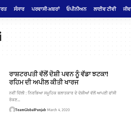
ਾਰਤ
ਸੰਸਾਰ
ਪਰਵਾਸੀ-ਖ਼ਬਰਾਂ
ਓਪੀਨੀਅਨ
ਲਾਈਵ ਟੀਵੀ
ਜੀਵ
i
ਰਾਸ਼ਟਰਪਤੀ ਵੱਲੋਂ ਦੋਸ਼ੀ ਪਵਨ ਨੂੰ ਵੱਡਾ ਝਟਕਾ!
ਰਹਿਮ ਦੀ ਅਪੀਲ ਕੀਤੀ ਖਾਰਜ
ਨਵੀਂ ਦਿੱਲੀ : ਨਿਰਭਿਆ ਸਮੂਹਿਕ ਬਲਾਤਕਾਰ ਦੇ ਦੋਸ਼ੀਆਂ ਵੱਲੋਂ ਆਪਣੀ ਫਾਂਸੀ
ਰੋਕਣ…
TeamGlobalPunjab
March 4, 2020