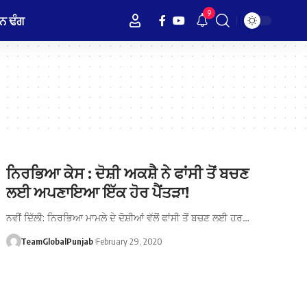
9
ਨ ਢੰਗ
ਨਿਰਭਿਆ ਕੇਸ : ਦੋਸ਼ੀ ਅਕਸ਼ੈ ਨੇ ਫਾਂਸੀ ਤੋਂ ਬਚਣ
ਲਈ ਅਪਣਾਇਆ ਇੱਕ ਹੋਰ ਪੈਂਤੜਾ!
ਨਵੀਂ ਦਿੱਲੀ: ਨਿਰਭਿਆ ਮਾਮਲੇ ਦੇ ਦੋਸ਼ੀਆਂ ਵੱਲੋਂ ਫਾਂਸੀ ਤੋਂ ਬਚਣ ਲਈ ਹਰ…
TeamGlobalPunjab
February 29, 2020