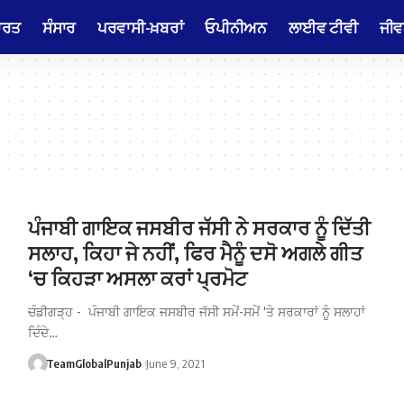
ਾਰਤ
ਸੰਸਾਰ
ਪਰਵਾਸੀ-ਖ਼ਬਰਾਂ
ਓਪੀਨੀਅਨ
ਲਾਈਵ ਟੀਵੀ
ਜੀਵ
ਪੰਜਾਬੀ ਗਾਇਕ ਜਸਬੀਰ ਜੱਸੀ ਨੇ ਸਰਕਾਰ ਨੂੰ ਦਿੱਤੀ
ਸਲਾਹ, ਕਿਹਾ ਜੇ ਨਹੀਂਂ, ਫਿਰ ਮੈਨੂੰ ਦਸੋ ਅਗਲੇ ਗੀਤ
‘ਚ ਕਿਹੜਾ ਅਸਲਾ ਕਰਾਂ ਪ੍ਰਮੋਟ
ਚੰਡੀਗੜ੍ਹ - ਪੰਜਾਬੀ ਗਾਇਕ ਜਸਬੀਰ ਜੱਸੀ ਸਮੇਂ-ਸਮੇਂ 'ਤੇ ਸਰਕਾਰਾਂ ਨੂੰ ਸਲਾਹਾਂ
ਦਿੰਦੇ…
TeamGlobalPunjab
June 9, 2021