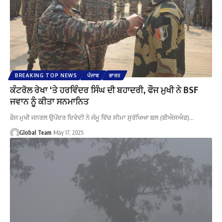
BREAKING TOP NEWS
ਪੰਜਾਬ
ਭਾਰਤ
ਕੰਟਰੋਲ ਰੇਖਾ ‘ਤੇ ਹਰਵਿੰਦਰ ਸਿੰਘ ਦੀ ਬਹਾਦਰੀ, ਫੌਜ ਮੁਖੀ ਨੇ BSF
ਜਵਾਨ ਨੂੰ ਕੀਤਾ ਸਨਮਾਨਿਤ
ਫੌਜ ਮੁਖੀ ਜਨਰਲ ਉਪੇਂਦਰ ਦਿਵੇਦੀ ਨੇ ਜੰਮੂ ਵਿੱਚ ਸੀਮਾ ਸੁਰੱਖਿਆ ਬਲ (ਬੀਐਸਐਫ)…
Global Team
May 17, 2025