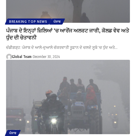
BREAKING TOP NEWS
ਪੰਜਾਬ
ਪੰਜਾਬ ਦੇ ਇਨ੍ਹਾਂ ਜ਼ਿਲਿਆਂ ‘ਚ ਆਰੇਂਜ ਅਲਰਟ ਜਾਰੀ, ਕੋਲਡ ਵੇਵ ਅਤੇ
ਧੁੰਦ ਦੀ ਚੇਤਾਵਨੀ
ਚੰਡੀਗੜ੍ਹ: ਪੰਜਾਬ ਦੇ ਆਲੇ-ਦੁਆਲੇ ਚੱਕਰਵਾਤੀ ਤੂਫ਼ਾਨ ਦੇ ਚਲਦੇ ਸੂਬੇ 'ਚ ਧੁੰਦ ਅਤੇ…
Global Team
December 30, 2024
ਪੰਜਾਬ