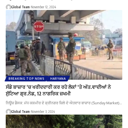
Global Team
November 12, 2024
BREAKING TOP NEWS
HARYANA
ਸੰਡੇ ਬਾਜ਼ਾਰ ‘ਚ ਖਰੀਦਦਾਰੀ ਕਰ ਰਹੇ ਲੋਕਾਂ ‘ਤੇ ਅੱਤ.ਵਾਦੀਆਂ ਨੇ
ਸੁੱਟਿਆ ਗ੍ਰ.ਨੇਡ, 12 ਨਾਗਰਿਕ ਜ਼ਖਮੀ
ਨਿਊਜ਼ ਡੈਸਕ: ਮੱਧ ਕਸ਼ਮੀਰ ਦੇ ਸ਼੍ਰੀਨਗਰ ਜ਼ਿਲੇ ਦੇ ਐਤਵਾਰ ਬਾਜ਼ਾਰ (Sunday Market)…
Global Team
November 3, 2024