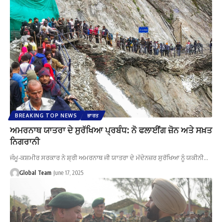
BREAKING TOP NEWS
ਭਾਰਤ
ਅਮਰਨਾਥ ਯਾਤਰਾ ਦੇ ਸੁਰੱਖਿਆ ਪ੍ਰਬੰਧ: ਨੋ ਫਲਾਈਂਗ ਜ਼ੋਨ ਅਤੇ ਸਖ਼ਤ
ਨਿਗਰਾਨੀ
ਜੰਮੂ-ਕਸ਼ਮੀਰ ਸਰਕਾਰ ਨੇ ਸ਼੍ਰੀ ਅਮਰਨਾਥ ਜੀ ਯਾਤਰਾ ਦੇ ਮੱਦੇਨਜ਼ਰ ਸੁਰੱਖਿਆ ਨੂੰ ਯਕੀਨੀ…
Global Team
June 17, 2025