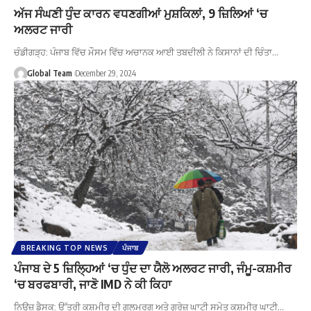
ਅੱਜ ਸੰਘਣੀ ਧੁੰਦ ਕਾਰਨ ਵਧਣਗੀਆਂ ਮੁਸ਼ਕਿਲਾਂ, 9 ਜ਼ਿਲਿਆਂ ‘ਚ
ਅਲਰਟ ਜਾਰੀ
ਚੰਡੀਗੜ੍ਹ: ਪੰਜਾਬ ਵਿੱਚ ਮੌਸਮ ਵਿੱਚ ਅਚਾਨਕ ਆਈ ਤਬਦੀਲੀ ਨੇ ਕਿਸਾਨਾਂ ਦੀ ਚਿੰਤਾ…
Global Team
December 29, 2024
BREAKING TOP NEWS
ਪੰਜਾਬ
ਪੰਜਾਬ ਦੇ 5 ਜ਼ਿਲ੍ਹਿਆਂ ‘ਚ ਧੁੰਦ ਦਾ ਯੈਲੋ ਅਲਰਟ ਜਾਰੀ, ਜੰਮੂ-ਕਸ਼ਮੀਰ
‘ਚ ਬਰਫਬਾਰੀ, ਜਾਣੋ IMD ਨੇ ਕੀ ਕਿਹਾ
ਨਿਊਜ਼ ਡੈਸਕ: ਉੱਤਰੀ ਕਸ਼ਮੀਰ ਦੀ ਗੁਲਮਰਗ ਅਤੇ ਗੁਰੇਜ਼ ਘਾਟੀ ਸਮੇਤ ਕਸ਼ਮੀਰ ਘਾਟੀ…