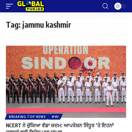
Tag:
jammu kashmir
BREAKING TOP NEWS
ਭਾਰਤ
NCERT ਨੇ ਚੁੱਕਿਆ ਵੱਡਾ ਕਦਮ: ਆਪਰੇਸ਼ਨ ਸਿੰਧੂਰ ’ਤੇ ਇਹਨਾਂ
ਕਲਾਸਾਂ ਲਈ ਵਿਸ਼ੇਸ਼ ਪਾਠ ਸ਼ਾਮਲ