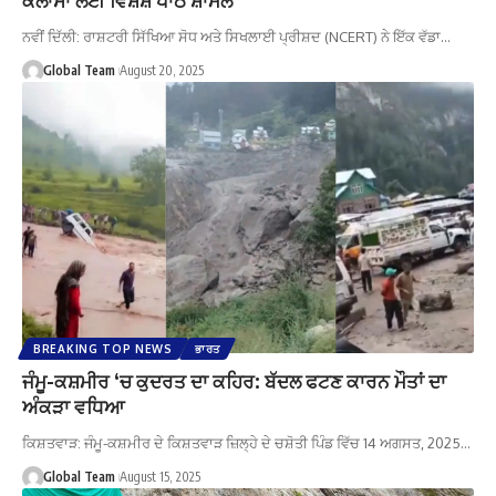
ਨਵੀਂ ਦਿੱਲੀ: ਰਾਸ਼ਟਰੀ ਸਿੱਖਿਆ ਸੋਧ ਅਤੇ ਸਿਖਲਾਈ ਪ੍ਰੀਸ਼ਦ (NCERT) ਨੇ ਇੱਕ ਵੱਡਾ…
Global Team
August 20, 2025
BREAKING TOP NEWS
ਭਾਰਤ
ਜੰਮੂ-ਕਸ਼ਮੀਰ ‘ਚ ਕੁਦਰਤ ਦਾ ਕਹਿਰ: ਬੱਦਲ ਫਟਣ ਕਾਰਨ ਮੌਤਾਂ ਦਾ
ਅੰਕੜਾ ਵਧਿਆ
ਕਿਸ਼ਤਵਾੜ: ਜੰਮੂ-ਕਸ਼ਮੀਰ ਦੇ ਕਿਸ਼ਤਵਾੜ ਜ਼ਿਲ੍ਹੇ ਦੇ ਚਸ਼ੋਤੀ ਪਿੰਡ ਵਿੱਚ 14 ਅਗਸਤ, 2025…
Global Team
August 15, 2025