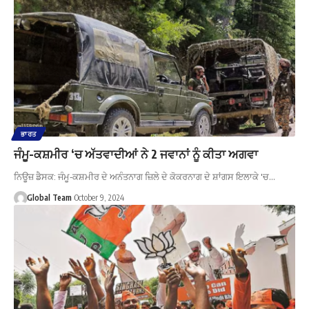
ਭਾਰਤ
ਜੰਮੂ-ਕਸ਼ਮੀਰ ‘ਚ ਅੱਤਵਾਦੀਆਂ ਨੇ 2 ਜਵਾਨਾਂ ਨੂੰ ਕੀਤਾ ਅਗਵਾ
ਨਿਊਜ਼ ਡੈਸਕ: ਜੰਮੂ-ਕਸ਼ਮੀਰ ਦੇ ਅਨੰਤਨਾਗ ਜ਼ਿਲੇ ਦੇ ਕੋਕਰਨਾਗ ਦੇ ਸ਼ਾਂਗਸ ਇਲਾਕੇ 'ਚ…
Global Team
October 9, 2024