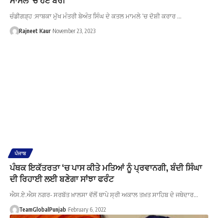
ਚੰਡੀਗੜ੍ਹ :ਸਾਬਕਾ ਮੁੱਖ ਮੰਤਰੀ ਬੇਅੰਤ ਸਿੰਘ ਦੇ ਕਤਲ ਮਾਮਲੇ ’ਚ ਦੋਸ਼ੀ ਕਰਾਰ …
Rajneet Kaur
November 23, 2023
ਪੰਜਾਬ
ਪੰਥਕ ਇਕੱਤਰਤਾ ‘ਚ ਪਾਸ ਕੀਤੇ ਮਤਿਆਂ ਨੂੰ ਪ੍ਰਵਾਨਗੀ, ਬੰਦੀ ਸਿੰਘਾ
ਦੀ ਰਿਹਾਈ ਲਈ ਬਣੇਗਾ ਸਾਂਝਾ ਫਰੰਟ
ਐਸ.ਏ.ਐਸ ਨਗਰ- ਸਰਬੱਤ ਖ਼ਾਲਸਾ ਵੱਲੋਂ ਥਾਪੇ ਸ੍ਰੀ ਅਕਾਲ ਤਖ਼ਤ ਸਾਹਿਬ ਦੇ ਜਥੇਦਾਰ…
TeamGlobalPunjab
February 6, 2022