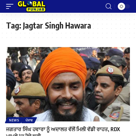
Tag:
Jagtar Singh Hawara
NEWS
ਪੰਜਾਬ
ਜਗਤਾਰ ਸਿੰਘ ਹਵਾਰਾ ਨੂੰ ਅਦਾਲਤ ਵੱਲੋਂ ਮਿਲੀ ਵੱਡੀ ਰਾਹਤ, RDX
ਮਾਮਲੇ ‘ਚ ਹੋਏ ਬਰੀ