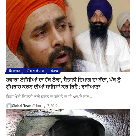
ਸਿਆਸਤ
ਸਿੱਖ ਭਾਈਚਾਰਾ
ਪੰਜਾਬ
ਹਵਾਰਾ ਏਜੰਸੀਆਂ ਦਾ ਹੱਥ ਠੋਕਾ, ਸ਼ੈਤਾਨੀ ਦਿਮਾਗ ਦਾ ਬੰਦਾ, ਪੰਥ ਨੂੰ
ਗੁੰਮਰਾਹ ਕਰਨ ਦੀਆਂ ਸਾਜਿਸ਼ਾਂ ਕਰ ਰਿਹੈ : ਰਾਜੋਆਣਾ
ਕਿਹਾ ਮੇਰੀ ਰਿਹਾਈ ਲਈ ਯਤਨ ਨਾ ਕਰੋ ਤੇ ਨਾ ਹੀ ਆਪਣੇ ਨਾਲ…
Global Team
February 17, 2019