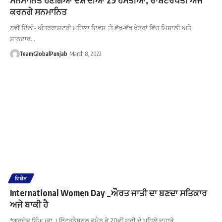
ਕਰਨਗੇ ਸਨਮਾਨਿਤ
ਨਵੀਂ ਦਿੱਲੀ- ਅੰਤਰਰਾਸ਼ਟਰੀ ਮਹਿਲਾ ਦਿਵਸ 'ਤੇ ਵੱਖ-ਵੱਖ ਖੇਤਰਾਂ ਵਿੱਚ ਮਿਸਾਲੀ ਅਤੇ
ਸ਼ਾਨਦਾਰ…
TeamGlobalPunjab
March 8, 2022
ਵਿਸ਼ੇਸ਼
International Women Day _ਔਰਤ ਜਾਤੀ ਦਾ ਬਣਦਾ ਸਤਿਕਾਰ
ਅਜੇ ਬਾਕੀ ਹੈ
*ਗੁਰਦੇਵ ਸਿੰਘ (ਡਾ. ) ਇੰਟਰਨੈਸ਼ਨਲ ਵੂਮੈਨ ਡੇ 20ਵੀਂ ਸਦੀ ਦੇ ਪਹਿਲੇ ਦਹਾਕੇ…