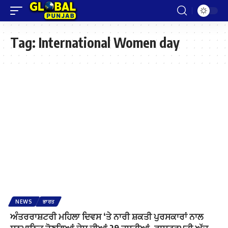
Tag:
International Women day
NEWS
ਭਾਰਤ
ਅੰਤਰਰਾਸ਼ਟਰੀ ਮਹਿਲਾ ਦਿਵਸ ‘ਤੇ ਨਾਰੀ ਸ਼ਕਤੀ ਪੁਰਸਕਾਰਾਂ ਨਾਲ
ਸਨਮਾਨਿਤ ਹੋਣਗਿਆਂ ਦੇਸ਼ ਦੀਆਂ 29 ਹਸਤੀਆਂ, ਰਾਸ਼ਟਰਪਤੀ ਅੱਜ