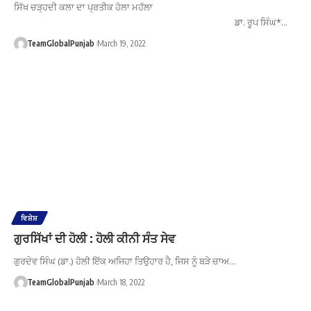
ਸਿੱਖ ਚੜ੍ਹਦੀ ਕਲਾ ਦਾ ਪ੍ਰਤੀਕ ਹੋਲਾ ਮਹੱਲਾ
ਡਾ. ਰੂਪ ਸਿੰਘ*…
TeamGlobalPunjab
March 19, 2022
ਵਿਸ਼ੇਸ਼
ਗੁਰਸਿੱਖਾਂ ਦੀ ਹੋਲੀ : ਹੋਲੀ ਕੀਨੀ ਸੰਤ ਸੇਵ
ਗੁਰਦੇਵ ਸਿੰਘ (ਡਾ.) ਹੋਲੀ ਇੱਕ ਅਜਿਹਾ ਤਿਉਹਾਰ ਹੈ, ਜਿਸ ਨੂੰ ਬੜੇ ਚਾਅ…
TeamGlobalPunjab
March 18, 2022