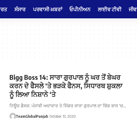
ਾਰਤ
ਸੰਸਾਰ
ਪਰਵਾਸੀ-ਖ਼ਬਰਾਂ
ਓਪੀਨੀਅਨ
ਲਾਈਵ ਟੀਵੀ
ਜੀਵ
Bigg Boss 14: ਸਾਰਾ ਗੁਰਪਾਲ ਨੂੰ ਘਰ ਤੋਂ ਬੇਘਰ
ਕਰਨ ਦੇ ਫੈਸਲੇ ‘ਤੇ ਭੜਕੇ ਫੈਨਸ, ਸਿਧਾਰਥ ਸ਼ੁਕਲਾ
ਨੂੰ ਲਿਆ ਨਿਸ਼ਾਨੇ ‘ਤੇ
ਨਿਊਜ਼ ਡੈਸਕ: ਪੰਜਾਬੀ ਅਦਾਕਾਰ ਤੇ ਸਿੰਗਰ ਸਾਰਾ ਗੁਰਪਾਲ ਦਾ ਬਿੱਗ ਬਾਸ 'ਚ…
TeamGlobalPunjab
October 13, 2020