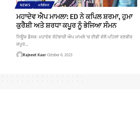
NEWS
ਮਨੋਰੰਜਨ
ਮਹਾਦੇਵ ਐਪ ਮਾਮਲਾ: ED ਨੇ ਕਪਿਲ ਸ਼ਰਮਾ, ਹੁਮਾ
ਕੁਰੈਸ਼ੀ ਅਤੇ ਸ਼ਰਧਾ ਕਪੂਰ ਨੂੰ ਭੇਜਿਆ ਸੰਮਨ
ਨਿਊਜ਼ ਡੈਸਕ: ਮਹਾਦੇਵ ਸੱਟੇਬਾਜ਼ੀ ਐਪ ਮਾਮਲੇ 'ਚ ਈਡੀ ਵੱਲੋਂ ਪਹਿਲਾਂ ਰਣਬੀਰ
ਕਪੂਰ…
Rajneet Kaur
October 6, 2023