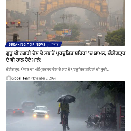
BREAKING TOP NEWS
ਪੰਜਾਬ
ਗੁਰੂ ਦੀ ਨਗਰੀ ਦੇਸ਼ ਦੇ ਸਭ ਤੋਂ ਪ੍ਰਦੂਸ਼ਿਤ ਸ਼ਹਿਰਾਂ ‘ਚ ਸ਼ਾਮਲ, ਚੰਡੀਗੜ੍ਹ
ਦੇ ਵੀ ਹਾਲ ਹੋਏ ਮਾੜੇ!
ਚੰਡੀਗੜ੍ਹ: ਪੰਜਾਬ ਦਾ ਅੰਮ੍ਰਿਤਸਰ ਦੇਸ਼ ਦੇ ਸਭ ਤੋਂ ਪ੍ਰਦੂਸ਼ਿਤ ਸ਼ਹਿਰਾਂ ਦੀ ਸੂਚੀ…
Global Team
November 2, 2024