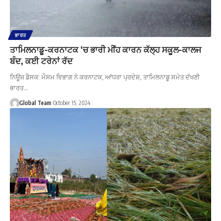
ਭਾਰਤ
ਤਾਮਿਲਨਾਡੂ-ਕਰਨਾਟਕ ‘ਚ ਭਾਰੀ ਮੀਂਹ ਕਾਰਨ ਕੱਲ੍ਹ ਸਕੂਲ-ਕਾਲਜ
ਬੰਦ, ਕਈ ਟਰੇਨਾਂ ਰੱਦ
ਨਿਊਜ਼ ਡੈਸਕ: ਮੌਸਮ ਵਿਭਾਗ ਨੇ ਕਰਨਾਟਕ, ਆਂਧਰਾ ਪ੍ਰਦੇਸ਼, ਤਾਮਿਲਨਾਡੂ ਸਮੇਤ ਦੱਖਣੀ
ਭਾਰਤ…
Global Team
October 15, 2024