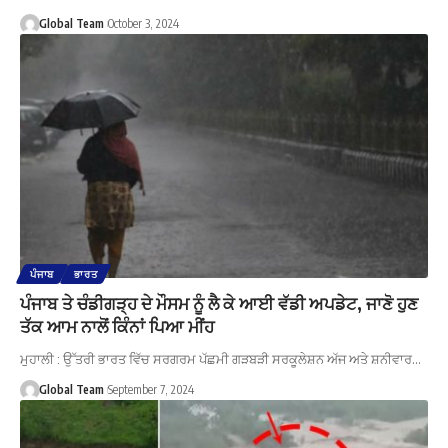
Global Team
October 3, 2024
ਪੰਜਾਬ
ਭਾਰਤ
ਪੰਜਾਬ ਤੇ ਚੰਡੀਗੜ੍ਹ ਦੇ ਮੌਸਮ ਨੂੰ ਲੈ ਕੇ ਆਈ ਵੱਡੀ ਅਪਡੇਟ, ਜਾਣੋ ਹੁਣ
ਤੱਕ ਆਮ ਨਾਲੋਂ ਕਿੰਨਾਂ ਪਿਆ ਮੀਂਹ
ਮੁਹਾਲੀ : ਉੱਤਰੀ ਭਾਰਤ ਵਿੱਚ ਸਰਗਰਮ ਪੱਛਮੀ ਗੜਬੜੀ ਸਰਕੂਲੇਸ਼ਨ ਅੱਜ ਅਤੇ ਸ਼ਨੀਵਾਰ…
Global Team
September 7, 2024