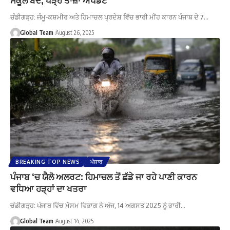
ਚੰਡੀਗੜ੍ਹ: ਜੰਮੂ-ਕਸ਼ਮੀਰ ਅਤੇ ਹਿਮਾਚਲ ਪ੍ਰਦੇਸ਼ ਵਿੱਚ ਭਾਰੀ ਮੀਂਹ ਕਾਰਨ ਪੰਜਾਬ ਦੇ 7…
Global Team
August 26, 2025
BREAKING TOP NEWS
ਪੰਜਾਬ
ਪੰਜਾਬ ‘ਚ ਯੈਲੋ ਅਲਰਟ: ਹਿਮਾਚਲ ਤੋਂ ਛੱਡੇ ਜਾ ਰਹੇ ਪਾਣੀ ਕਾਰਨ
ਵਧਿਆ ਹੜ੍ਹਾਂ ਦਾ ਖਤਰਾ
ਚੰਡੀਗੜ੍ਹ: ਪੰਜਾਬ ਵਿੱਚ ਮੌਸਮ ਵਿਭਾਗ ਨੇ ਅੱਜ, 14 ਅਗਸਤ 2025 ਨੂੰ ਭਾਰੀ…
Global Team
August 14, 2025