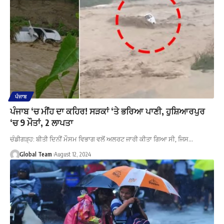
ਪੰਜਾਬ
ਪੰਜਾਬ ‘ਚ ਮੀਂਹ ਦਾ ਕਹਿਰ! ਸੜਕਾਂ ‘ਤੇ ਭਰਿਆ ਪਾਣੀ, ਹੁਸ਼ਿਆਰਪੁਰ
‘ਚ 9 ਮੌਤਾਂ, 2 ਲਾਪਤਾ
ਚੰਡੀਗੜ੍ਹ: ਬੀਤੀ ਦਿਨੀਂ ਮੌਸਮ ਵਿਭਾਗ ਵਲੋਂ ਅਲਰਟ ਜਾਰੀ ਕੀਤਾ ਗਿਆ ਸੀ, ਜਿਸ…
Global Team
August 12, 2024