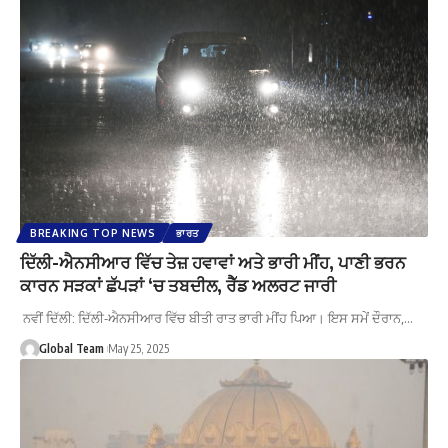
BREAKING TOP NEWS
ਭਾਰਤ
ਦਿੱਲੀ-ਐਨਸੀਆਰ ਵਿੱਚ ਤੇਜ਼ ਹਵਾਵਾਂ ਅਤੇ ਭਾਰੀ ਮੀਂਹ, ਪਾਣੀ ਭਰਨ
ਕਾਰਨ ਸੜਕਾਂ ਛੱਪੜਾਂ ‘ਚ ਤਬਦੀਲ, ਰੈੱਡ ਅਲਰਟ ਜਾਰੀ
ਨਵੀਂ ਦਿੱਲੀ: ਦਿੱਲੀ-ਐਨਸੀਆਰ ਵਿੱਚ ਬੀਤੀ ਰਾਤ ਭਾਰੀ ਮੀਂਹ ਪਿਆ। ਇਸ ਸਮੇਂ ਦੌਰਾਨ,…
Global Team
May 25, 2025