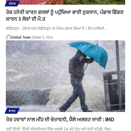
ਪੰਜਾਬ
ਤੇਜ਼ ਹਨੇਰੀ ਕਾਰਨ ਫਸਲਾਂ ਨੂੰ ਪਹੁੰਚਿਆ ਭਾਰੀ ਨੁਕਸਾਨ, ਪੰਡਾਲ ਡਿੱਗਣ
ਕਾਰਨ 3 ਲੋਕਾਂ ਦੀ ਮੌ.ਤ
ਚੰਡੀਗੜ੍ਹ : ਪੰਜਾਬ ਅਤੇ ਚੰਡੀਗੜ੍ਹ 'ਚ ਮੌਸਮ ਬਦਲ ਗਿਆ ਹੈ। ਇਹ ਸਥਿਤੀ…
Global Team
October 6, 2024
ਭਾਰਤ
ਤੇਜ਼ ਹਵਾਵਾਂ ਨਾਲ ਮੀਂਹ ਦੀ ਚੇਤਾਵਨੀ, ਯੈਲੋ ਅਲਰਟ ਜਾਰੀ : IMD
ਨਵੀਂ ਦਿੱਲੀ: ਦਿੱਲੀ-ਐਨਸੀਆਰ ਵਿੱਚ ਅਗਲੇ 24 ਘੰਟੇ ਧੁੱਪ ਅਤੇ ਨਮੀ ਰਹੇਗੀ, ਜਿਸ…