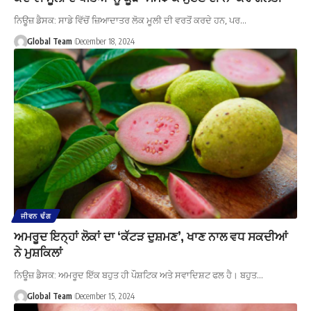
ਨਿਊਜ਼ ਡੈਸਕ: ਸਾਡੇ ਵਿੱਚੋਂ ਜ਼ਿਆਦਾਤਰ ਲੋਕ ਮੂਲੀ ਦੀ ਵਰਤੋਂ ਕਰਦੇ ਹਨ, ਪਰ…
Global Team
December 18, 2024
ਜੀਵਨ ਢੰਗ
ਅਮਰੂਦ ਇਨ੍ਹਾਂ ਲੋਕਾਂ ਦਾ ‘ਕੱਟੜ ਦੁਸ਼ਮਣ’, ਖਾਣ ਨਾਲ ਵਧ ਸਕਦੀਆਂ
ਨੇ ਮੁਸ਼ਕਿਲਾਂ
ਨਿਊਜ਼ ਡੈਸਕ: ਅਮਰੂਦ ਇੱਕ ਬਹੁਤ ਹੀ ਪੌਸ਼ਟਿਕ ਅਤੇ ਸਵਾਦਿਸ਼ਟ ਫਲ ਹੈ। ਬਹੁਤ…
Global Team
December 15, 2024