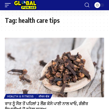
Tag:
health care tips
HEALTH & FITNESS
ਜੀਵਨ ਢੰਗ
ਰਾਤ ਨੂੰ ਸੌਣ ਤੋਂ ਪਹਿਲਾਂ 2 ਲੌਂਗ ਕੋਸੇ ਪਾਣੀ ਨਾਲ ਖਾਓ, ਗੰਭੀਰ
ਬਿਮਾਰੀਆਂ ਤੋਂ ਰਹੇਗਾ ਬਚਾਅ