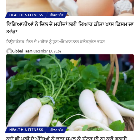
HEALTH & FITNESS
ਜੀਵਨ ਢੰਗ
ਵਿਗਿਆਨੀਆਂ ਨੇ ਦਿਲ ਦੇ ਮਰੀਜ਼ਾਂ ਲਈ ਤਿਆਰ ਕੀਤਾ ਖਾਸ ਕਿਸਮ ਦਾ
ਆਂਡਾ
ਨਿਊਜ਼ ਡੈਸਕ: ਦਿਲ ਦੇ ਮਰੀਜ਼ਾਂ ਨੂੰ ਹੁਣ ਅੰਡੇ ਖਾਣ ਨਾਲ ਕੋਲੈਸਟ੍ਰੋਲ ਵਧਣ…
Global Team
December 19, 2024
HEALTH & FITNESS
ਜੀਵਨ ਢੰਗ
ਕਦੇ ਵੀ ਮੂਲੀ ਦੇ ਪੱਤਿਆਂ ਨੂੰ ਕੂੜਾ ਸਮਝ ਕੇ ਸੁੱਟਣ ਦੀ ਨਾ ਕਰੋ ਗਲਤੀ