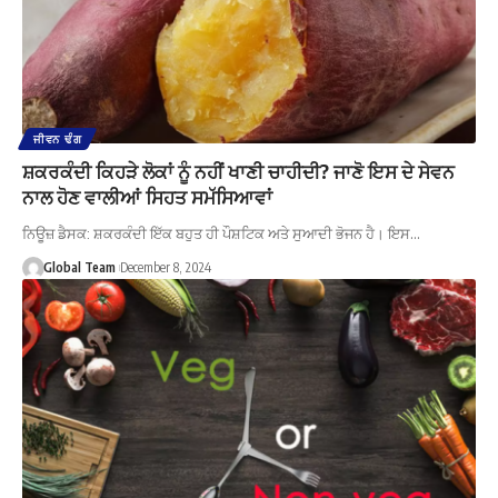
ਜੀਵਨ ਢੰਗ
ਸ਼ਕਰਕੰਦੀ ਕਿਹੜੇ ਲੋਕਾਂ ਨੂੰ ਨਹੀਂ ਖਾਣੀ ਚਾਹੀਦੀ? ਜਾਣੋ ਇਸ ਦੇ ਸੇਵਨ
ਨਾਲ ਹੋਣ ਵਾਲੀਆਂ ਸਿਹਤ ਸਮੱਸਿਆਵਾਂ
ਨਿਊਜ਼ ਡੈਸਕ: ਸ਼ਕਰਕੰਦੀ ਇੱਕ ਬਹੁਤ ਹੀ ਪੌਸ਼ਟਿਕ ਅਤੇ ਸੁਆਦੀ ਭੋਜਨ ਹੈ। ਇਸ…
Global Team
December 8, 2024