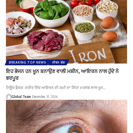
BREAKING TOP NEWS
ਜੀਵਨ ਢੰਗ
ਇਹ ਭੋਜਨ ਹਨ ਖੂਨ ਬਨਾਉਣ ਵਾਲੀ ਮਸ਼ੀਨ, ਆਇਰਨ ਨਾਲ ਹੁੰਦੇ ਨੇ
ਭਰਪੂਰ
ਨਿਊਜ਼ ਡੈਸਕ: ਸਰੀਰ ਵਿੱਚ ਆਇਰਨ ਦੀ ਕਮੀ ਦਾ ਸਿੱਧਾ ਮਤਲਬ ਲਾਲ ਖੂਨ…
Global Team
December 31, 2024