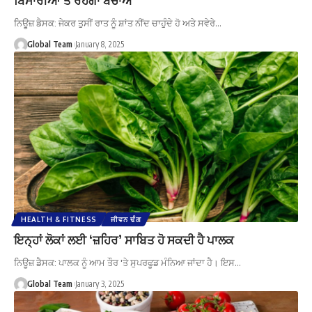
ਨਿਊਜ਼ ਡੈਸਕ: ਜੇਕਰ ਤੁਸੀਂ ਰਾਤ ਨੂੰ ਸ਼ਾਂਤ ਨੀਂਦ ਚਾਹੁੰਦੇ ਹੋ ਅਤੇ ਸਵੇਰੇ…
Global Team
January 8, 2025
HEALTH & FITNESS
ਜੀਵਨ ਢੰਗ
ਇਨ੍ਹਾਂ ਲੋਕਾਂ ਲਈ ‘ਜ਼ਹਿਰ’ ਸਾਬਿਤ ਹੋ ਸਕਦੀ ਹੈ ਪਾਲਕ
ਨਿਊਜ਼ ਡੈਸਕ: ਪਾਲਕ ਨੂੰ ਆਮ ਤੌਰ 'ਤੇ ਸੁਪਰਫੂਡ ਮੰਨਿਆ ਜਾਂਦਾ ਹੈ। ਇਸ…
Global Team
January 3, 2025