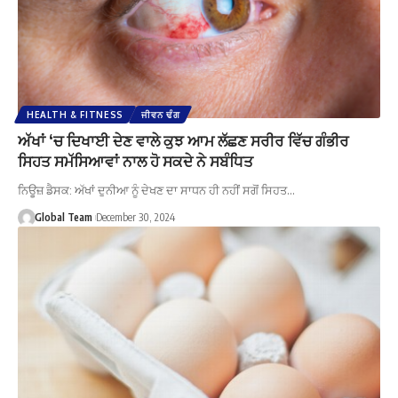
HEALTH & FITNESS
ਜੀਵਨ ਢੰਗ
ਅੱਖਾਂ ‘ਚ ਦਿਖਾਈ ਦੇਣ ਵਾਲੇ ਕੁਝ ਆਮ ਲੱਛਣ ਸਰੀਰ ਵਿੱਚ ਗੰਭੀਰ
ਸਿਹਤ ਸਮੱਸਿਆਵਾਂ ਨਾਲ ਹੋ ਸਕਦੇ ਨੇ ਸਬੰਧਿਤ
ਨਿਊਜ਼ ਡੈਸਕ: ਅੱਖਾਂ ਦੁਨੀਆ ਨੂੰ ਦੇਖਣ ਦਾ ਸਾਧਨ ਹੀ ਨਹੀਂ ਸਗੋਂ ਸਿਹਤ…
Global Team
December 30, 2024