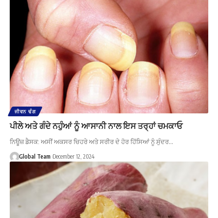
ਜੀਵਨ ਢੰਗ
ਪੀਲੇ ਅਤੇ ਗੰਦੇ ਨਹੁੰਆਂ ਨੂੰ ਆਸਾਨੀ ਨਾਲ ਇਸ ਤਰ੍ਹਾਂ ਚਮਕਾਓ
ਨਿਊਜ਼ ਡੈਸਕ: ਅਸੀਂ ਅਕਸਰ ਚਿਹਰੇ ਅਤੇ ਸਰੀਰ ਦੇ ਹੋਰ ਹਿੱਸਿਆਂ ਨੂੰ ਸੁੰਦਰ…
Global Team
December 12, 2024