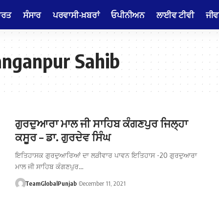
ਾਰਤ
ਸੰਸਾਰ
ਪਰਵਾਸੀ-ਖ਼ਬਰਾਂ
ਓਪੀਨੀਅਨ
ਲਾਈਵ ਟੀਵੀ
ਜੀਵ
anganpur Sahib
ਗੁਰਦੁਆਰਾ ਮਾਲ ਜੀ ਸਾਹਿਬ ਕੰਗਣਪੁਰ ਜਿਲ੍ਹਾ
ਕਸੂਰ – ਡਾ. ਗੁਰਦੇਵ ਸਿੰਘ
ਇਤਿਹਾਸਕ ਗੁਰਦੁਆਰਿਆਂ ਦਾ ਲੜੀਵਾਰ ਪਾਵਨ ਇਤਿਹਾਸ -20 ਗੁਰਦੁਆਰਾ
ਮਾਲ ਜੀ ਸਾਹਿਬ ਕੰਗਣਪੁਰ…
TeamGlobalPunjab
December 11, 2021