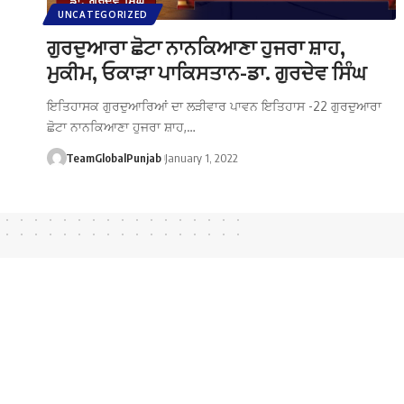
UNCATEGORIZED
ਗੁਰਦੁਆਰਾ ਛੋਟਾ ਨਾਨਕਿਆਣਾ ਹੁਜਰਾ ਸ਼ਾਹ,
ਮੁਕੀਮ, ਓਕਾੜਾ ਪਾਕਿਸਤਾਨ-ਡਾ. ਗੁਰਦੇਵ ਸਿੰਘ
ਇਤਿਹਾਸਕ ਗੁਰਦੁਆਰਿਆਂ ਦਾ ਲੜੀਵਾਰ ਪਾਵਨ ਇਤਿਹਾਸ -22 ਗੁਰਦੁਆਰਾ
ਛੋਟਾ ਨਾਨਕਿਆਣਾ ਹੁਜਰਾ ਸ਼ਾਹ,…
TeamGlobalPunjab
January 1, 2022