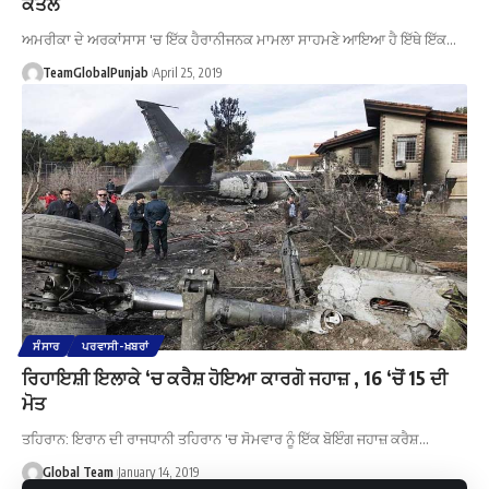
ਕਤਲ
ਅਮਰੀਕਾ ਦੇ ਅਰਕਾਂਸਾਸ 'ਚ ਇੱਕ ਹੈਰਾਨੀਜਨਕ ਮਾਮਲਾ ਸਾਹਮਣੇ ਆਇਆ ਹੈ ਇੱਥੇ ਇੱਕ…
TeamGlobalPunjab
April 25, 2019
ਸੰਸਾਰ
ਪਰਵਾਸੀ-ਖ਼ਬਰਾਂ
ਰਿਹਾਇਸ਼ੀ ਇਲਾਕੇ ‘ਚ ਕਰੈਸ਼ ਹੋਇਆ ਕਾਰਗੋ ਜਹਾਜ਼ , 16 ‘ਚੋਂ 15 ਦੀ
ਮੋਤ
ਤਹਿਰਾਨ: ਇਰਾਨ ਦੀ ਰਾਜਧਾਨੀ ਤਹਿਰਾਨ 'ਚ ਸੋਮਵਾਰ ਨੂੰ ਇੱਕ ਬੋਇੰਗ ਜਹਾਜ਼ ਕਰੈਸ਼…
Global Team
January 14, 2019