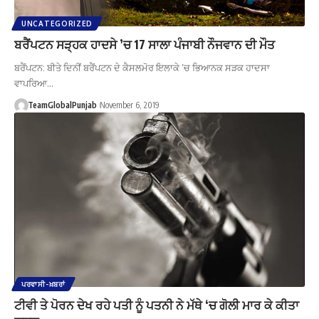
UNCATEGORIZED
ਬਰੈਂਪਟਨ ਸੜ੍ਹਕ ਹਾਦਸੇ ’ਚ 17 ਸਾਲਾ ਪੰਜਾਬੀ ਨੌਜਵਾਨ ਦੀ ਮੌਤ
ਬਰੈਂਪਟਨ: ਬੀਤੇ ਦਿਨੀਂ ਬਰੈਂਪਟਨ ਦੇ ਕੈਸਲਮੋਰ ਇਲਾਕੇ ’ਚ ਭਿਆਨਕ ਸੜਕ ਹਾਦਸਾ
ਵਾਪਰਿਆ…
TeamGlobalPunjab
November 6, 2019
ਪਰਵਾਸੀ-ਖ਼ਬਰਾਂ
ਟੀਵੀ ਤੇ ਪੋਰਨ ਦੇਖ ਰਹੇ ਪਤੀ ਨੂੰ ਪਤਨੀ ਨੇ ਮੱਥੇ ‘ਚ ਗੋਲੀ ਮਾਰ ਕੇ ਕੀਤਾ