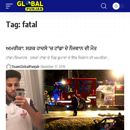
Tag:
fatal
ਅਮਰੀਕਾ: ਸੜਕ ਹਾਦਸੇ ‘ਚ ਟਾਂਡਾ ਦੇ ਨੌਜਵਾਨ ਦੀ ਮੌਤ
ਟਾਂਡਾ/ਸਿਆਟਲ : ਹਲਕਾ ਟਾਂਡਾ ਦੇ ਪਿੰਡ ਡੁਮਾਣਾ ਦੇ ਇੱਕ ਨੌਜਵਾਨ ਦੀ ਅਮਰੀਕਾ…
TeamGlobalPunjab
December 17, 2019