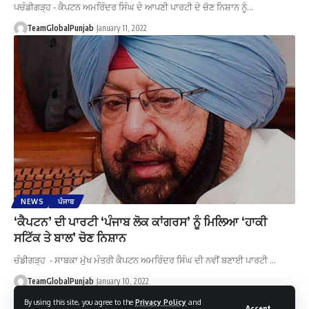
ਪਚੰਡੀਗੜ੍ਹ - ਕੈਪਟਨ ਅਮਰਿੰਦਰ ਸਿੰਘ ਦੇ ਆਪਣੀ ਪਾਰਟੀ ਦੇ ਚੋਣ ਨਿਸ਼ਾਨ ਨੂੰ…
TeamGlobalPunjab
January 11, 2022
NEWS
ਪੰਜਾਬ
‘ਕੈਪਟਨ’ ਦੀ ਪਾਰਟੀ ‘ਪੰਜਾਬ ਲੋਕ ਕਾਂਗਰਸ’ ਨੂੰ ਮਿਲਿਆ ‘ਹਾਕੀ
ਸਟਿੱਕ ਤੇ ਬਾਲ’ ਚੋਣ ਨਿਸ਼ਾਨ
ਚੰਡੀਗੜ੍ਹ - ਸਾਬਕਾ ਮੁੱਖ ਮੰਤਰੀ ਕੈਪਟਨ ਅਮਰਿੰਦਰ ਸਿੰਘ ਦੀ ਨਵੀਂ ਬਣਾਈ ਪਾਰਟੀ …
TeamGlobalPunjab
January 10, 2022
By using this site, you agree to the
Privacy Policy
and
Accept