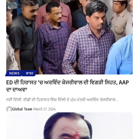
NEWS
ਭਾਰਤ
ED ਦੀ ਹਿਰਾਸਤ ‘ਚ ਅਰਵਿੰਦ ਕੇਜਰੀਵਾਲ ਦੀ ਵਿਗੜੀ ਸਿਹਤ, AAP
ਦਾ ਦਾਅਵਾ
ਨਵੀਂ ਦਿੱਲੀ: ਈਡੀ ਦੀ ਹਿਰਾਸਤ ਵਿੱਚ ਦਿੱਲੀ ਦੇ ਮੁੱਖ ਮੰਤਰੀ ਅਰਵਿੰਦ ਕੇਜਰੀਵਾਲ…
Global Team
March 27, 2024