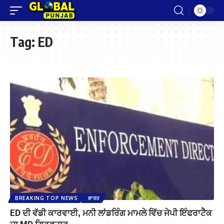
Tag:
ED
BREAKING TOP NEWS
ਭਾਰਤ
ED ਦੀ ਵੱਡੀ ਕਾਰਵਾਈ, ਮਨੀ ਲਾਂਡਰਿੰਗ ਮਾਮਲੇ ਵਿੱਚ ਜੇਪੀ ਇੰਫਰਾਟੈਕ
ਦਾ MD ਗ੍ਰਿਫ਼ਤਾਰ