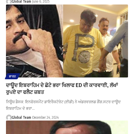
Global Team
June 6, 2025
ਭਾਰਤ
ਦਾਊਦ ਇਬਰਾਹਿਮ ਦੇ ਛੋਟੇ ਭਰਾ ਖਿਲਾਫ ED ਦੀ ਕਾਰਵਾਈ, ਲੱਖਾਂ
ਰੁਪਏ ਦਾ ਫਲੈਟ ਜ਼ਬਤ
ਨਿਊਜ਼ ਡੈਸਕ: ਇਨਫੋਰਸਮੈਂਟ ਡਾਇਰੈਕਟੋਰੇਟ (ਈਡੀ) ਨੇ ਅੰਡਰਵਰਲਡ ਗੈਂਗ.ਸਟਰ ਦਾਊਦ
ਇਬਰਾਹਿਮ ਦੇ ਭਰਾ…
Global Team
December 24, 2024