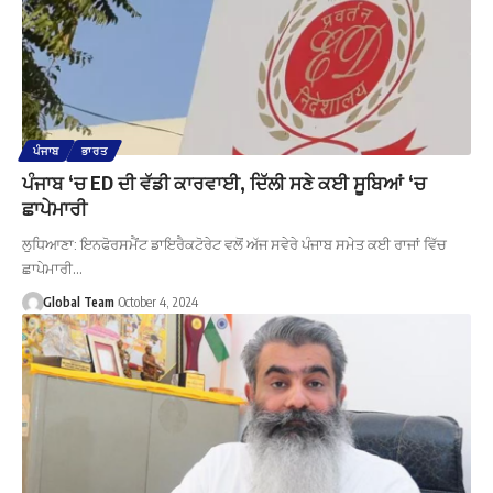
ਪੰਜਾਬ
ਭਾਰਤ
ਪੰਜਾਬ ‘ਚ ED ਦੀ ਵੱਡੀ ਕਾਰਵਾਈ, ਦਿੱਲੀ ਸਣੇ ਕਈ ਸੂਬਿਆਂ ‘ਚ
ਛਾਪੇਮਾਰੀ
ਲੁਧਿਆਣਾ: ਇਨਫੋਰਸਮੈਂਟ ਡਾਇਰੈਕਟੋਰੇਟ ਵਲੋਂ ਅੱਜ ਸਵੇਰੇ ਪੰਜਾਬ ਸਮੇਤ ਕਈ ਰਾਜਾਂ ਵਿੱਚ
ਛਾਪੇਮਾਰੀ…
Global Team
October 4, 2024