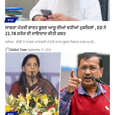
ਭਾਰਤ
ਸਾਬਕਾ ਮੰਤਰੀ ਭਾਰਤ ਭੂਸ਼ਣ ਆਸ਼ੂ ਦੀਆਂ ਵਧੀਆਂ ਮੁਸ਼ਕਿਲਾਂ , ED ਨੇ
22.78 ਕਰੋੜ ਦੀ ਜਾਇਦਾਦ ਕੀਤੀ ਜ਼ਬਤ
ਜਲੰਧਰ : ਈਡੀ ਨੇ ਸਾਬਕਾ ਕਾਂਗਰਸੀ ਮੰਤਰੀ ਭਾਰਤ ਭੂਸ਼ਣ ਖਿਲਾਫ ਦਰਜ ਘਪਲੇ…
Global Team
September 27, 2024
ਭਾਰਤ