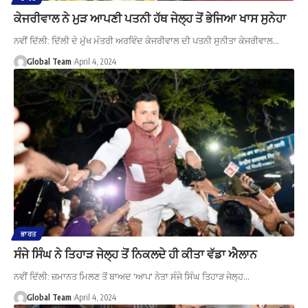
ਕੇਜਰੀਵਾਲ ਨੇ ਮੁੜ ਆਪਣੀ ਪਤਨੀ ਹੱਥ ਜੇਲ੍ਹ ਤੋਂ ਭੇਜਿਆ ਖਾਸ ਸੁਨੇਹਾ
ਨਵੀਂ ਦਿੱਲੀ: ਦਿੱਲੀ ਦੇ ਮੁੱਖ ਮੰਤਰੀ ਅਰਵਿੰਦ ਕੇਜਰੀਵਾਲ ਦੀ ਪਤਨੀ ਸੁਨੀਤਾ ਕੇਜਰੀਵਾਲ…
Global Team
April 4, 2024
ਭਾਰਤ
ਸੰਜੇ ਸਿੰਘ ਨੇ ਤਿਹਾੜ ਜੇਲ੍ਹ ਤੋਂ ਨਿਕਲਦੇ ਹੀ ਕੀਤਾ ਵੱਡਾ ਐਲਾਨ
ਨਵੀਂ ਦਿੱਲੀ: ਜ਼ਮਾਨਤ ਮਿਲਣ ਤੋਂ ਬਾਅਦ 'ਆਪ' ਨੇਤਾ ਸੰਜੇ ਸਿੰਘ ਤਿਹਾੜ ਜੇਲ੍ਹ…
Global Team
April 4, 2024