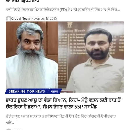
ਨਵੀ ਦਿੱਲੀ: ਇਨਫੋਰਸਮੈਂਟ ਡਾਇਰੈਕਟੋਰੇਟ (ED) ਨੇ ਮਨੀ ਲਾਂਡਰਿੰਗ ਦੇ ਇੱਕ ਮਾਮਲੇ ਵਿੱਚ…
Global Team
November 13, 2025
BREAKING TOP NEWS
ਪੰਜਾਬ
ਭਾਰਤ ਭੂਸ਼ਣ ਆਸ਼ੂ ਦਾ ਵੱਡਾ ਬਿਆਨ, ਕਿਹਾ- ਮੈਨੂੰ ਫੜਨ ਲਈ ਰਾਤ ਤੋਂ
ਚੱਲ ਰਿਹਾ ਹੈ ਡਰਾਮਾ, ਸੰਮਨ ਭੇਜਣ ਵਾਲਾ SSP ਸਸਪੈਂਡ
ਚੰਡੀਗੜ੍ਹ: ਪੰਜਾਬ ਸਰਕਾਰ ਨੇ ਲੁਧਿਆਣਾ ਪੱਛਮੀ ਉਪ ਚੋਣ ਵਿੱਚ ਕਾਂਗਰਸੀ ਉਮੀਦਵਾਰ
ਅਤੇ…