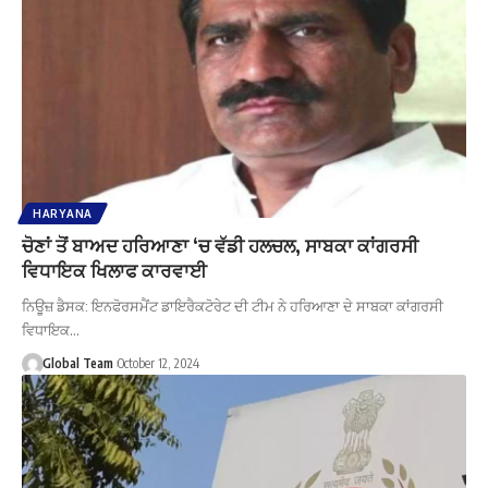
HARYANA
ਚੋਣਾਂ ਤੋਂ ਬਾਅਦ ਹਰਿਆਣਾ ‘ਚ ਵੱਡੀ ਹਲਚਲ, ਸਾਬਕਾ ਕਾਂਗਰਸੀ
ਵਿਧਾਇਕ ਖਿਲਾਫ ਕਾਰਵਾਈ
ਨਿਊਜ਼ ਡੈਸਕ: ਇਨਫੋਰਸਮੈਂਟ ਡਾਇਰੈਕਟੋਰੇਟ ਦੀ ਟੀਮ ਨੇ ਹਰਿਆਣਾ ਦੇ ਸਾਬਕਾ ਕਾਂਗਰਸੀ
ਵਿਧਾਇਕ…
Global Team
October 12, 2024