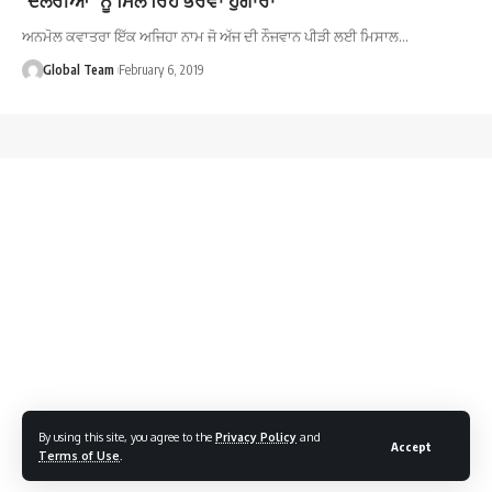
ਅਨਮੋਲ ਕਵਾਤਰਾ ਇੱਕ ਅਜਿਹਾ ਨਾਮ ਜੋ ਅੱਜ ਦੀ ਨੌਜਵਾਨ ਪੀੜੀ ਲਈ ਮਿਸਾਲ…
Global Team
February 6, 2019
By using this site, you agree to the
Privacy Policy
and
Accept
Terms of Use
.