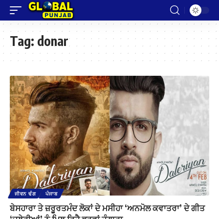
Tag:
donar
ਜੀਵਨ ਢੰਗ
ਪੰਜਾਬ
ਬੇਸਹਾਰਾ ਤੇ ਜ਼ਰੂਰਤਮੰਦ ਲੋਕਾਂ ਦੇ ਮਸੀਹਾ ‘ਅਨਮੋਲ ਕਵਾਤਰਾ’ ਦੇ ਗੀਤ
‘ਦਲੇਰੀਆਂ’ ਨੂੰ ਮਿਲ ਰਿਹੈ ਭਰਵਾਂ ਹੁੰਗਾਰਾ