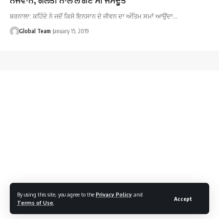
ਬਰਨਾਲਾ: ਕਹਿੰਦੇ ਨੇ ਜਦੋਂ ਕਿਸੇ ਇਨਸਾਨ ਦੇ ਜੀਵਨ ਦਾ ਅੰਤਿਮ ਸਮਾਂ ਆਉਂਦਾ…
Global Team
January 15, 2019
By using this site, you agree to the
Privacy Policy
and
Accept
Terms of Use
.