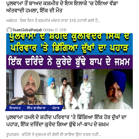
ਪੁਲਵਾਮਾ ਤੋਂ ਬਾਅਦ ਕਸ਼ਮੀਰ ਦੇ ਇਸ ਇਲਾਕੇ ‘ਚ ਹੋਇਆ ਵੱਡਾ
ਅੱਤਵਾਦੀ ਹਮਲਾ, ਇੱਕ ਦੀ ਮੌਤ
ਅਬੋਹਰ : ਜਿਸ ਦਿਨ ਤੋਂ ਕਸ਼ਮੀਰ ਅੰਦਰ ਧਾਰਾ 370 ਹਟਾਈ ਗਈ ਹੈ…
TeamGlobalPunjab
October 17, 2019
ਸਿਆਸਤ
ਸਿੱਖ ਭਾਈਚਾਰਾ
ਪੰਜਾਬ
ਪੁਲਵਾਮਾ ਹਮਲੇ ਦੇ ਸ਼ਹੀਦ ਪਰਿਵਾਰ ‘ਤੇ ਡਿੱਗਿਆ ਇੱਕ ਹੋਰ ਦੁੱਖਾਂ ਦਾ
ਪਹਾੜ, ਇੱਕ ਦਰਿੰਦਾ ਕੁਰੇਦ ਗਿਆ ਬੁੱਢੇ ਮਾਂ-ਬਾਪ ਦੇ ਜ਼ਖ਼ਮ
ਰੂਪਨਗਰ : ਕਹਿੰਦੇ ਨੇ ਦੁਸ਼ਮਣ ਦੀ ਗੋਲੀ ਵੀ ਸ਼ਾਇਦ ਉਨਾ ਦਰਦ ਨਹੀਂ…