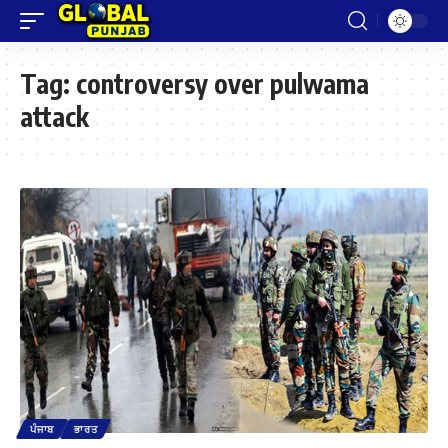
Tag:
controversy over pulwama
attack
ਪੰਜਾਬ
ਭਾਰਤ