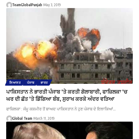
TeamGlobalPunjab
May 3, 2019
ਸਿਆਸਤ
ਪੰਜਾਬ
ਭਾਰਤ
ਪਾਕਿਸਤਾਨ ਨੇ ਭਾਰਤੀ ਪੰਜਾਬ ‘ਤੇ ਕਰਤੀ ਗੋਲਾਬਾਰੀ, ਫਾਜ਼ਿਲਕਾ ‘ਚ
ਘਰ ਦੀ ਛੱਤ ‘ਤੇ ਡਿੱਗਿਆ ਬੰਬ, ਸੁਰਾਖ ਕਰਕੇ ਅੰਦਰ ਵੜਿਆ
ਫਾਜ਼ਿਲਕਾ : ਜੰਮੂ ਕਸ਼ਮੀਰ ਤੋਂ ਬਾਅਦ ਪਾਕਿਸਤਾਨ ਨੇ ਹੁਣ ਪੰਜਾਬ ਦੇ ਇਲਾਕਿਆਂ…
Global Team
March 11, 2019