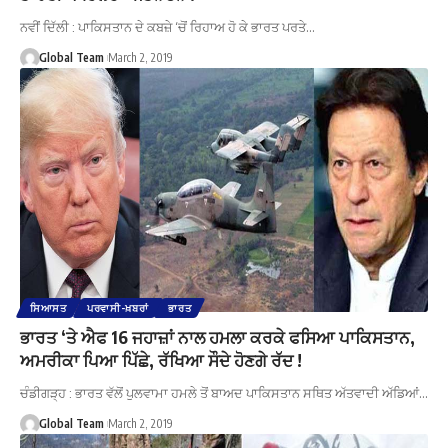
ਨਵੀਂ ਦਿੱਲੀ : ਪਾਕਿਸਤਾਨ ਦੇ ਕਬਜ਼ੇ ‘ਚੋਂ ਰਿਹਾਅ ਹੋ ਕੇ ਭਾਰਤ ਪਰਤੇ…
Global Team
March 2, 2019
ਸਿਆਸਤ
ਪਰਵਾਸੀ-ਖ਼ਬਰਾਂ
ਭਾਰਤ
ਭਾਰਤ ‘ਤੇ ਐਫ 16 ਜਹਾਜ਼ਾਂ ਨਾਲ ਹਮਲਾ ਕਰਕੇ ਫਸਿਆ ਪਾਕਿਸਤਾਨ,
ਅਮਰੀਕਾ ਪਿਆ ਪਿੱਛੇ, ਰੱਖਿਆ ਸੌਦੇ ਹੋਣਗੇ ਰੱਦ !
ਚੰਡੀਗੜ੍ਹ : ਭਾਰਤ ਵੱਲੋਂ ਪੁਲਵਾਮਾ ਹਮਲੇ ਤੋਂ ਬਾਅਦ ਪਾਕਿਸਤਾਨ ਸਥਿਤ ਅੱਤਵਾਦੀ ਅੱਡਿਆਂ…
Global Team
March 2, 2019