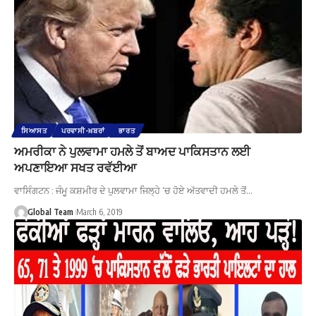
ਸਿਆਸਤ
ਪਰਵਾਸੀ-ਖ਼ਬਰਾਂ
ਭਾਰਤ
ਅਮਰੀਕਾ ਨੇ ਪੁਲਵਾਮਾ ਹਮਲੇ ਤੋਂ ਬਾਅਦ ਪਾਕਿਸਤਾਨ ਲਈ
ਅਪਣਾਇਆ ਸਖਤ ਰਵੱਈਆ
ਵਾਸਿੰਗਟਨ : ਜੰਮੂ ਕਸ਼ਮੀਰ ਦੇ ਪੁਲਵਾਮਾ ਜਿਲ੍ਹੇ ‘ਚ ਹੋਏ ਅੱਤਵਾਦੀ ਹਮਲੇ ਤੋਂ…
Global Team
March 6, 2019