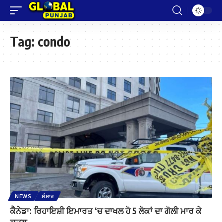
Tag:
condo
NEWS
ਸੰਸਾਰ
ਕੈਨੇਡਾ: ਰਿਹਾਇਸ਼ੀ ਇਮਾਰਤ ‘ਚ ਦਾਖਲ ਹੋ 5 ਲੋਕਾਂ ਦਾ ਗੋਲੀ ਮਾਰ ਕੇ
ਕਤਲ