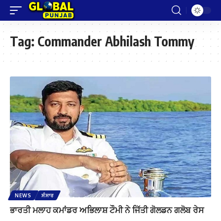
Tag:
Commander Abhilash Tommy
NEWS
ਸੰਸਾਰ
ਭਾਰਤੀ ਮਲਾਹ ਕਮਾਂਡਰ ਅਭਿਲਾਸ਼ ਟੌਮੀ ਨੇ ਜਿੱਤੀ ਗੋਲਡਨ ਗਲੋਬ ਰੇਸ