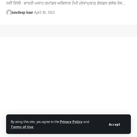
ਨਵੀਂ ਦਿੱਲੀ : ਭਾਰਤੀ ਮਲਾਹ ਕਮਾਂਡਰ ਅਭਿਲਾਸ਼ ਟੌਮੀ (ਸੇਵਾਮੁਕਤ) ਗੋਲਡਨ ਗਲੋਬ ਰੇਸ…
navdeep kaur
April 30, 2023
By using this site, you agree to the
Privacy Policy
and
Accept
Terms of Use
.