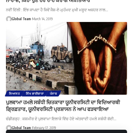
ਨਵੀਂ ਦਿੱਲੀ : ਇੰਝ ਜਾਪਦਾ ਹੈ ਜਿਵੇਂ ਜੈਸ਼-ਏ-ਮੁਹੰਮਦ ਮੁਖੀ ਮਸੂਦ ਅਜ਼ਹਰ ਨਾਲ…
Global Team
March 14, 2019
ਸਿਆਸਤ
ਸਿੱਖ ਭਾਈਚਾਰਾ
ਪੰਜਾਬ
ਪੁਲਵਾਮਾ ਹਮਲੇ ਸਬੰਧੀ ਚਿਤਕਾਰਾ ਯੂਨੀਵਰਸਿਟੀ ਦਾ ਵਿਦਿਆਰਥੀ
ਗ੍ਰਿਫ਼ਤਾਰ, ਯੂਨੀਵਰਸਿਟੀ ਪ੍ਰਸ਼ਾਸਨ ਨੇ ਆਪ ਫੜਵਾਇਆ
ਚੰਡੀਗੜ੍ਹ : ਕਸ਼ਮੀਰ ਦੇ ਪੁਲਵਾਮਾ ਇਲਾਕੇ ਵਿੱਚ ਹੋਏ ਅੱਤਵਾਦੀ ਹਮਲੇ ਸਬੰਧੀ ਬੱਦੀ…
Global Team
February 17, 2019