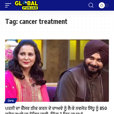
Tag:
cancer treatment
ਪੰਜਾਬ
ਪਤਨੀ ਦਾ ਕੈਂਸਰ ਠੀਕ ਕਰਨ ਦੇ ਦਾਅਵੇ ਨੂੰ ਲੈ ਕੇ ਨਵਜੋਤ ਸਿੱਧੂ ਨੂੰ 850
ਕਰੋੜ ਰੁਪਏ ਦਾ ਨੋਟਿਸ ਜਾਰੀ, ਦਿੱਤਾ 7 ਦਿਨ ਦਾ ਸਮਾਂ