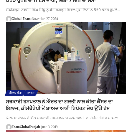
ਚੰਡੀਗੜ੍ਹ: ਨਵਜੋਤ ਸਿੰਘ ਸਿੱਧੂ ਨੂੰ ਛੱਤੀਸਗੜ੍ਹ ਸਿਵਲ ਸੁਸਾਇਟੀ ਨੇ 850 ਕਰੋੜ ਰੁਪਏ…
Global Team
November 27, 2024
ਜੀਵਨ ਢੰਗ
ਭਾਰਤ
ਸਰਕਾਰੀ ਹਸਪਤਾਲ ਨੇ ਔਰਤ ਦਾ ਗਲਤੀ ਨਾਲ ਕੀਤਾ ਕੈਂਸਰ ਦਾ
ਇਲਾਜ, ਕੀਮੋਥੈਰੇਪੀ ਤੋਂ ਬਾਅਦ ਆਈ ਰਿਪੋਰਟ ਦੇਖ ਉੱਡੇ ਹੋਸ਼
ਕੋਟਯਮ: ਕੇਰਲ ਦੇ ਇੱਕ ਸਰਕਾਰੀ ਹਸਪਤਾਲ 'ਚ ਲਾਪਰਵਾਹੀ ਦਾ ਬੇਹੱਦ ਗੰਭੀਰ ਮਾਮਲਾ…
TeamGlobalPunjab
June 3, 2019