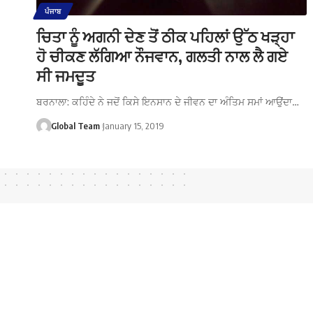
ਪੰਜਾਬ
ਚਿਤਾ ਨੂੰ ਅਗਨੀ ਦੇਣ ਤੋਂ ਠੀਕ ਪਹਿਲਾਂ ਉੱਠ ਖੜ੍ਹਾ
ਹੋ ਚੀਕਣ ਲੱਗਿਆ ਨੌਜਵਾਨ, ਗਲਤੀ ਨਾਲ ਲੈ ਗਏ
ਸੀ ਜਮਦੂਤ
ਬਰਨਾਲਾ: ਕਹਿੰਦੇ ਨੇ ਜਦੋਂ ਕਿਸੇ ਇਨਸਾਨ ਦੇ ਜੀਵਨ ਦਾ ਅੰਤਿਮ ਸਮਾਂ ਆਉਂਦਾ…
Global Team
January 15, 2019