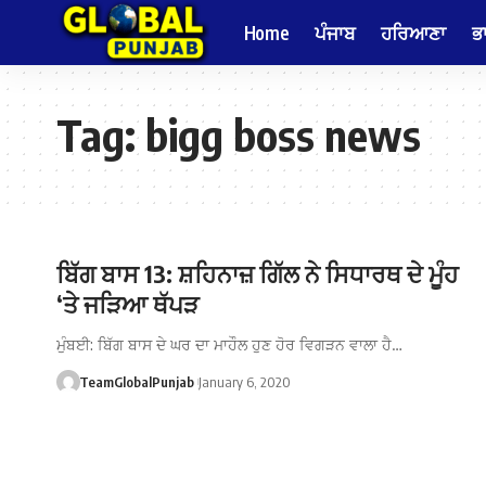
Home
ਪੰਜਾਬ
ਹਰਿਆਣਾ
ਭ
Tag:
bigg boss news
ਬਿੱਗ ਬਾਸ 13: ਸ਼ਹਿਨਾਜ਼ ਗਿੱਲ ਨੇ ਸਿਧਾਰਥ ਦੇ ਮੂੰਹ
‘ਤੇ ਜੜਿਆ ਥੱਪੜ
ਮੁੰਬਈ: ਬਿੱਗ ਬਾਸ ਦੇ ਘਰ ਦਾ ਮਾਹੌਲ ਹੁਣ ਹੋਰ ਵਿਗੜਨ ਵਾਲਾ ਹੈ…
TeamGlobalPunjab
January 6, 2020