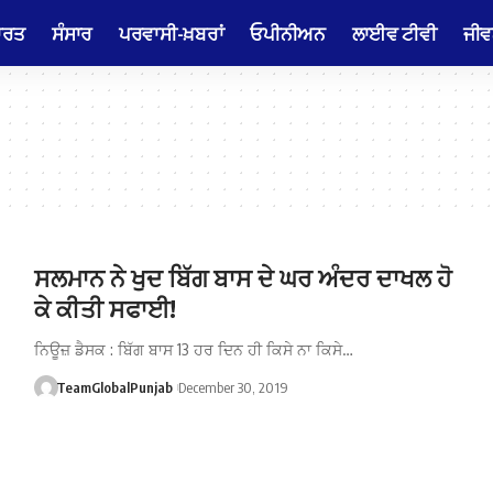
ਾਰਤ
ਸੰਸਾਰ
ਪਰਵਾਸੀ-ਖ਼ਬਰਾਂ
ਓਪੀਨੀਅਨ
ਲਾਈਵ ਟੀਵੀ
ਜੀਵ
ਸਲਮਾਨ ਨੇ ਖੁਦ ਬਿੱਗ ਬਾਸ ਦੇ ਘਰ ਅੰਦਰ ਦਾਖਲ ਹੋ
ਕੇ ਕੀਤੀ ਸਫਾਈ!
ਨਿਊਜ਼ ਡੈਸਕ : ਬਿੱਗ ਬਾਸ 13 ਹਰ ਦਿਨ ਹੀ ਕਿਸੇ ਨਾ ਕਿਸੇ…
TeamGlobalPunjab
December 30, 2019